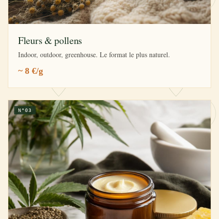
Fleurs & pollens
Indoor, outdoor, greenhouse. Le format le plus naturel.
~ 8 €/g
N°03