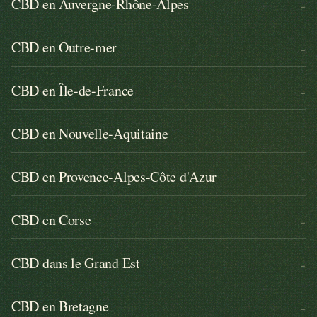
CBD en Auvergne-Rhône-Alpes
→
CBD en Outre-mer
→
CBD en Île-de-France
→
CBD en Nouvelle-Aquitaine
→
CBD en Provence-Alpes-Côte d'Azur
→
CBD en Corse
→
CBD dans le Grand Est
→
CBD en Bretagne
→