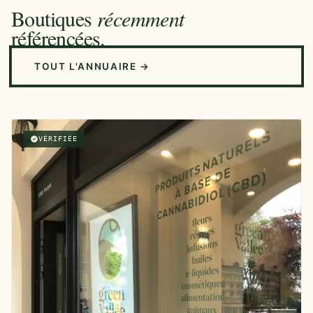
Boutiques
récemment
référencées.
TOUT L'ANNUAIRE →
VÉRIFIÉE