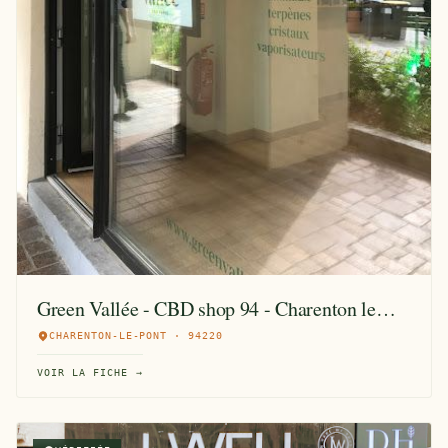
Green Vallée - CBD shop 94 - Charenton le
Pont
CHARENTON-LE-PONT · 94220
VOIR LA FICHE →