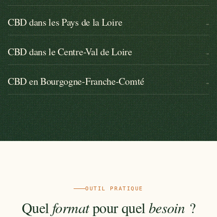
CBD dans les Pays de la Loire
→
CBD dans le Centre-Val de Loire
→
CBD en Bourgogne-Franche-Comté
→
OUTIL PRATIQUE
Quel
format
pour quel
besoin
?