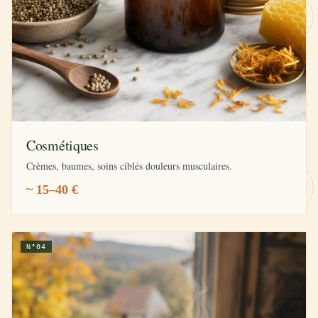
Cosmétiques
Crèmes, baumes, soins ciblés douleurs musculaires.
~ 15–40 €
N°04