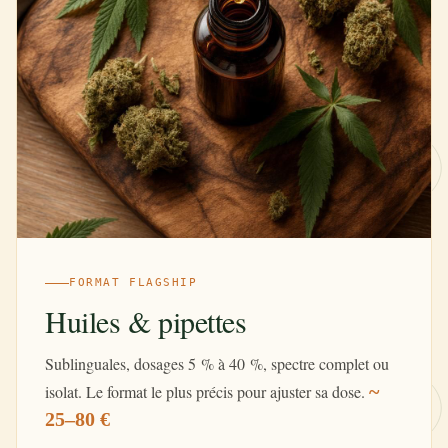
FORMAT FLAGSHIP
Huiles & pipettes
Sublinguales, dosages 5 % à 40 %, spectre complet ou
~
isolat. Le format le plus précis pour ajuster sa dose.
25–80 €