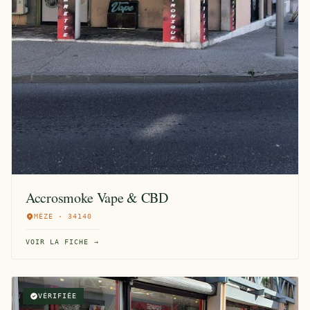
Accrosmoke Vape & CBD
MÈZE · 34140
VOIR LA FICHE →
VÉRIFIÉE