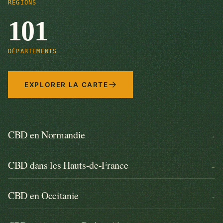
RÉGIONS
101
DÉPARTEMENTS
EXPLORER LA CARTE
CBD en Normandie
→
CBD dans les Hauts-de-France
→
CBD en Occitanie
→