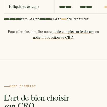
E-liquides & vape
TRÈS ADAPTÉ
ADAPTÉ
PEU PERTINENT
Pour aller plus loin, lire notre
guide complet sur le dosage
ou
notre introduction au CBD
.
MODE D'EMPLOI
L'art de bien choisir
son CBD
.