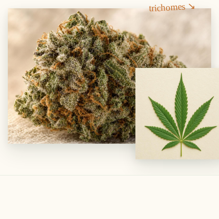
trichomes ↘