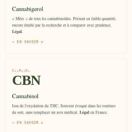
Cannabigerol
« Mère » de tous les cannabinoïdes. Présent en faible quantité,
encore étudié par la recherche et à comparer avec prudence.
Légal
.
→ EN SAVOIR +
C₂₁H₂₆O₂
CBN
Cannabinol
Issu de l'oxydation du THC. Souvent évoqué dans les routines
Légal
du soir, sans remplacer un avis médical.
en France.
→ EN SAVOIR +