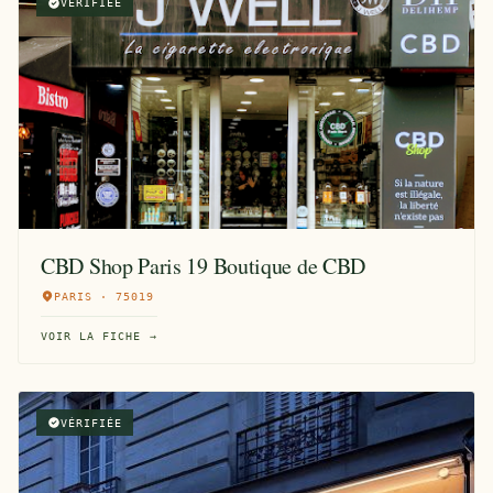
VÉRIFIÉE
CBD Shop Paris 19 Boutique de CBD
PARIS · 75019
VOIR LA FICHE →
VÉRIFIÉE