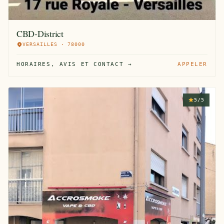
CBD-District
VERSAILLES · 78000
HORAIRES, AVIS ET CONTACT →
APPELER
5/5