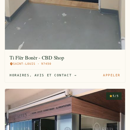
Ti Flèr Bonèr - CBD Shop
SAINT-LOUIS · 97450
HORAIRES, AVIS ET CONTACT →
APPELER
5/5