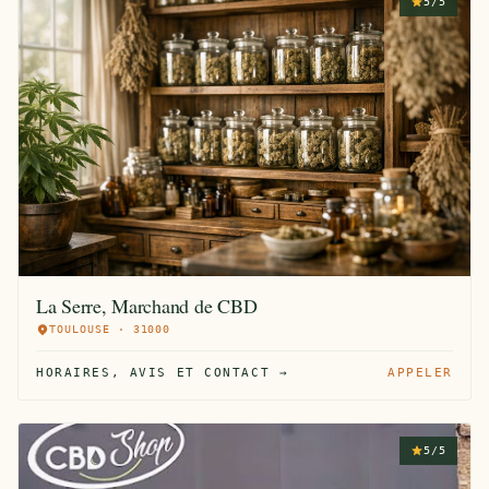
5/5
La Serre, Marchand de CBD
TOULOUSE · 31000
HORAIRES, AVIS ET CONTACT →
APPELER
5/5