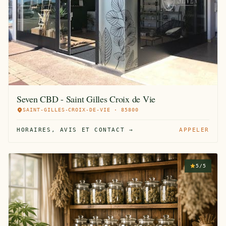
Seven CBD - Saint Gilles Croix de Vie
SAINT-GILLES-CROIX-DE-VIE · 85800
HORAIRES, AVIS ET CONTACT →
APPELER
5/5