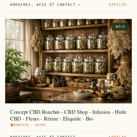
HORAIRES, AVIS ET CONTACT →
APPELER
5/5
Concept CBD Ronchin - CBD Shop - Infusion - Huile
CBD - Fleurs - Résine - Eliquide - Bio
RONCHIN · 59790