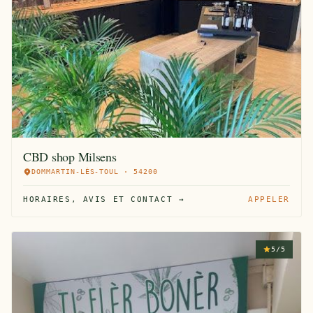
CBD shop Milsens
DOMMARTIN-LÈS-TOUL · 54200
HORAIRES, AVIS ET CONTACT →
APPELER
5/5