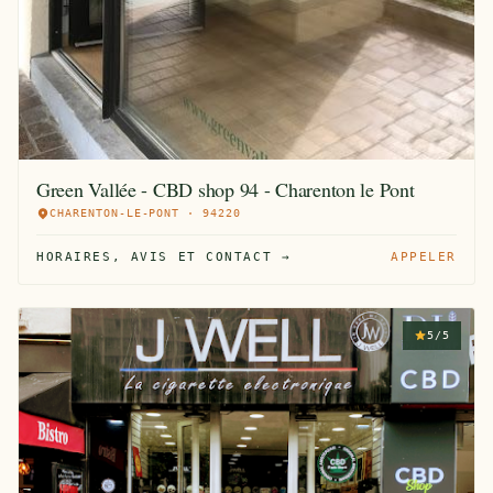
Green Vallée - CBD shop 94 - Charenton le Pont
CHARENTON-LE-PONT · 94220
HORAIRES, AVIS ET CONTACT →
APPELER
5/5