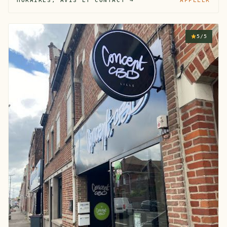
HORAIRES, AVIS ET CONTACT →
APPELER
5/5