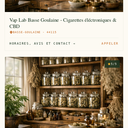
Vap Lab Basse Goulaine - Cigarettes éléctroniques &
CBD
BASSE-GOULAINE · 44115
HORAIRES, AVIS ET CONTACT →
APPELER
5/5