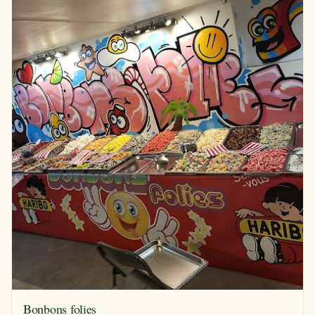
Bonbons folies