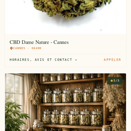
CBD Dame Nature - Cannes
CANNES · 06400
HORAIRES, AVIS ET CONTACT →
APPELER
5/5