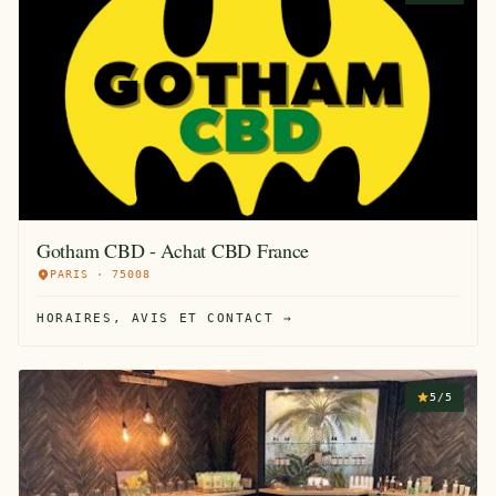
Gotham CBD - Achat CBD France
PARIS · 75008
HORAIRES, AVIS ET CONTACT →
5/5