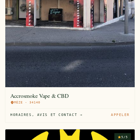
Accrosmoke Vape & CBD
MÈZE · 34140
HORAIRES, AVIS ET CONTACT →
APPELER
5/5