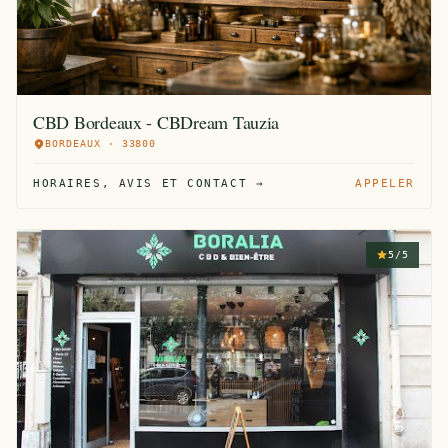
CBD Bordeaux - CBDream Tauzia
BORDEAUX · 33800
HORAIRES, AVIS ET CONTACT →
APPELER
5/5