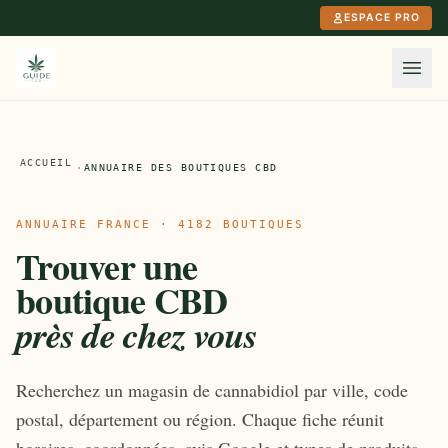
Aller au contenu principal
ESPACE PRO
ACCUEIL
·
ANNUAIRE DES BOUTIQUES CBD
ANNUAIRE FRANCE · 4182 BOUTIQUES
Trouver une
boutique CBD
près de chez vous
Recherchez un magasin de cannabidiol par ville, code
postal, département ou région. Chaque fiche réunit