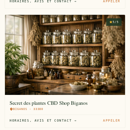
HORAIRES, AVIS ET CONTACT →
APPELER
5/5
Secret des plantes CBD Shop Biganos
BIGANOS · 33380
HORAIRES, AVIS ET CONTACT →
APPELER