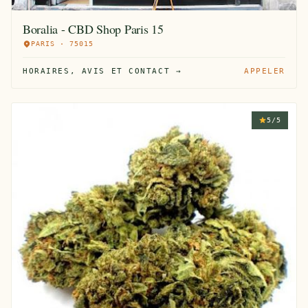
Boralia - CBD Shop Paris 15
PARIS · 75015
HORAIRES, AVIS ET CONTACT →
APPELER
5/5