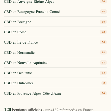
CBD en Auvergne-Rhône-Alpes
54
CBD en Bourgogne-Franche-Comté
24
CBD en Bretagne
38
CBD en Corse
32
CBD en Île-de-France
56
CBD en Normandie
38
CBD en Nouvelle-Aquitaine
53
CBD en Occitanie
43
CBD en Outre-mer
2
CBD en Provence-Alpes-Côte d'Azur
64
120
boutiques affichées
· sur 4182 référencées en France