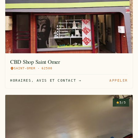
CBD Shop Saint Omer
SAINT-OMER · 62500
HORAIRES, AVIS ET CONTACT →
APPELER
5/5