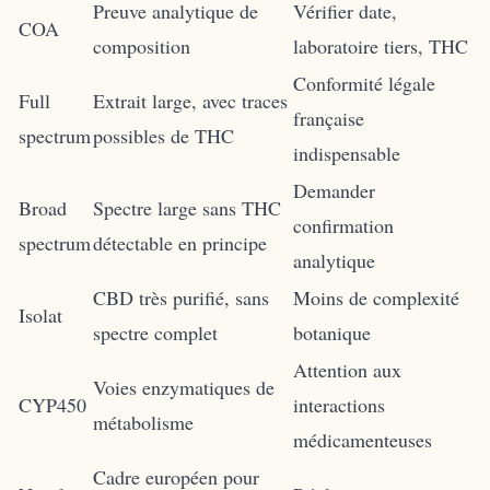
Preuve analytique de
Vérifier date,
COA
composition
laboratoire tiers, THC
Conformité légale
Full
Extrait large, avec traces
française
spectrum
possibles de THC
indispensable
Demander
Broad
Spectre large sans THC
confirmation
spectrum
détectable en principe
analytique
CBD très purifié, sans
Moins de complexité
Isolat
spectre complet
botanique
Attention aux
Voies enzymatiques de
CYP450
interactions
métabolisme
médicamenteuses
Cadre européen pour