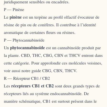
juridiquement sensibles ou encadrées.
P — Pinène
pinène
Le
est un terpène au profil olfactif évocateur de
résine de pin ou de conifères. Il contribue à l’identité
aromatique de certaines fleurs ou résines.
P — Phytocannabinoïde
phytocannabinoïde
Un
est un cannabinoïde produit par
la plante. CBD, THC, CBG, CBN et THCV entrent dans
cette catégorie. Pour approfondir ces molécules voisines,
voir aussi notre guide
CBG, CBN, THCV
.
R — Récepteur CB1 / CB2
récepteurs CB1 et CB2
Les
sont deux grands types de
récepteurs liés au système endocannabinoïde. De
manière schématique, CB1 est surtout présent dans le