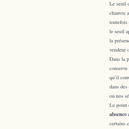
Le seuil 
chanvre a
toutefois
le seuil 
la présen
vendeur o
Dans la p
conserve l
qu’il con
dans des 
ou nos sé
Le point 
absence
certains 