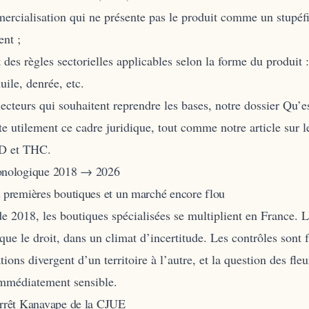
rcialisation qui ne présente pas le produit comme un stupéf
nt ;
t des règles sectorielles applicables selon la forme du produit 
uile, denrée, etc.
lecteurs qui souhaitent reprendre les bases, notre dossier
Qu’e
 utilement ce cadre juridique, tout comme notre article sur
l
BD et THC
.
ronologique 2018 → 2026
s premières boutiques et un marché encore flou
de 2018, les boutiques spécialisées se multiplient en France.
 que le droit, dans un climat d’incertitude. Les contrôles sont 
ations divergent d’un territoire à l’autre, et la question des fle
immédiatement sensible.
arrêt Kanavape de la CJUE