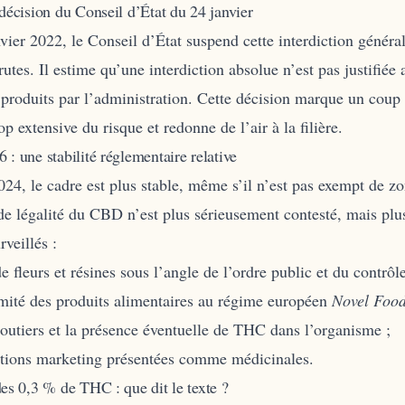
 décision du Conseil d’État du 24 janvier
vier 2022, le Conseil d’État suspend cette interdiction général
brutes. Il estime qu’une interdiction absolue n’est pas justifiée
produits par l’administration. Cette décision marque un coup 
op extensive du risque et redonne de l’air à la filière.
 : une stabilité réglementaire relative
24, le cadre est plus stable, même s’il n’est pas exempt de zo
de légalité du CBD n’est plus sérieusement contesté, mais plus
rveillés :
de fleurs et résines sous l’angle de l’ordre public et du contrôle
mité des produits alimentaires au régime européen
Novel Foo
 routiers et la présence éventuelle de THC dans l’organisme ;
ations marketing présentées comme médicinales.
des 0,3 % de THC : que dit le texte ?