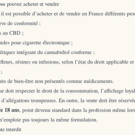
us pouvez acheter et vendre
il est possible d’acheter et de vendre en France différents pr
rve de conformité :
es au CBD ;
uides pour cigarette électronique ;
tiques intégrant du cannabidiol conforme ;
 fleurs, résines ou infusions, selon l’état du droit applicable et
 ;
uits de bien-être non présentés comme médicaments.
r doit respecter le droit de la consommation, l’affichage loyal,
 d’allégations trompeuses. En outre, la vente doit être réserv
de 18 ans
, point devenu standard dans la profession même lors
 n’emploie pas toujours la même formulation.
te interdit