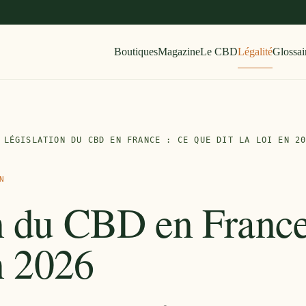
Boutiques
Magazine
Le CBD
Légalité
Glossai
LÉGISLATION DU CBD EN FRANCE : CE QUE DIT LA LOI EN 2
N
n du CBD en France
en 2026