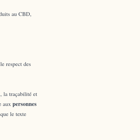
oduits au CBD,
 le respect des
 la traçabilité et
personnes
ée aux
que le texte