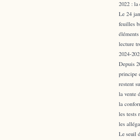
2022 : la
Le 24 jan
feuilles 
éléments 
lecture tr
2024-2026
Depuis 20
principe 
restent su
la vente 
la confor
les tests
les allég
Le seuil 