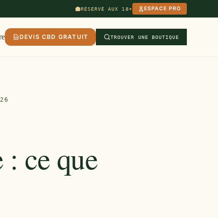
ESPACE PRO
RÉSERVÉ AUX 18+
re
DEVIS CBD GRATUIT
TROUVER UNE BOUTIQUE
026
 : ce que