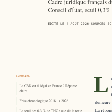
Cadre juridique français d
Conseil d'État, seuil 0,3%
ÉDITÉ LE
4 AOÛT 2026
·
SOURCES SC
L
SOMMAIRE
Le CBD est-il légal en France ? Réponse
claire
Frise chronologique 2018 → 2026
demeure 
La répons
Le seuil des 0,3 % de THC : que dit le texte