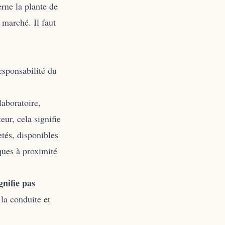
rne la plante de
 marché. Il faut
esponsabilité du
laboratoire,
teur, cela signifie
etés, disponibles
ques à proximité
nifie pas
la conduite et