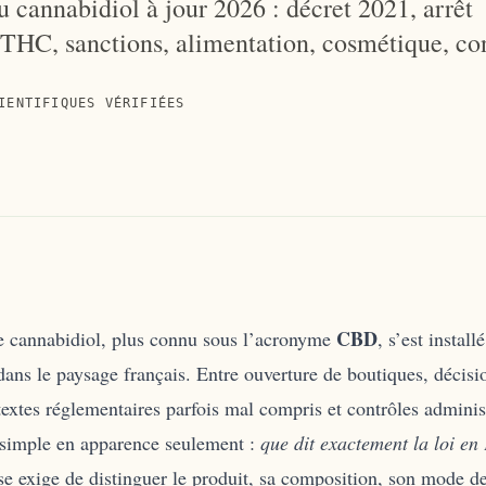
u cannabidiol à jour 2026 : décret 2021, arrêt
 THC, sanctions, alimentation, cosmétique, co
IENTIFIQUES VÉRIFIÉES
CBD
e cannabidiol, plus connu sous l’acronyme
, s’est instal
dans le paysage français. Entre ouverture de boutiques, décisio
textes réglementaires parfois mal compris et contrôles administ
simple en apparence seulement :
que dit exactement la loi en
e exige de distinguer le produit, sa composition, son mode d