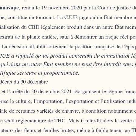
anavape
, rendu le 19 novembre 2020 par la Cour de justice d
e, constitue un tournant. La CJUE juge qu’un État membre ne
alisation du CBD légalement produit dans un autre État mem
xtrait de la plante entière, sauf à démontrer un risque réel po
 La décision affaiblit fortement la position française de l’épo
JUE a rappelé qu’un produit contenant du cannabidiol l
qué dans un autre État membre ne peut être interdit sans j
tifique sérieuse et proportionnée.
 décret du 30 décembre
 et l’arrêté du 30 décembre 2021 réorganisent le régime franç
rise la culture, l’importation, l’exportation et l’utilisation indu
le de certaines variétés de chanvre, à condition notamment q
le seuil réglementaire de THC. Mais il interdit alors la vente 
eurs des fleurs et feuilles brutes, même à faible teneur en 