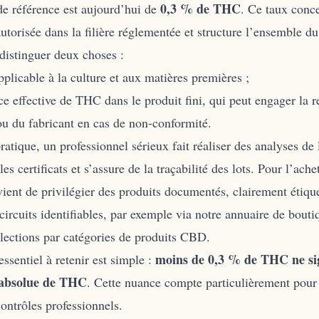
0,3 % de THC
de référence est aujourd’hui de
. Ce taux conce
utorisée dans la filière réglementée et structure l’ensemble du
 distinguer deux choses :
applicable à la culture et aux matières premières ;
ce effective de THC dans le produit fini, qui peut engager la r
u du fabricant en cas de non-conformité.
ratique, un professionnel sérieux fait réaliser des analyses de 
es certificats et s’assure de la traçabilité des lots. Pour l’ache
vient de privilégier des produits documentés, clairement étiqu
circuits identifiables, par exemple via notre
annuaire de bouti
lections par
catégories de produits CBD
.
moins de 0,3 % de THC ne sig
essentiel à retenir est simple :
 absolue de THC
. Cette nuance compte particulièrement pour 
contrôles professionnels.