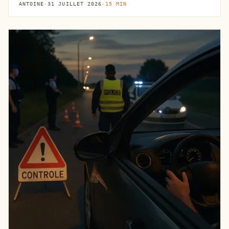
ANTOINE
·
31 JUILLET 2026
·
15 MIN