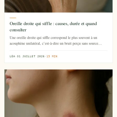
Oreille droite qui siffle : causes, durée et quand
consulter
Une oreille droite qui siffle correspond le plus souvent à un
acouphène unilatéral, c’est-à-dire un bruit perçu sans source
extéri...
LÉA
·
31 JUILLET 2026
·
15 MIN