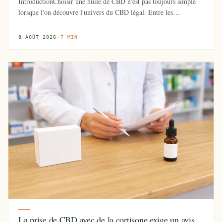
IntroductionChoisir une huile de CBD n'est pas toujours simple
lorsque l'on découvre l'univers du CBD légal. Entre les
concentrati...
8 AOÛT 2026
·
7 MIN
La prise de CBD avec de la cortisone exige un avis