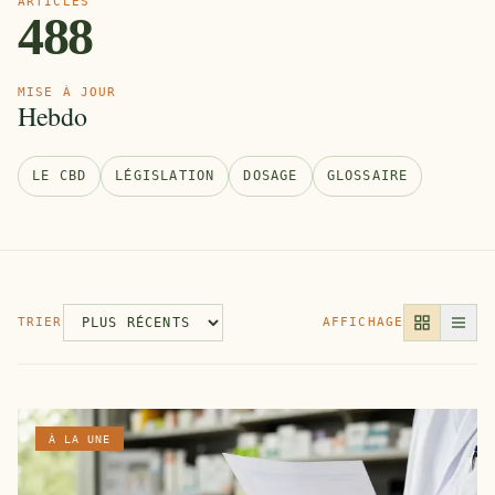
ARTICLES
488
MISE À JOUR
Hebdo
LE CBD
LÉGISLATION
DOSAGE
GLOSSAIRE
TRIER
AFFICHAGE
À LA UNE