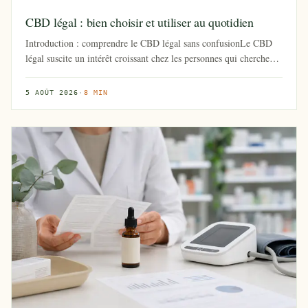
CBD légal : bien choisir et utiliser au quotidien
Introduction : comprendre le CBD légal sans confusionLe CBD
légal suscite un intérêt croissant chez les personnes qui cherchent
un...
5 AOÛT 2026
·
8 MIN