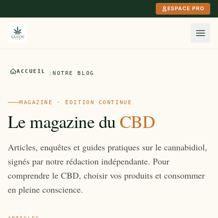
Aller au contenu principal
ESPACE PRO
ACCUEIL
NOTRE BLOG
MAGAZINE · ÉDITION CONTINUE
Le magazine du
CBD
Articles, enquêtes et guides pratiques sur le cannabidiol,
signés par notre rédaction indépendante. Pour
comprendre le CBD, choisir vos produits et consommer
en pleine conscience.