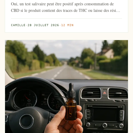
Oui, un test salivaire peut être positif après consommation de
CBD si le produit contient des traces de THC ou laisse des résidus
...
CAMILLE
·
28 JUILLET 2026
·
12 MIN