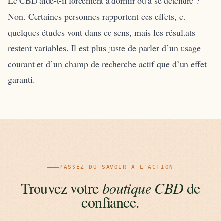
Le CBD aide-t-il forcément à dormir ou à se détendre ?
Non. Certaines personnes rapportent ces effets, et
quelques études vont dans ce sens, mais les résultats
restent variables. Il est plus juste de parler d’un usage
courant et d’un champ de recherche actif que d’un effet
garanti.
PASSEZ DU SAVOIR À L'ACTION
Trouvez votre
boutique CBD
de
confiance.