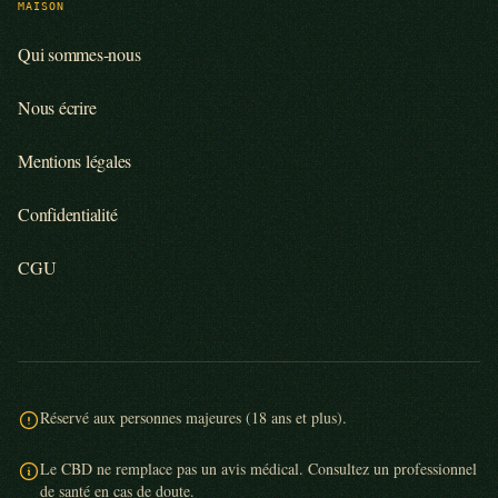
MAISON
Qui sommes-nous
Nous écrire
Mentions légales
Confidentialité
CGU
Réservé aux personnes majeures (18 ans et plus).
Le CBD ne remplace pas un avis médical. Consultez un professionnel
de santé en cas de doute.