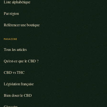
Liste alphabétique
Par région
Référencer une boutique
MAGAZINE
Tous les articles
Qu'est-ce que le CBD ?
CBD vs THC
Législation française
Bien doser le CBD
Glossaire