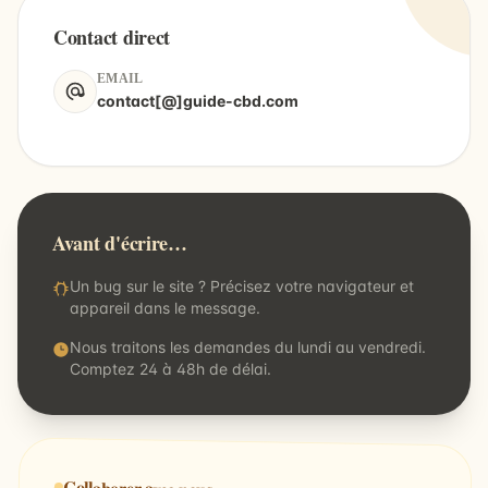
Contact direct
EMAIL
contact[@]guide-cbd.com
Avant d'écrire…
Un bug sur le site ? Précisez votre navigateur et
appareil dans le message.
Nous traitons les demandes du lundi au vendredi.
Comptez 24 à 48h de délai.
Collaborer avec nous