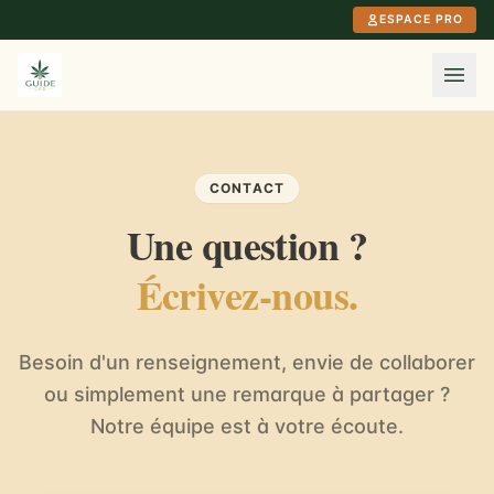
Aller au contenu principal
ESPACE PRO
CONTACT
Une question ?
Écrivez-nous.
Besoin d'un renseignement, envie de collaborer
ou simplement une remarque à partager ?
Notre équipe est à votre écoute.