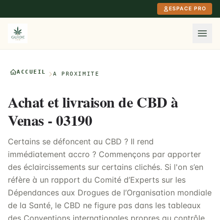
Aller au contenu principal
ESPACE PRO
ACCUEIL
À PROXIMITÉ
Achat et livraison de CBD à
Venas - 03190
Certains se défoncent au CBD ? Il rend
immédiatement accro ? Commençons par apporter
des éclaircissements sur certains clichés. Si l'on s’en
réfère à un rapport du Comité d’Experts sur les
Dépendances aux Drogues de l’Organisation mondiale
de la Santé, le CBD ne figure pas dans les tableaux
des Conventions internationales propres au contrôle