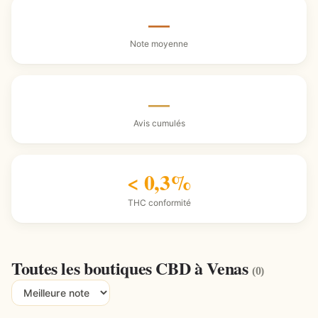
—
Note moyenne
—
Avis cumulés
< 0,3%
THC conformité
Toutes les boutiques CBD à Venas
(0)