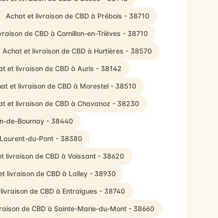
Achat et livraison de CBD à Prébois - 38710
ivraison de CBD à Cornillon-en-Trièves - 38710
Achat et livraison de CBD à Hurtières - 38570
t et livraison de CBD à Auris - 38142
at et livraison de CBD à Morestel - 38510
t et livraison de CBD à Chavanoz - 38230
ean-de-Bournay - 38440
t-Laurent-du-Pont - 38380
t livraison de CBD à Voissant - 38620
et livraison de CBD à Lalley - 38930
 livraison de CBD à Entraigues - 38740
vraison de CBD à Sainte-Marie-du-Mont - 38660