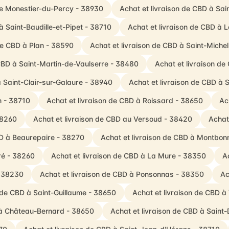
Le Monestier-du-Percy - 38930
Achat et livraison de CBD à Sai
à Saint-Baudille-et-Pipet - 38710
Achat et livraison de CBD à 
de CBD à Plan - 38590
Achat et livraison de CBD à Saint-Miche
 CBD à Saint-Martin-de-Vaulserre - 38480
Achat et livraison de
à Saint-Clair-sur-Galaure - 38940
Achat et livraison de CBD à 
n - 38710
Achat et livraison de CBD à Roissard - 38650
Ac
38260
Achat et livraison de CBD au Versoud - 38420
Achat
BD à Beaurepaire - 38270
Achat et livraison de CBD à Montbon
ré - 38260
Achat et livraison de CBD à La Mure - 38350
A
- 38230
Achat et livraison de CBD à Ponsonnas - 38350
Ac
n de CBD à Saint-Guillaume - 38650
Achat et livraison de CBD à
 à Château-Bernard - 38650
Achat et livraison de CBD à Saint