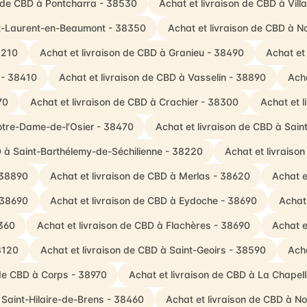
n de CBD à Pontcharra - 38530
Achat et livraison de CBD à Vil
nt-Laurent-en-Beaumont - 38350
Achat et livraison de CBD à
8210
Achat et livraison de CBD à Granieu - 38490
Achat et
 - 38410
Achat et livraison de CBD à Vasselin - 38890
Acha
70
Achat et livraison de CBD à Crachier - 38300
Achat et 
otre-Dame-de-l'Osier - 38470
Achat et livraison de CBD à Sai
D à Saint-Barthélemy-de-Séchilienne - 38220
Achat et livraiso
 38890
Achat et livraison de CBD à Merlas - 38620
Achat e
 38690
Achat et livraison de CBD à Eydoche - 38690
Achat
8360
Achat et livraison de CBD à Flachères - 38690
Achat e
8120
Achat et livraison de CBD à Saint-Geoirs - 38590
Ach
 de CBD à Corps - 38970
Achat et livraison de CBD à La Chape
 Saint-Hilaire-de-Brens - 38460
Achat et livraison de CBD à 