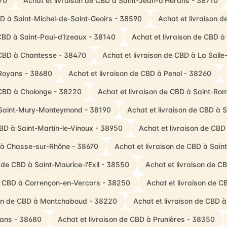
70
Achat et livraison de CBD à Saint-Jean-d'Hérans - 38710
BD à Saint-Michel-de-Saint-Geoirs - 38590
Achat et livraison 
 CBD à Saint-Paul-d'Izeaux - 38140
Achat et livraison de CBD à
 CBD à Chantesse - 38470
Achat et livraison de CBD à La Sal
-Royans - 38680
Achat et livraison de CBD à Penol - 38260
 CBD à Cholonge - 38220
Achat et livraison de CBD à Saint-Ro
à Saint-Mury-Monteymond - 38190
Achat et livraison de CBD à 
CBD à Saint-Martin-le-Vinoux - 38950
Achat et livraison de CB
D à Chasse-sur-Rhône - 38670
Achat et livraison de CBD à Sain
n de CBD à Saint-Maurice-l'Exil - 38550
Achat et livraison de C
de CBD à Corrençon-en-Vercors - 38250
Achat et livraison de 
son de CBD à Montchaboud - 38220
Achat et livraison de CBD à
yans - 38680
Achat et livraison de CBD à Prunières - 38350