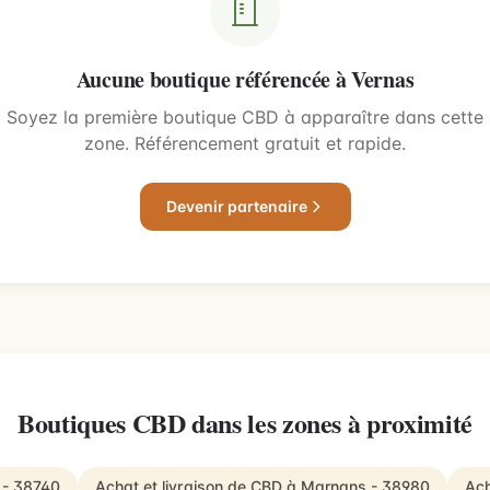
Aucune boutique référencée à Vernas
Soyez la première boutique CBD à apparaître dans cette
zone. Référencement gratuit et rapide.
Devenir partenaire
Boutiques CBD dans les zones à proximité
y - 38740
Achat et livraison de CBD à Marnans - 38980
Ach