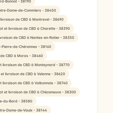
lard-Bonnot - 38190
 Notre-Dame-de-Commiers - 38450
 livraison de CBD à Montrevel - 38690
t et livraison de CBD à Charette - 38390
livraison de CBD à Nantes-en-Ratier - 38350
nt-Pierre-de-Chérennes - 38160
n de CBD à Moras - 38460
t livraison de CBD à Monteynard - 38770
 et livraison de CBD à Velanne - 38620
t livraison de CBD à Valbonnais - 38740
at et livraison de CBD à Chèzeneuve - 38300
lle-du-Bard - 38580
Notre-Dame-de-Vaulx - 38144