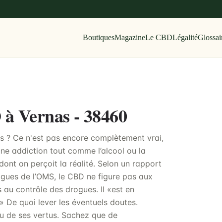
Boutiques
Magazine
Le CBD
Légalité
Glossai
 à Vernas - 38460
s ? Ce n'est pas encore complètement vrai,
une addiction tout comme l’alcool ou la
dont on perçoit la réalité. Selon un rapport
gues de l’OMS, le CBD ne figure pas aux
 au contrôle des drogues. Il «est en
 » De quoi lever les éventuels doutes.
ndu de ses vertus. Sachez que de