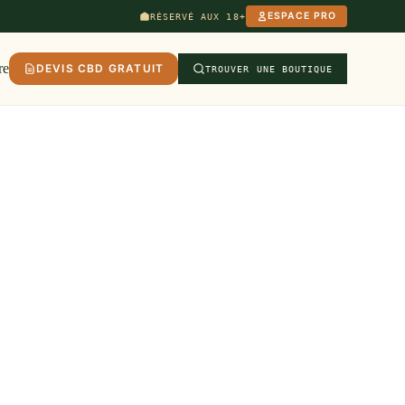
ESPACE PRO
RÉSERVÉ AUX 18+
re
DEVIS CBD GRATUIT
TROUVER UNE BOUTIQUE