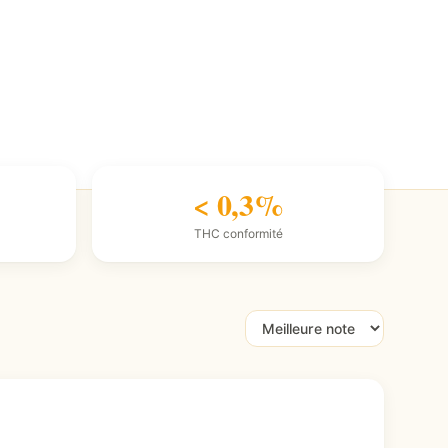
< 0,3%
THC conformité