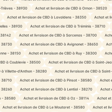
-Trièves - 38930
Achat et livraison de CBD à Ornon - 38520
Achat et livraison de CBD à Lavaldens - 38350
Achat et l
lelles - 38930
Achat et livraison de CBD à Tréminis - 38710
- 38142
Achat et livraison de CBD à Sarcenas - 38700
Acha
- 38730
Achat et livraison de CBD à Avignonet - 38650
Ach
anne - 38150
Achat et livraison de CBD à Ruy - 38300
Acha
 CBD à Coublevie - 38500
Achat et livraison de CBD à Saint-J
 à Villette-d'Anthon - 38280
Achat et livraison de CBD à Sain
- 38710
Achat et livraison de CBD à Pinsot - 38580
Achat e
- 38260
Achat et livraison de CBD à Lentiol - 38270
Achat 
re - 38580
Achat et livraison de CBD à Oz - 38114
Achat et
Achat et livraison de CBD à Le Moutaret - 38580
Achat et li