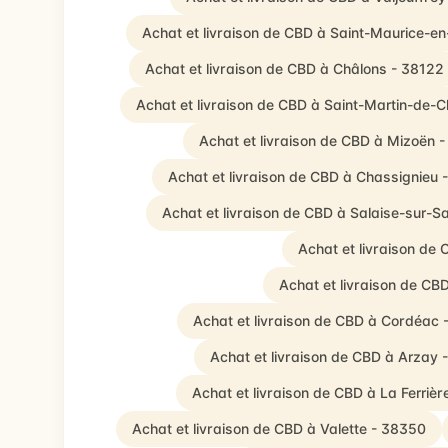
Achat et livraison de CBD à Saint-Maurice-en
Achat et livraison de CBD à Châlons - 38122
Achat et livraison de CBD à Saint-Martin-de-C
Achat et livraison de CBD à Mizoën 
Achat et livraison de CBD à Chassignieu 
Achat et livraison de CBD à Salaise-sur-S
Achat et livraison de
Achat et livraison de CBD
Achat et livraison de CBD à Cordéac 
Achat et livraison de CBD à Arzay 
Achat et livraison de CBD à La Ferriè
Achat et livraison de CBD à Valette - 38350