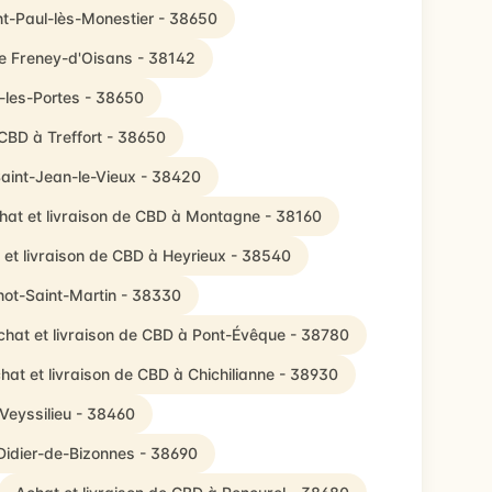
nt-Paul-lès-Monestier - 38650
Le Freney-d'Oisans - 38142
l-les-Portes - 38650
 CBD à Treffort - 38650
Saint-Jean-le-Vieux - 38420
hat et livraison de CBD à Montagne - 38160
 et livraison de CBD à Heyrieux - 38540
not-Saint-Martin - 38330
chat et livraison de CBD à Pont-Évêque - 38780
hat et livraison de CBD à Chichilianne - 38930
 Veyssilieu - 38460
-Didier-de-Bizonnes - 38690