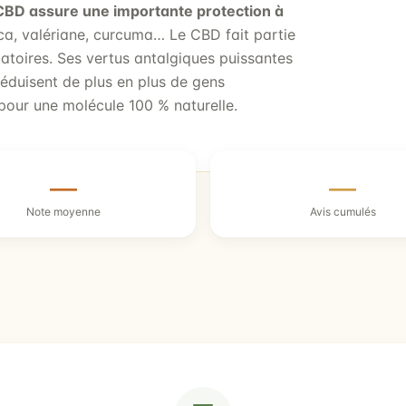
CBD assure une importante protection à
ica, valériane, curcuma… Le CBD fait partie
atoires. Ses vertus antalgiques puissantes
séduisent de plus en plus de gens
 pour une molécule 100 % naturelle.
—
—
Note moyenne
Avis cumulés