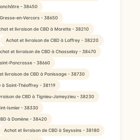
-Lanchâtre - 38450
à Gresse-en-Vercors - 38650
hat et livraison de CBD à Morette - 38210
Achat et livraison de CBD à Laffrey - 38220
chat et livraison de CBD à Chasselay - 38470
Saint-Pancrasse - 38660
et livraison de CBD à Panissage - 38730
D à Saint-Théoffrey - 38119
ivraison de CBD à Tignieu-Jameyzieu - 38230
int-Ismier - 38330
 CBD à Domène - 38420
Achat et livraison de CBD à Seyssins - 38180