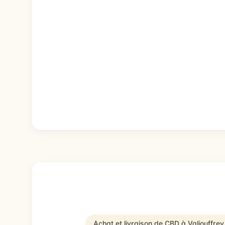
Achat et livraison de CBD à Valjouffre