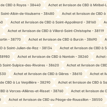
on de CBD à Royas - 38440
Achat et livraison de CBD à Miribel
à Saint-Albin-de-Vaulserre - 38480
Achat et livraison de CBD 
60
Achat et livraison de CBD à Saint-Appolinard - 38160
Ac
Achat et livraison de CBD à Villard-Saint-Christophe - 38119
artin - 38770
Achat et livraison de CBD à Burcin - 38690
A
BD à Saint-Julien-de-Raz - 38134
Achat et livraison de CBD à 
 38980
Achat et livraison de CBD à Nantoin - 38260
Achat 
 à Saint-Sulpice-des-Rivoires - 38620
Achat et livraison de CB
8530
Achat et livraison de CBD à Gières - 38610
Achat et l
 de CBD à La Verpillière - 38290
Achat et livraison de CBD à Sa
CBD à Varces-Allières-et-Risset - 38760
Achat et livraison de
0
Achat et livraison de CBD au Péage-de-Roussillon - 38550