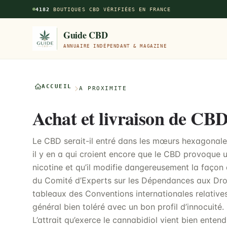
Aller au contenu principal
4182
BOUTIQUES CBD VÉRIFIÉES EN FRANCE
Guide CBD
ANNUAIRE INDÉPENDANT & MAGAZINE
ACCUEIL
À PROXIMITÉ
Achat et livraison de CBD
Le CBD serait-il entré dans les mœurs hexagonale
il y en a qui croient encore que le CBD provoque 
nicotine et qu’il modifie dangereusement la façon 
du Comité d’Experts sur les Dépendances aux Dro
tableaux des Conventions internationales relatives
général bien toléré avec un bon profil d’innocuité.
L’attrait qu’exerce le cannabidiol vient bien ente