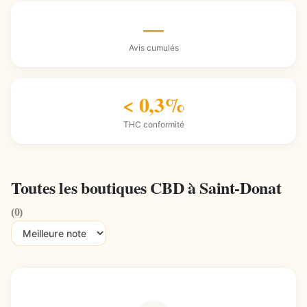
—
Avis cumulés
< 0,3%
THC conformité
Toutes les boutiques CBD à Saint-Donat
(0)