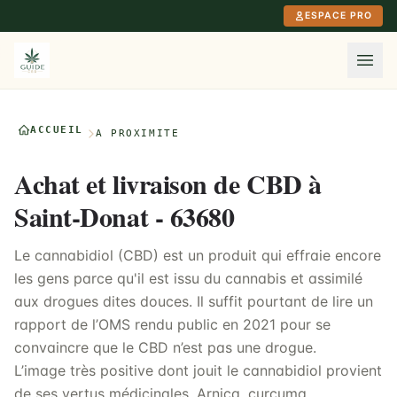
Aller au contenu principal
ESPACE PRO
ACCUEIL
À PROXIMITÉ
Achat et livraison de CBD à
Saint-Donat - 63680
Le cannabidiol (CBD) est un produit qui effraie encore
les gens parce qu'il est issu du cannabis et assimilé
aux drogues dites douces. Il suffit pourtant de lire un
rapport de l’OMS rendu public en 2021 pour se
convaincre que le CBD n’est pas une drogue.
L’image très positive dont jouit le cannabidiol provient
de ses vertus médicinales. Arnica, curcuma,