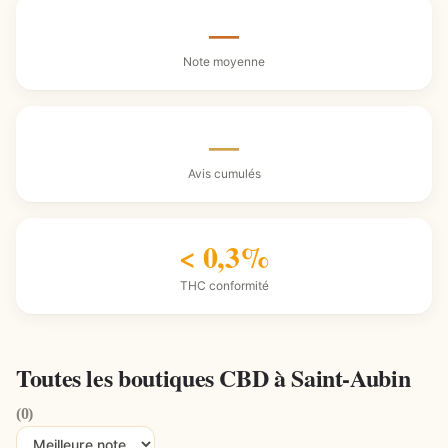
—
Note moyenne
—
Avis cumulés
< 0,3%
THC conformité
Toutes les boutiques CBD à Saint-Aubin
(0)