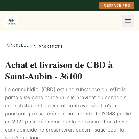
Aller au contenu principal
ESPACE PRO
ACCUEIL
À PROXIMITÉ
Achat et livraison de CBD à
Saint-Aubin - 36100
Le cannabidiol (CBD) est une substance qui effraie
parfois les gens parce qu'elle provient du cannabis,
une substance hautement controversée. Il n’y a
pourtant qu’à se référer à un rapport de l’OMS publié
en 2021 pour découvrir que la consommation de ce
cannabinoïde ne présenterait aucun risque pour la
santé publique.