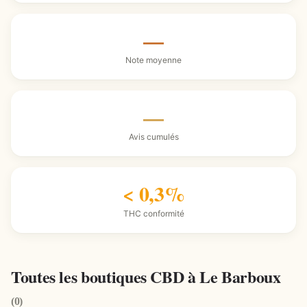
—
Note moyenne
—
Avis cumulés
< 0,3%
THC conformité
Toutes les boutiques CBD à Le Barboux
(0)