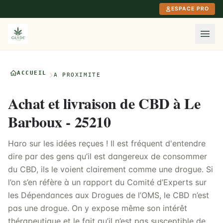
Aller au contenu principal
ESPACE PRO
ACCUEIL
À PROXIMITÉ
Achat et livraison de CBD à Le
Barboux - 25210
Haro sur les idées reçues ! Il est fréquent d'entendre
dire par des gens qu’il est dangereux de consommer
du CBD, ils le voient clairement comme une drogue. Si
l’on s’en réfère à un rapport du Comité d’Experts sur
les Dépendances aux Drogues de l’OMS, le CBD n’est
pas une drogue. On y expose même son intérêt
thérapeutique et le fait qu’il n’est pas susceptible de