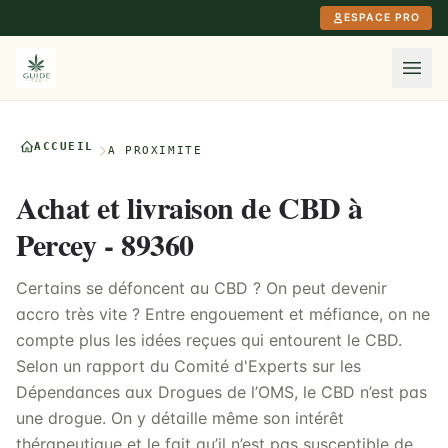
Aller au contenu principal
ESPACE PRO
ACCUEIL
À PROXIMITÉ
Achat et livraison de CBD à
Percey - 89360
Certains se défoncent au CBD ? On peut devenir
accro très vite ? Entre engouement et méfiance, on ne
compte plus les idées reçues qui entourent le CBD.
Selon un rapport du Comité d'Experts sur les
Dépendances aux Drogues de l’OMS, le CBD n’est pas
une drogue. On y détaille même son intérêt
thérapeutique et le fait qu’il n’est pas susceptible de