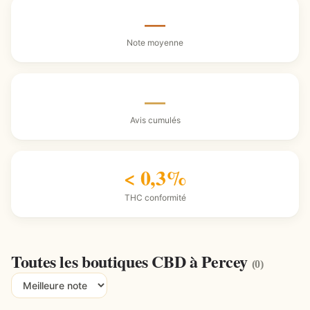
—
Note moyenne
—
Avis cumulés
< 0,3%
THC conformité
Toutes les boutiques CBD à Percey
(0)