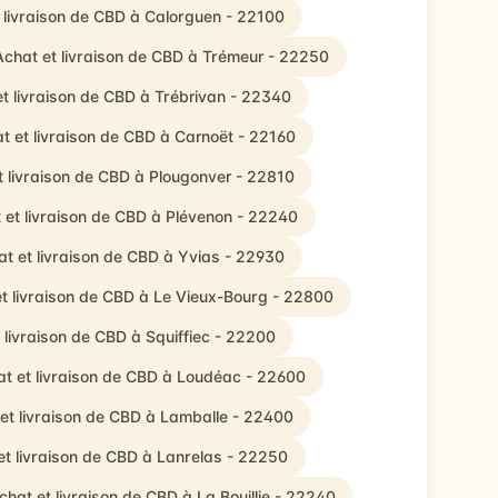
 livraison de CBD à Calorguen - 22100
Achat et livraison de CBD à Trémeur - 22250
t livraison de CBD à Trébrivan - 22340
t et livraison de CBD à Carnoët - 22160
t livraison de CBD à Plougonver - 22810
 et livraison de CBD à Plévenon - 22240
t et livraison de CBD à Yvias - 22930
t livraison de CBD à Le Vieux-Bourg - 22800
 livraison de CBD à Squiffiec - 22200
t et livraison de CBD à Loudéac - 22600
et livraison de CBD à Lamballe - 22400
et livraison de CBD à Lanrelas - 22250
chat et livraison de CBD à La Bouillie - 22240