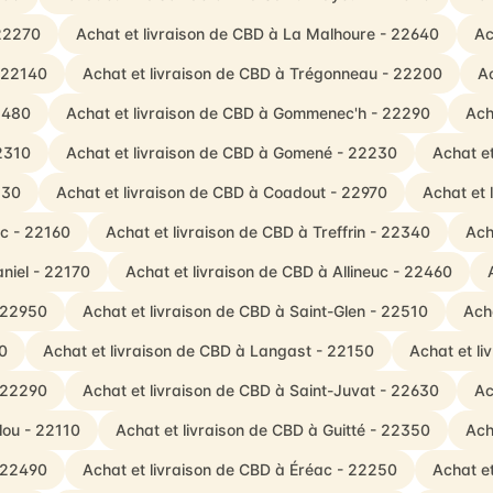
 22270
Achat et livraison de CBD à La Malhoure - 22640
Ac
- 22140
Achat et livraison de CBD à Trégonneau - 22200
Ac
22480
Achat et livraison de CBD à Gommenec'h - 22290
Ach
22310
Achat et livraison de CBD à Gomené - 22230
Achat e
130
Achat et livraison de CBD à Coadout - 22970
Achat et 
ec - 22160
Achat et livraison de CBD à Treffrin - 22340
Ach
niel - 22170
Achat et livraison de CBD à Allineuc - 22460
- 22950
Achat et livraison de CBD à Saint-Glen - 22510
Acha
10
Achat et livraison de CBD à Langast - 22150
Achat et l
- 22290
Achat et livraison de CBD à Saint-Juvat - 22630
Ac
lou - 22110
Achat et livraison de CBD à Guitté - 22350
Ach
- 22490
Achat et livraison de CBD à Éréac - 22250
Achat e