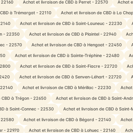
- 22160
Achat et livraison de CBD à Perret - 22570
Achat e
e CBD à Trémargat - 22110
Achat et livraison de CBD à La Cha
22140
Achat et livraison de CBD à Saint-Launeuc - 22230
en - 22350
Achat et livraison de CBD à Plaintel - 22940
Ach
rec - 22570
Achat et livraison de CBD à Hengoat - 22450
450
Achat et livraison de CBD à Sainte-Tréphine - 22480
Ac
 22800
Achat et livraison de CBD à Saint-Fiacre - 22720
Ach
22420
Achat et livraison de CBD à Senven-Léhart - 22720
A
- 22140
Achat et livraison de CBD à Mérillac - 22230
Achat 
de CBD à Trégon - 22650
Achat et livraison de CBD à Saint-An
CBD à Saint-Connec - 22530
Achat et livraison de CBD à Saint-
- 22580
Achat et livraison de CBD à Bégard - 22140
Achat 
ar - 22970
Achat et livraison de CBD à Lohuec - 22160
Acha