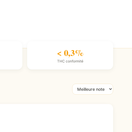
< 0,3%
THC conformité