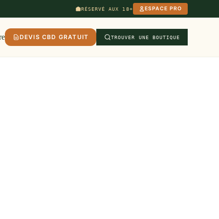
ESPACE PRO
RÉSERVÉ AUX 18+
re
DEVIS CBD GRATUIT
TROUVER UNE BOUTIQUE