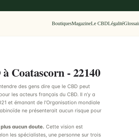
Boutiques
Magazine
Le CBD
Légalité
Glossai
D à Coatascorn - 22140
’entendre des gens dire que le CBD peut
 pour les acteurs français du CBD. Il n’y a
2021 et émanant de l’Organisation mondiale
abinoïde ne présenterait aucun risque pour
 plus aucun doute.
Cette vision est
elon les spécialistes, une personne sur trois