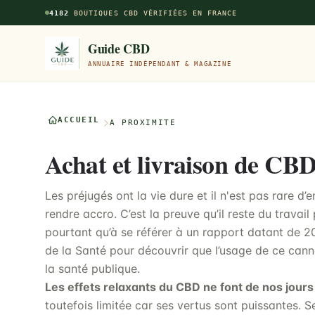
Aller au contenu principal
4182
BOUTIQUES CBD VÉRIFIÉES EN FRANCE
Guide CBD
ANNUAIRE INDÉPENDANT & MAGAZINE
ACCUEIL
À PROXIMITÉ
Achat et livraison de CB
Les préjugés ont la vie dure et il n'est pas rare d
rendre accro. C’est la preuve qu’il reste du travail
pourtant qu’à se référer à un rapport datant de 
de la Santé pour découvrir que l’usage de ce cann
la santé publique.
Les effets relaxants du CBD ne font de nos jours
toutefois limitée car ses vertus sont puissantes. S