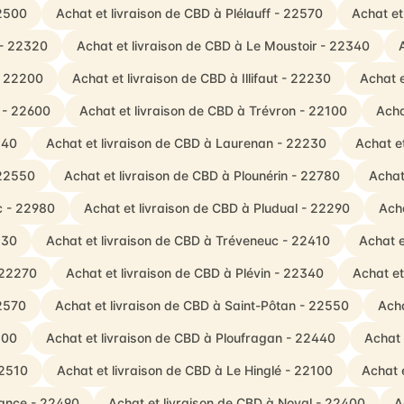
22500
Achat et livraison de CBD à Plélauff - 22570
Achat et
 - 22320
Achat et livraison de CBD à Le Moustoir - 22340
- 22200
Achat et livraison de CBD à Illifaut - 22230
Achat e
 - 22600
Achat et livraison de CBD à Trévron - 22100
Acha
340
Achat et livraison de CBD à Laurenan - 22230
Achat e
 22550
Achat et livraison de CBD à Plounérin - 22780
Achat
c - 22980
Achat et livraison de CBD à Pludual - 22290
Acha
230
Achat et livraison de CBD à Tréveneuc - 22410
Achat e
 22270
Achat et livraison de CBD à Plévin - 22340
Achat et
22570
Achat et livraison de CBD à Saint-Pôtan - 22550
Acha
100
Achat et livraison de CBD à Ploufragan - 22440
Achat 
22510
Achat et livraison de CBD à Le Hinglé - 22100
Achat 
Rance - 22490
Achat et livraison de CBD à Noyal - 22400
A