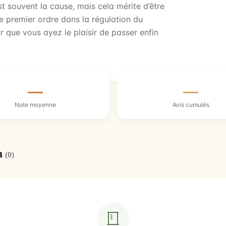
st souvent la cause, mais cela mérite d’être
 de premier ordre dans la régulation du
ur que vous ayez le plaisir de passer enfin
—
—
Note moyenne
Avis cumulés
n
(0)