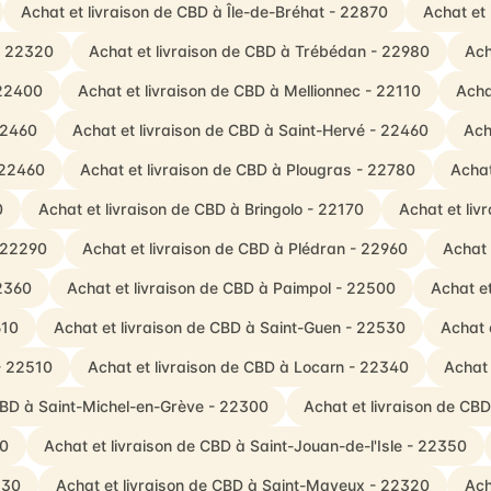
Achat et livraison de CBD à Île-de-Bréhat - 22870
Achat et 
- 22320
Achat et livraison de CBD à Trébédan - 22980
Ach
 22400
Achat et livraison de CBD à Mellionnec - 22110
Acha
22460
Achat et livraison de CBD à Saint-Hervé - 22460
Ach
 22460
Achat et livraison de CBD à Plougras - 22780
Achat
0
Achat et livraison de CBD à Bringolo - 22170
Achat et liv
- 22290
Achat et livraison de CBD à Plédran - 22960
Achat 
22360
Achat et livraison de CBD à Paimpol - 22500
Achat et
610
Achat et livraison de CBD à Saint-Guen - 22530
Achat 
 - 22510
Achat et livraison de CBD à Locarn - 22340
Achat 
 CBD à Saint-Michel-en-Grève - 22300
Achat et livraison de CB
50
Achat et livraison de CBD à Saint-Jouan-de-l'Isle - 22350
130
Achat et livraison de CBD à Saint-Mayeux - 22320
Ach