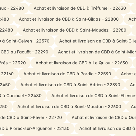
eaux - 22480
Achat et livraison de CBD à Tréfumel - 22630
22480
Achat et livraison de CBD à Saint-Gildas - 22800
Ach
- 22480
Achat et livraison de CBD à Saint-Maudez - 22980
D à Saint-Gelven - 22570
Achat et livraison de CBD à Saint-Gi
e CBD au Faouët - 22290
Achat et livraison de CBD à Saint-Mic
-Prés - 22320
Achat et livraison de CBD à Le Quiou - 22630
- 22160
Achat et livraison de CBD à Pordic - 22590
Achat e
22450
Achat et livraison de CBD à Saint-Adrien - 22390
Ach
D à Canihuel - 22480
Achat et livraison de CBD à Saint-Étienne
2250
Achat et livraison de CBD à Saint-Maudan - 22600
Ac
n de CBD à Saint-Péver - 22720
Achat et livraison de CBD à Q
CBD à Plorec-sur-Arguenon - 22130
Achat et livraison de CBD à