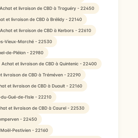
Achat et livraison de CBD à Troguéry - 22450
at et livraison de CBD à Brélidy - 22140
Achat et livraison de CBD à Kerbors - 22610
lles-Vieux-Marché - 22530
hel-de-Plélan - 22980
Achat et livraison de CBD à Quintenic - 22400
t livraison de CBD à Tréméven - 22290
at et livraison de CBD à Duault - 22160
-du-Gué-de-l'Isle - 22210
hat et livraison de CBD à Caurel - 22530
uemperven - 22450
 Maël-Pestivien - 22160