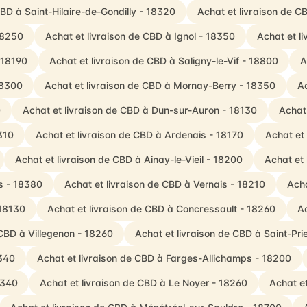
CBD à Saint-Hilaire-de-Gondilly - 18320
Achat et livraison de C
18250
Achat et livraison de CBD à Ignol - 18350
Achat et l
 18190
Achat et livraison de CBD à Saligny-le-Vif - 18800
A
18300
Achat et livraison de CBD à Mornay-Berry - 18350
Ac
0
Achat et livraison de CBD à Dun-sur-Auron - 18130
Achat 
310
Achat et livraison de CBD à Ardenais - 18170
Achat et
Achat et livraison de CBD à Ainay-le-Vieil - 18200
Achat et
s - 18380
Achat et livraison de CBD à Vernais - 18210
Acha
 18130
Achat et livraison de CBD à Concressault - 18260
Ac
 CBD à Villegenon - 18260
Achat et livraison de CBD à Saint-Pr
8340
Achat et livraison de CBD à Farges-Allichamps - 18200
8340
Achat et livraison de CBD à Le Noyer - 18260
Achat e