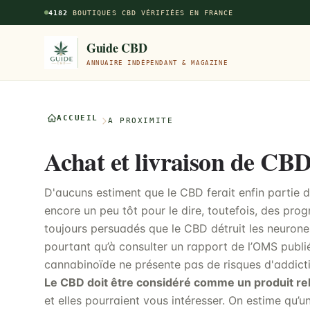
Aller au contenu principal
4182
BOUTIQUES CBD VÉRIFIÉES EN FRANCE
Guide CBD
ANNUAIRE INDÉPENDANT & MAGAZINE
ACCUEIL
À PROXIMITÉ
Achat et livraison de CB
D'aucuns estiment que le CBD ferait enfin partie d
encore un peu tôt pour le dire, toutefois, des progr
toujours persuadés que le CBD détruit les neurones
pourtant qu’à consulter un rapport de l’OMS publi
cannabinoïde ne présente pas de risques d'addict
Le CBD doit être considéré comme un produit re
et elles pourraient vous intéresser. On estime qu’u