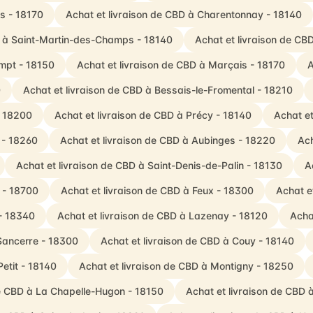
is - 18170
Achat et livraison de CBD à Charentonnay - 18140
D à Saint-Martin-des-Champs - 18140
Achat et livraison de CB
empt - 18150
Achat et livraison de CBD à Marçais - 18170
A
0
Achat et livraison de CBD à Bessais-le-Fromental - 18210
- 18200
Achat et livraison de CBD à Précy - 18140
Achat et
 - 18260
Achat et livraison de CBD à Aubinges - 18220
Ach
Achat et livraison de CBD à Saint-Denis-de-Palin - 18130
A
 - 18700
Achat et livraison de CBD à Feux - 18300
Achat e
 - 18340
Achat et livraison de CBD à Lazenay - 18120
Acha
Sancerre - 18300
Achat et livraison de CBD à Couy - 18140
Petit - 18140
Achat et livraison de CBD à Montigny - 18250
de CBD à La Chapelle-Hugon - 18150
Achat et livraison de CBD 