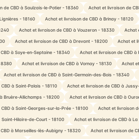
on de CBD à Saulzais-le-Potier - 18360
Achat et livraison de C
Lignières - 18160
Achat et livraison de CBD à Brinay - 18120
18240
Achat et livraison de CBD à Vouzeron - 18330
Achat 
800
Achat et livraison de CBD à Drevant - 18200
Achat et 
de CBD à Soye-en-Septaine - 18340
Achat et livraison de CBD à
 18380
Achat et livraison de CBD à Vornay - 18130
Achat et
Achat et livraison de CBD à Saint-Germain-des-Bois - 18340
e CBD à Saint-Palais - 18110
Achat et livraison de CBD à Jussy
 à Bruère-Allichamps - 18200
Achat et livraison de CBD à Ouro
de CBD à Saint-Georges-sur-la-Prée - 18100
Achat et livraison 
 Saint-Hilaire-de-Court - 18100
Achat et livraison de CBD à La
e CBD à Marseilles-lès-Aubigny - 18320
Achat et livraison de C