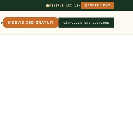
ESPACE PRO
RÉSERVÉ AUX 18+
re
DEVIS CBD GRATUIT
TROUVER UNE BOUTIQUE