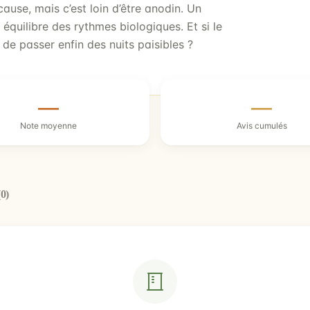
ause, mais c’est loin d’être anodin. Un
équilibre des rythmes biologiques. Et si le
 de passer enfin des nuits paisibles ?
—
—
Note moyenne
Avis cumulés
(0)