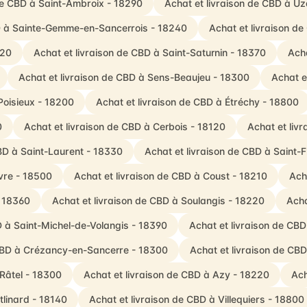
de CBD à Saint-Ambroix - 18290
Achat et livraison de CBD à U
BD à Sainte-Gemme-en-Sancerrois - 18240
Achat et livraison d
220
Achat et livraison de CBD à Saint-Saturnin - 18370
Ach
Achat et livraison de CBD à Sens-Beaujeu - 18300
Achat e
Poisieux - 18200
Achat et livraison de CBD à Étréchy - 18800
0
Achat et livraison de CBD à Cerbois - 18120
Achat et liv
CBD à Saint-Laurent - 18330
Achat et livraison de CBD à Saint-
vre - 18500
Achat et livraison de CBD à Coust - 18210
Ach
- 18360
Achat et livraison de CBD à Soulangis - 18220
Acha
D à Saint-Michel-de-Volangis - 18390
Achat et livraison de CBD
 CBD à Crézancy-en-Sancerre - 18300
Achat et livraison de CB
Râtel - 18300
Achat et livraison de CBD à Azy - 18220
Ach
tlinard - 18140
Achat et livraison de CBD à Villequiers - 18800