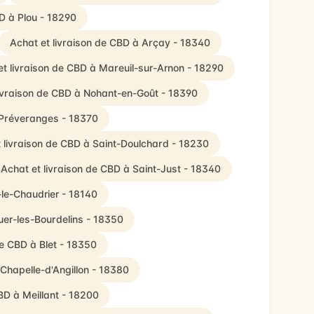
BD à Plou - 18290
Achat et livraison de CBD à Arçay - 18340
et livraison de CBD à Mareuil-sur-Arnon - 18290
livraison de CBD à Nohant-en-Goût - 18390
 Préveranges - 18370
 livraison de CBD à Saint-Doulchard - 18230
Achat et livraison de CBD à Saint-Just - 18340
-le-Chaudrier - 18140
uer-les-Bourdelins - 18350
de CBD à Blet - 18350
 Chapelle-d'Angillon - 18380
BD à Meillant - 18200