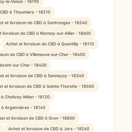
zay-le-Venon - 18190
e CBD à Thaumiers - 18210
at et livraison de CBD à Santranges - 18240
t livraison de CBD à Mornay-sur-Allier - 18600
Achat et livraison de CBD à Quantilly - 18110
raison de CBD à Villeneuve-sur-Cher - 18400
Florent-sur-Cher - 18400
at et livraison de CBD à Senneçay - 18340
t et livraison de CBD à Sainte-Thorette - 18500
 à Chalivoy-Milon - 18130
D à Argenvières - 18140
at et livraison de CBD à Gron - 18800
Achat et livraison de CBD à Jars - 18260