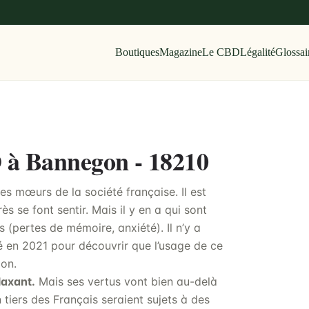
Boutiques
Magazine
Le CBD
Légalité
Glossai
D à Bannegon - 18210
es mœurs de la société française. Il est
ès se font sentir. Mais il y en a qui sont
 (pertes de mémoire, anxiété). Il n’y a
é en 2021 pour découvrir que l’usage de ce
ion.
laxant.
Mais ses vertus vont bien au-delà
n tiers des Français seraient sujets à des