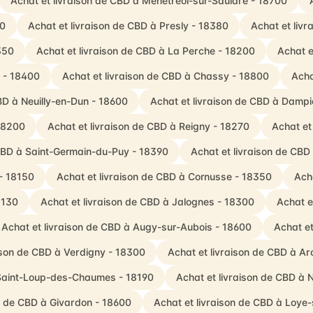
Achat et livraison de CBD à Ménétréol-sur-Sauldre - 18700
40
Achat et livraison de CBD à Presly - 18380
Achat et livr
350
Achat et livraison de CBD à La Perche - 18200
Achat e
s - 18400
Achat et livraison de CBD à Chassy - 18800
Acha
BD à Neuilly-en-Dun - 18600
Achat et livraison de CBD à Damp
 18200
Achat et livraison de CBD à Reigny - 18270
Achat et
 CBD à Saint-Germain-du-Puy - 18390
Achat et livraison de CBD
- 18150
Achat et livraison de CBD à Cornusse - 18350
Ach
8130
Achat et livraison de CBD à Jalognes - 18300
Achat e
Achat et livraison de CBD à Augy-sur-Aubois - 18600
Achat e
ison de CBD à Verdigny - 18300
Achat et livraison de CBD à A
 Saint-Loup-des-Chaumes - 18190
Achat et livraison de CBD à
on de CBD à Givardon - 18600
Achat et livraison de CBD à Loye-