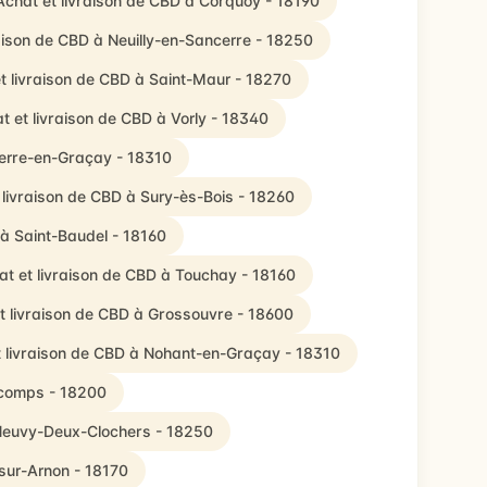
Achat et livraison de CBD à Corquoy - 18190
aison de CBD à Neuilly-en-Sancerre - 18250
t livraison de CBD à Saint-Maur - 18270
t et livraison de CBD à Vorly - 18340
ierre-en-Graçay - 18310
 livraison de CBD à Sury-ès-Bois - 18260
 à Saint-Baudel - 18160
at et livraison de CBD à Touchay - 18160
t livraison de CBD à Grossouvre - 18600
t livraison de CBD à Nohant-en-Graçay - 18310
rcomps - 18200
 Neuvy-Deux-Clochers - 18250
sur-Arnon - 18170