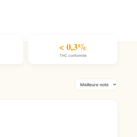
< 0,3%
THC conformité