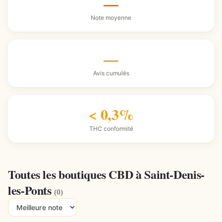
—
Note moyenne
—
Avis cumulés
< 0,3%
THC conformité
Toutes les boutiques CBD à Saint-Denis-
les-Ponts
(0)