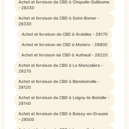
Achat et livraison de CBD à Chapelle-Guillaume
- 28330
Achat et livraison de CBD à Saint-Bomer -
28330
Achat et livraison de CBD à Ardelles - 28170
Achat et livraison de CBD à Moriers - 28800
Achat et livraison de CBD à Autheuil - 28220
Achat et livraison de CBD à La Mancelière -
28270
Achat et livraison de CBD à Blandainville -
28120
Achat et livraison de CBD à Loigny-la-Bataille -
28140
Achat et livraison de CBD à Boissy-en-Drouais
- 28500