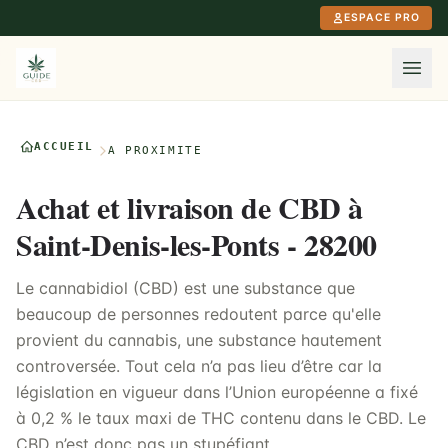
Aller au contenu principal
ESPACE PRO
ACCUEIL
À PROXIMITÉ
Achat et livraison de CBD à
Saint-Denis-les-Ponts - 28200
Le cannabidiol (CBD) est une substance que
beaucoup de personnes redoutent parce qu'elle
provient du cannabis, une substance hautement
controversée. Tout cela n’a pas lieu d’être car la
législation en vigueur dans l’Union européenne a fixé
à 0,2 % le taux maxi de THC contenu dans le CBD. Le
CBD n’est donc pas un stupéfiant.