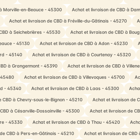
 à Morville-en-Beauce - 45300
Achat et livraison de CBD à Da
Achat et livraison de CBD à Fréville-du-Gâtinais - 45270
A
 CBD à Seichebrières - 45530
Achat et livraison de CBD à Boug
Beauce - 45130
Achat et livraison de CBD à Adon - 45230
A
ard - 45140
Achat et livraison de CBD à Courtenay - 45320
 CBD à Grangermont - 45390
Achat et livraison de CBD à Villen
- 45480
Achat et livraison de CBD à Villevoques - 45700
Ac
rd - 45340
Achat et livraison de CBD à Laas - 45300
Achat
de CBD à Chevry-sous-le-Bignon - 45210
Achat et livraison de 
 CBD à Césarville-Dossainville - 45300
Achat et livraison de 
ère - 45330
Achat et livraison de CBD à Thou - 45420
Acha
n de CBD à Pers-en-Gâtinais - 45210
Achat et livraison de CBD