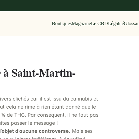
Boutiques
Magazine
Le CBD
Légalité
Glossai
 à Saint-Martin-
vers clichés car il est issu du cannabis et
ut cela ne rime à rien étant donné que le
 % de THC. Par conséquent, il ne faut pas
aites passer le message !
l’objet d’aucune controverse.
Mais ses