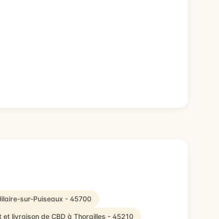
Hilaire-sur-Puiseaux - 45700
 et livraison de CBD à Thorailles - 45210