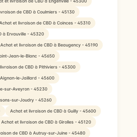
t et livraison de CBD à Engenville - 45300
livraison de CBD à Coulmiers - 45130
Achat et livraison de CBD à Coinces - 45310
D à Ervauville - 45320
Achat et livraison de CBD à Beaugency - 45190
aint-Jean-le-Blanc - 45650
livraison de CBD à Pithiviers - 45300
-Aignan-le-Jaillard - 45600
lle-sur-Aveyron - 45230
aisons-sur-Joudry - 45260
0
Achat et livraison de CBD à Guilly - 45600
Achat et livraison de CBD à Girolles - 45120
vraison de CBD à Autruy-sur-Juine - 45480