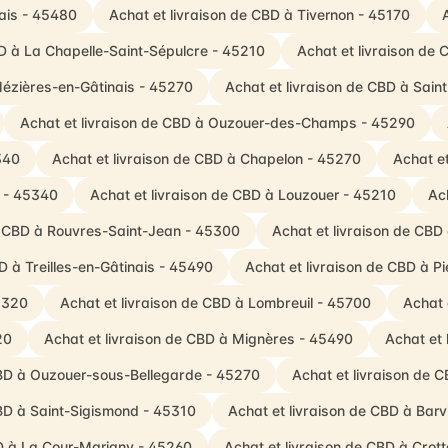
rais - 45480
Achat et livraison de CBD à Tivernon - 45170
BD à La Chapelle-Saint-Sépulcre - 45210
Achat et livraison de
Mézières-en-Gâtinais - 45270
Achat et livraison de CBD à Sai
Achat et livraison de CBD à Ouzouer-des-Champs - 45290
340
Achat et livraison de CBD à Chapelon - 45270
Achat et
s - 45340
Achat et livraison de CBD à Louzouer - 45210
Ac
de CBD à Rouvres-Saint-Jean - 45300
Achat et livraison de CBD
D à Treilles-en-Gâtinais - 45490
Achat et livraison de CBD à Pi
5320
Achat et livraison de CBD à Lombreuil - 45700
Achat 
20
Achat et livraison de CBD à Mignères - 45490
Achat et
CBD à Ouzouer-sous-Bellegarde - 45270
Achat et livraison de 
CBD à Saint-Sigismond - 45310
Achat et livraison de CBD à Barv
BD à La Cour-Marigny - 45260
Achat et livraison de CBD à Crott