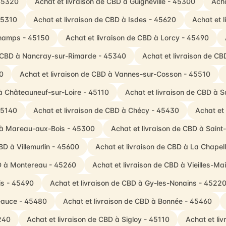
 45320
Achat et livraison de CBD à Guigneville - 45300
Acha
 45310
Achat et livraison de CBD à Isdes - 45620
Achat et 
Champs - 45150
Achat et livraison de CBD à Lorcy - 45490
e CBD à Nancray-sur-Rimarde - 45340
Achat et livraison de CB
30
Achat et livraison de CBD à Vannes-sur-Cosson - 45510
 à Châteauneuf-sur-Loire - 45110
Achat et livraison de CBD à S
45140
Achat et livraison de CBD à Chécy - 45430
Achat et 
D à Mareau-aux-Bois - 45300
Achat et livraison de CBD à Saint
BD à Villemurlin - 45600
Achat et livraison de CBD à La Chape
BD à Montereau - 45260
Achat et livraison de CBD à Vieilles-M
is - 45490
Achat et livraison de CBD à Gy-les-Nonains - 4522
Beauce - 45480
Achat et livraison de CBD à Bonnée - 45460
240
Achat et livraison de CBD à Sigloy - 45110
Achat et li