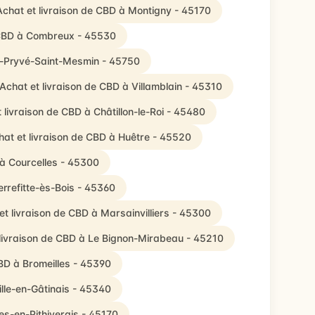
Achat et livraison de CBD à Montigny - 45170
 CBD à Combreux - 45530
nt-Pryvé-Saint-Mesmin - 45750
Achat et livraison de CBD à Villamblain - 45310
 livraison de CBD à Châtillon-le-Roi - 45480
hat et livraison de CBD à Huêtre - 45520
 à Courcelles - 45300
errefitte-ès-Bois - 45360
et livraison de CBD à Marsainvilliers - 45300
 livraison de CBD à Le Bignon-Mirabeau - 45210
CBD à Bromeilles - 45390
ille-en-Gâtinais - 45340
es-en-Pithiverais - 45170