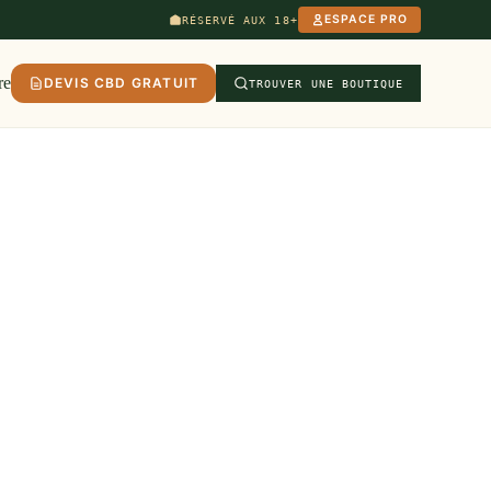
ESPACE PRO
RÉSERVÉ AUX 18+
re
DEVIS CBD GRATUIT
TROUVER UNE BOUTIQUE