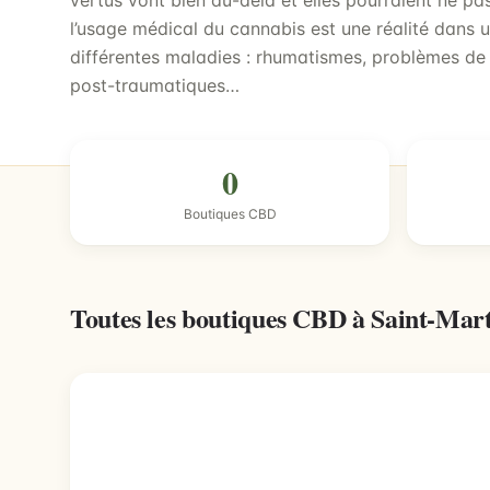
vertus vont bien au-delà et elles pourraient ne pas 
l’usage médical du cannabis est une réalité dans u
différentes maladies : rhumatismes, problèmes de
post-traumatiques…
0
Boutiques CBD
Toutes les boutiques CBD à Saint-Mar