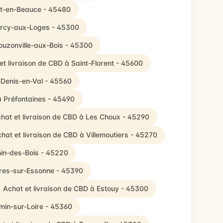
nt-en-Beauce - 45480
ourcy-aux-Loges - 45300
ouzonville-aux-Bois - 45300
et livraison de CBD à Saint-Florent - 45600
-Denis-en-Val - 45560
à Préfontaines - 45490
hat et livraison de CBD à Les Choux - 45290
hat et livraison de CBD à Villemoutiers - 45270
min-des-Bois - 45220
arres-sur-Essonne - 45390
Achat et livraison de CBD à Estouy - 45300
rmin-sur-Loire - 45360