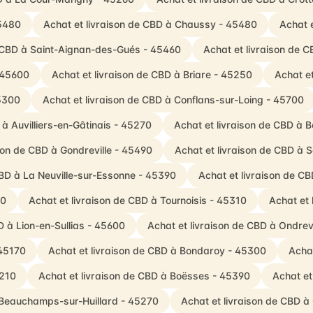
45480
Achat et livraison de CBD à Chaussy - 45480
Achat 
e CBD à Saint-Aignan-des-Gués - 45460
Achat et livraison de 
- 45600
Achat et livraison de CBD à Briare - 45250
Achat e
45300
Achat et livraison de CBD à Conflans-sur-Loing - 45700
 à Auvilliers-en-Gâtinais - 45270
Achat et livraison de CBD à B
ison de CBD à Gondreville - 45490
Achat et livraison de CBD à 
CBD à La Neuville-sur-Essonne - 45390
Achat et livraison de C
90
Achat et livraison de CBD à Tournoisis - 45310
Achat et 
D à Lion-en-Sullias - 45600
Achat et livraison de CBD à Ondrev
 45170
Achat et livraison de CBD à Bondaroy - 45300
Achat
5210
Achat et livraison de CBD à Boësses - 45390
Achat et
à Beauchamps-sur-Huillard - 45270
Achat et livraison de CBD 