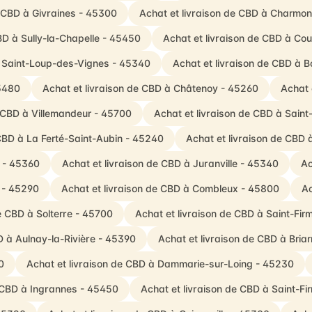
e CBD à Givraines - 45300
Achat et livraison de CBD à Charmo
BD à Sully-la-Chapelle - 45450
Achat et livraison de CBD à C
à Saint-Loup-des-Vignes - 45340
Achat et livraison de CBD à B
45480
Achat et livraison de CBD à Châtenoy - 45260
Achat 
e CBD à Villemandeur - 45700
Achat et livraison de CBD à Saint
 CBD à La Ferté-Saint-Aubin - 45240
Achat et livraison de CBD 
y - 45360
Achat et livraison de CBD à Juranville - 45340
Ac
s - 45290
Achat et livraison de CBD à Combleux - 45800
Ac
e CBD à Solterre - 45700
Achat et livraison de CBD à Saint-Fir
D à Aulnay-la-Rivière - 45390
Achat et livraison de CBD à Bri
0
Achat et livraison de CBD à Dammarie-sur-Loing - 45230
e CBD à Ingrannes - 45450
Achat et livraison de CBD à Saint-Fi