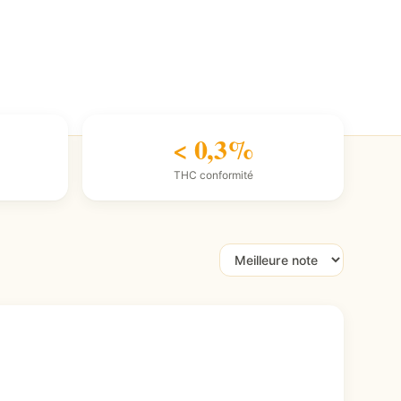
< 0,3%
THC conformité