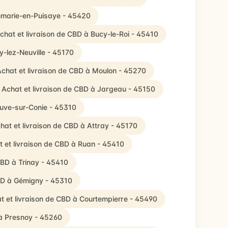
mmarie-en-Puisaye - 45420
chat et livraison de CBD à Bucy-le-Roi - 45410
y-lez-Neuville - 45170
chat et livraison de CBD à Moulon - 45270
Achat et livraison de CBD à Jargeau - 45150
euve-sur-Conie - 45310
hat et livraison de CBD à Attray - 45170
 et livraison de CBD à Ruan - 45410
CBD à Trinay - 45410
CBD à Gémigny - 45310
t et livraison de CBD à Courtempierre - 45490
 à Presnoy - 45260