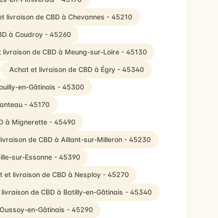
et livraison de CBD à Chevannes - 45210
CBD à Coudroy - 45260
t livraison de CBD à Meung-sur-Loire - 45130
Achat et livraison de CBD à Égry - 45340
ouilly-en-Gâtinais - 45300
Santeau - 45170
BD à Mignerette - 45490
livraison de CBD à Aillant-sur-Milleron - 45230
ille-sur-Essonne - 45390
 et livraison de CBD à Nesploy - 45270
 livraison de CBD à Batilly-en-Gâtinais - 45340
à Oussoy-en-Gâtinais - 45290