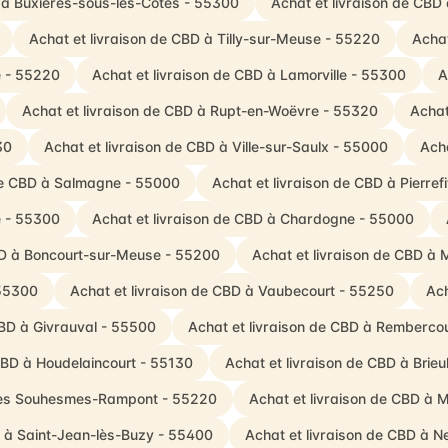
D à Buxières-sous-les-Côtes - 55300
Achat et livraison de CB
Achat et livraison de CBD à Tilly-sur-Meuse - 55220
Achat
e - 55220
Achat et livraison de CBD à Lamorville - 55300
A
Achat et livraison de CBD à Rupt-en-Woëvre - 55320
Achat
30
Achat et livraison de CBD à Ville-sur-Saulx - 55000
Ach
 de CBD à Salmagne - 55000
Achat et livraison de CBD à Pierref
e - 55300
Achat et livraison de CBD à Chardogne - 55000
BD à Boncourt-sur-Meuse - 55200
Achat et livraison de CBD à
 55300
Achat et livraison de CBD à Vaubecourt - 55250
Ach
CBD à Givrauval - 55500
Achat et livraison de CBD à Remberc
CBD à Houdelaincourt - 55130
Achat et livraison de CBD à Brie
 Les Souhesmes-Rampont - 55220
Achat et livraison de CBD à
D à Saint-Jean-lès-Buzy - 55400
Achat et livraison de CBD à N