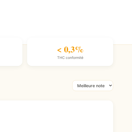
< 0,3%
THC conformité