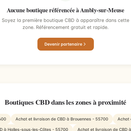
Aucune boutique référencée à Ambly-sur-Meuse
Soyez la première boutique CBD à apparaître dans cette
zone. Référencement gratuit et rapide.
Devenir partenaire
Boutiques CBD dans les zones à proximité
600
Achat et livraison de CBD à Brouennes - 55700
Achat 
BD à Halles-sous-les-Côtes - 55700
Achat et livraison de CBD