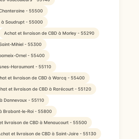
 Chanteraine - 55500
D à Saudrupt - 55000
Achat et livraison de CBD à Morley - 55290
Saint-Mihiel - 55300
Foameix-Ornel - 55400
losnes-Haraumont - 55110
hat et livraison de CBD à Warcq - 55400
hat et livraison de CBD à Rarécourt - 55120
D à Dannevoux - 55110
 à Brabant-le-Roi - 55800
et livraison de CBD à Menaucourt - 55500
chat et livraison de CBD à Saint-Joire - 55130