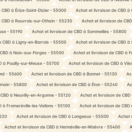
e CBD à Érize-Saint-Dizier - 55000
Achat et livraison de CBD à
de CBD à Rouvrois-sur-Othain - 55230
Achat et livraison de CB
use - 55190
Achat et livraison de CBD à Sommeilles - 55800
de CBD à Ligny-en-Barrois - 55500
Achat et livraison de CBD à 
e CBD à Naix-aux-Forges - 55500
Achat et livraison de CBD à 
BD à Pouilly-sur-Meuse - 55700
Achat et livraison de CBD à Vi
and - 55600
Achat et livraison de CBD à Bonnet - 55130
Ac
rnain - 55800
Achat et livraison de CBD à Éton - 55240
Ac
e CBD à Neuvilly-en-Argonne - 55120
Achat et livraison de CB
D à Fromeréville-les-Vallons - 55100
Achat et livraison de CBD
5220
Achat et livraison de CBD à Longeaux - 55500
Achat 
Achat et livraison de CBD à Herméville-en-Woëvre - 55400
A