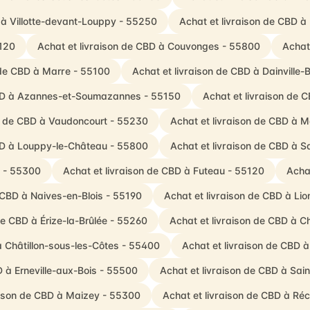
 à Villotte-devant-Louppy - 55250
Achat et livraison de CBD 
5120
Achat et livraison de CBD à Couvonges - 55800
Achat
 de CBD à Marre - 55100
Achat et livraison de CBD à Dainville-B
CBD à Azannes-et-Soumazannes - 55150
Achat et livraison de C
on de CBD à Vaudoncourt - 55230
Achat et livraison de CBD à M
CBD à Louppy-le-Château - 55800
Achat et livraison de CBD à Sa
t - 55300
Achat et livraison de CBD à Futeau - 55120
Acha
 CBD à Naives-en-Blois - 55190
Achat et livraison de CBD à Li
de CBD à Érize-la-Brûlée - 55260
Achat et livraison de CBD à C
à Châtillon-sous-les-Côtes - 55400
Achat et livraison de CBD 
D à Erneville-aux-Bois - 55500
Achat et livraison de CBD à Sai
aison de CBD à Maizey - 55300
Achat et livraison de CBD à Réc