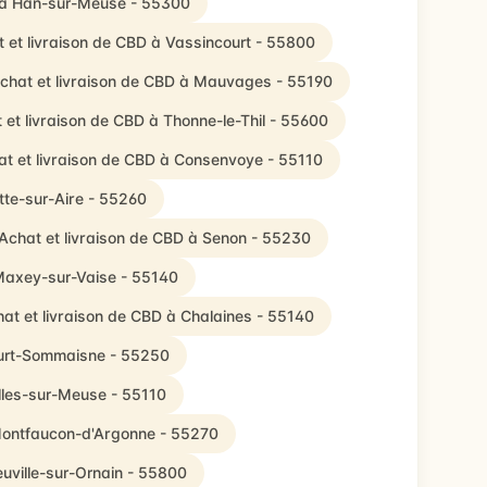
D à Han-sur-Meuse - 55300
 et livraison de CBD à Vassincourt - 55800
chat et livraison de CBD à Mauvages - 55190
 et livraison de CBD à Thonne-le-Thil - 55600
at et livraison de CBD à Consenvoye - 55110
itte-sur-Aire - 55260
Achat et livraison de CBD à Senon - 55230
 Maxey-sur-Vaise - 55140
at et livraison de CBD à Chalaines - 55140
ourt-Sommaisne - 55250
ulles-sur-Meuse - 55110
 Montfaucon-d'Argonne - 55270
euville-sur-Ornain - 55800