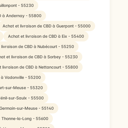
uillonpont - 55230
BD à Andernay - 55800
Achat et livraison de CBD à Guerpont - 55000
Achat et livraison de CBD à Eix - 55400
 livraison de CBD à Nubécourt - 55250
at et livraison de CBD à Sorbey - 55230
t livraison de CBD à Nettancourt - 55800
 à Vadonville - 55200
ourt-sur-Meuse - 55320
Ménil-sur-Saulx - 55500
t-Germain-sur-Meuse - 55140
à Thonne-la-Long - 55600