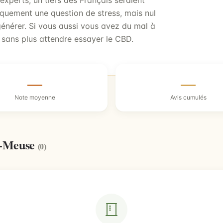
 experts, un tiers des Français seraient
iquement une question de stress, mais nul
énérer. Si vous aussi vous avez du mal à
 sans plus attendre essayer le CBD.
—
—
Note moyenne
Avis cumulés
r-Meuse
(0)