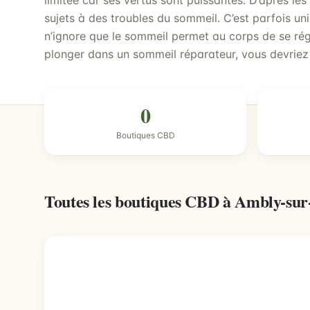
limitée car ses vertus sont puissantes. D’après les
sujets à des troubles du sommeil. C’est parfois un
n’ignore que le sommeil permet au corps de se rég
plonger dans un sommeil réparateur, vous devriez
0
Boutiques CBD
Toutes les boutiques CBD à Ambly-su