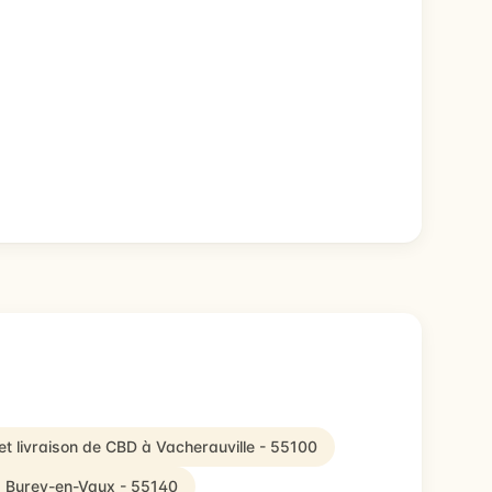
et livraison de CBD à Vacherauville - 55100
 à Burey-en-Vaux - 55140