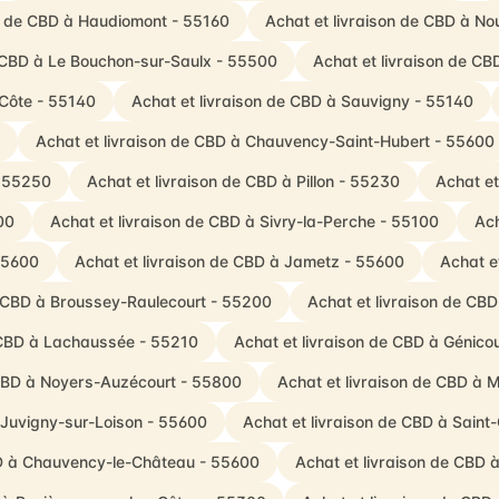
on de CBD à Haudiomont - 55160
Achat et livraison de CBD à No
e CBD à Le Bouchon-sur-Saulx - 55500
Achat et livraison de C
-Côte - 55140
Achat et livraison de CBD à Sauvigny - 55140
Achat et livraison de CBD à Chauvency-Saint-Hubert - 55600
- 55250
Achat et livraison de CBD à Pillon - 55230
Achat et
00
Achat et livraison de CBD à Sivry-la-Perche - 55100
Ach
 55600
Achat et livraison de CBD à Jametz - 55600
Achat e
e CBD à Broussey-Raulecourt - 55200
Achat et livraison de CBD
 CBD à Lachaussée - 55210
Achat et livraison de CBD à Génic
 CBD à Noyers-Auzécourt - 55800
Achat et livraison de CBD à 
 Juvigny-sur-Loison - 55600
Achat et livraison de CBD à Sain
BD à Chauvency-le-Château - 55600
Achat et livraison de CBD 