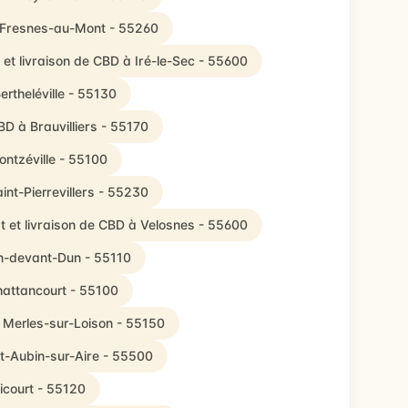
à Fresnes-au-Mont - 55260
 et livraison de CBD à Iré-le-Sec - 55600
ertheléville - 55130
BD à Brauvilliers - 55170
ontzéville - 55100
int-Pierrevillers - 55230
t et livraison de CBD à Velosnes - 55600
on-devant-Dun - 55110
hattancourt - 55100
à Merles-sur-Loison - 55150
nt-Aubin-sur-Aire - 55500
icourt - 55120