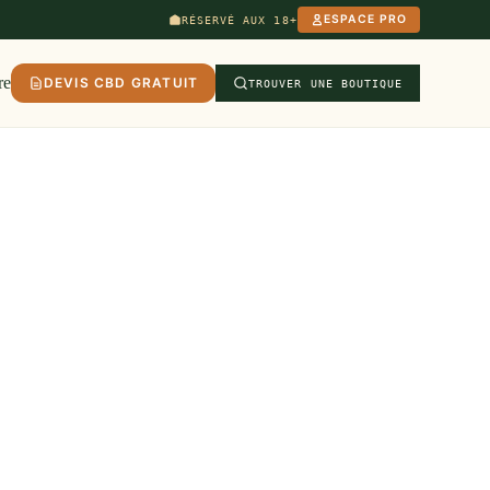
ESPACE PRO
RÉSERVÉ AUX 18+
re
DEVIS CBD GRATUIT
TROUVER UNE BOUTIQUE