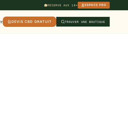
ESPACE PRO
RÉSERVÉ AUX 18+
re
DEVIS CBD GRATUIT
TROUVER UNE BOUTIQUE