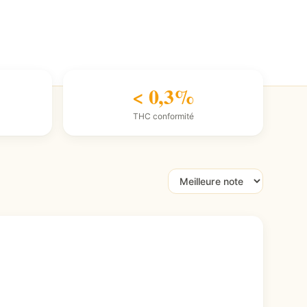
< 0,3%
THC conformité