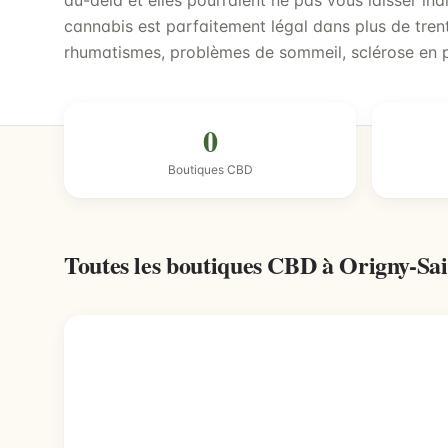
au-delà et elles pourraient ne pas vous laisser indi
cannabis est parfaitement légal dans plus de trent
rhumatismes, problèmes de sommeil, sclérose en 
0
Boutiques CBD
Toutes les boutiques CBD à Origny-Sa