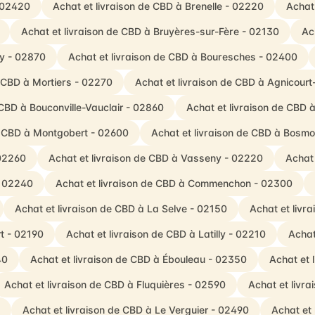
- 02420
Achat et livraison de CBD à Brenelle - 02220
Achat
Achat et livraison de CBD à Bruyères-sur-Fère - 02130
Ac
ny - 02870
Achat et livraison de CBD à Bouresches - 02400
e CBD à Mortiers - 02270
Achat et livraison de CBD à Agnicourt
 CBD à Bouconville-Vauclair - 02860
Achat et livraison de CBD à
e CBD à Montgobert - 02600
Achat et livraison de CBD à Bosmo
 02260
Achat et livraison de CBD à Vasseny - 02220
Achat 
- 02240
Achat et livraison de CBD à Commenchon - 02300
Achat et livraison de CBD à La Selve - 02150
Achat et livr
rt - 02190
Achat et livraison de CBD à Latilly - 02210
Achat
40
Achat et livraison de CBD à Ébouleau - 02350
Achat et 
Achat et livraison de CBD à Fluquières - 02590
Achat et livr
Achat et livraison de CBD à Le Verguier - 02490
Achat et 