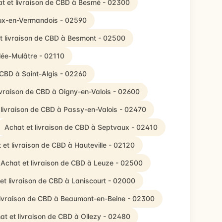
t et livraison de CBD à Besmé - 02300
aux-en-Vermandois - 02590
t livraison de CBD à Besmont - 02500
llée-Mulâtre - 02110
 CBD à Saint-Algis - 02260
ivraison de CBD à Oigny-en-Valois - 02600
 livraison de CBD à Passy-en-Valois - 02470
Achat et livraison de CBD à Septvaux - 02410
 et livraison de CBD à Hauteville - 02120
Achat et livraison de CBD à Leuze - 02500
et livraison de CBD à Laniscourt - 02000
livraison de CBD à Beaumont-en-Beine - 02300
at et livraison de CBD à Ollezy - 02480