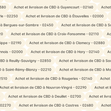
2380
Achat et livraison de CBD à Guyencourt - 02160
Achat
le - 02250
Achat et livraison de CBD à Étouvelles - 02000
D à Bergues-sur-Sambre - 02450
Achat et livraison de CBD à 
20
Achat et livraison de CBD à Croix-Fonsomme - 02110
Ac
uippe - 02190
Achat et livraison de CBD à Clamecy - 02880
nnois - 02000
Achat et livraison de CBD à Hary - 02140
Ac
CBD à Reuilly-Sauvigny - 02850
Achat et livraison de CBD à Sa
BD à Saint-Rémy-Blanzy - 02210
Achat et livraison de CBD à 
02510
Achat et livraison de CBD à Rougeries - 02140
Achat 
Achat et livraison de CBD à Nouvron-Vingré - 02290
Achat et 
0
Achat et livraison de CBD à Deuillet - 02700
Achat et liv
- 02270
Achat et livraison de CBD à Castres - 02680
Achat