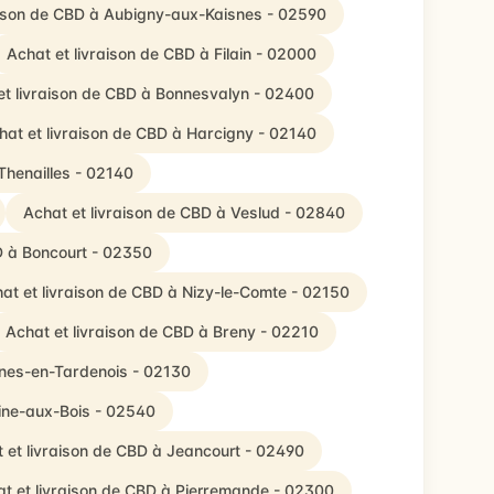
aison de CBD à Aubigny-aux-Kaisnes - 02590
Achat et livraison de CBD à Filain - 02000
et livraison de CBD à Bonnesvalyn - 02400
hat et livraison de CBD à Harcigny - 02140
Thenailles - 02140
Achat et livraison de CBD à Veslud - 02840
D à Boncourt - 02350
at et livraison de CBD à Nizy-le-Comte - 02150
Achat et livraison de CBD à Breny - 02210
snes-en-Tardenois - 02130
pine-aux-Bois - 02540
 et livraison de CBD à Jeancourt - 02490
t et livraison de CBD à Pierremande - 02300