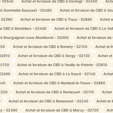
 - 02540
Achat et livraison de CBD à Dorengt - 02450
Acha
D à Sommette-Eaucourt - 02480
Achat et livraison de CBD à V
- 02380
Achat et livraison de CBD à Trucy - 02860
Achat e
 de CBD à Monthiers - 02400
Achat et livraison de CBD à La Va
D à Bourguignon-sous-Montbavin - 02000
Achat et livraison de
350
Achat et livraison de CBD à Romery - 02120
Achat et l
 02810
Achat et livraison de CBD à Sergy - 02130
Achat et
 02120
Achat et livraison de CBD à Veuilly-la-Poterie - 02810
 02600
Achat et livraison de CBD à Le Sourd - 02140
Achat
340
Achat et livraison de CBD à Nanteuil-la-Fosse - 02880
02250
Achat et livraison de CBD à Ramicourt - 02110
Achat 
0
Achat et livraison de CBD à Renansart - 02240
Achat et 
ay - 02300
Achat et livraison de CBD à Marcy - 02720
Ach