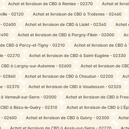
Achat et livraison de CBD à Remies - 02270
Achat et livr
ville - 02120
Achat et livraison de CBD à Troësnes - 02460
 - 02600
Achat et livraison de CBD à Lislet - 02340
Achat 
2490
Achat et livraison de CBD à Pargny-Filain - 02000
Ac
n de CBD à Parcy-et-Tigny - 02210
Achat et livraison de CBD à 
lle - 02270
Achat et livraison de CBD à Saint-Eugène - 02330
de CBD à Largny-sur-Automne - 02600
Achat et livraison de CB
 - 02860
Achat et livraison de CBD à Chaudun - 02200
Ach
ne - 02370
Achat et livraison de CBD à Vaudesson - 02320
 à Verneuil-sur-Serre - 02000
Achat et livraison de CBD à Fre
e CBD à Bézu-le-Guéry - 02310
Achat et livraison de CBD à L'É
e - 02600
Achat et livraison de CBD à Guivry - 02300
Achat
0
Achat et livraison de CBD à Assis-sur-Serre - 02270
Acha