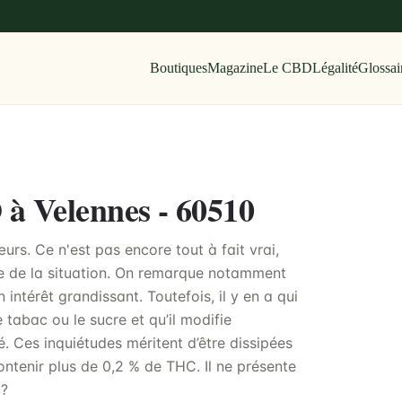
Boutiques
Magazine
Le CBD
Légalité
Glossai
 à Velennes - 60510
urs. Ce n'est pas encore tout à fait vrai,
ide de la situation. On remarque notamment
 intérêt grandissant. Toutefois, il y en a qui
 tabac ou le sucre et qu’il modifie
. Ces inquiétudes méritent d’être dissipées
ntenir plus de 0,2 % de THC. Il ne présente
 ?