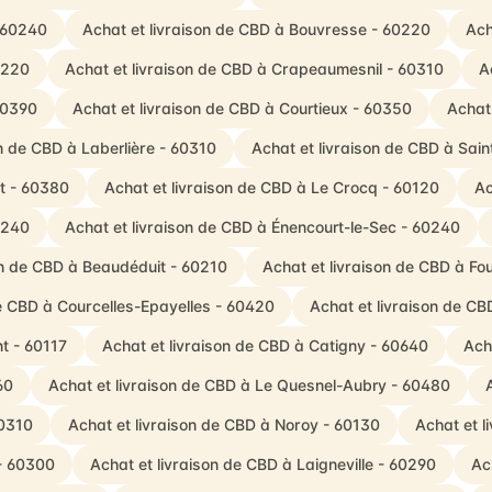
- 60240
Achat et livraison de CBD à Bouvresse - 60220
Ach
0220
Achat et livraison de CBD à Crapeaumesnil - 60310
A
60390
Achat et livraison de CBD à Courtieux - 60350
Achat 
on de CBD à Laberlière - 60310
Achat et livraison de CBD à Sain
t - 60380
Achat et livraison de CBD à Le Crocq - 60120
Ac
0240
Achat et livraison de CBD à Énencourt-le-Sec - 60240
on de CBD à Beaudéduit - 60210
Achat et livraison de CBD à F
de CBD à Courcelles-Epayelles - 60420
Achat et livraison de CB
t - 60117
Achat et livraison de CBD à Catigny - 60640
Ach
60
Achat et livraison de CBD à Le Quesnel-Aubry - 60480
60310
Achat et livraison de CBD à Noroy - 60130
Achat et l
 - 60300
Achat et livraison de CBD à Laigneville - 60290
Ac