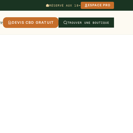
ESPACE PRO
RÉSERVÉ AUX 18+
re
DEVIS CBD GRATUIT
TROUVER UNE BOUTIQUE