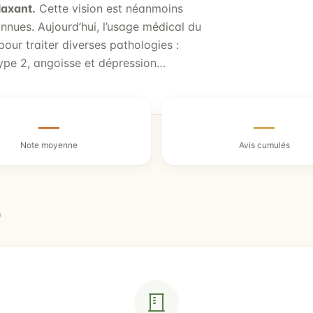
laxant.
Cette vision est néanmoins
onnues. Aujourd’hui, l’usage médical du
our traiter diverses pathologies :
ype 2, angoisse et dépression…
—
—
Note moyenne
Avis cumulés
)