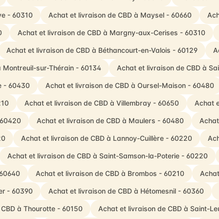
ye - 60310
Achat et livraison de CBD à Maysel - 60660
Ach
0
Achat et livraison de CBD à Margny-aux-Cerises - 60310
Achat et livraison de CBD à Béthancourt-en-Valois - 60129
A
à Montreuil-sur-Thérain - 60134
Achat et livraison de CBD à Sa
e - 60430
Achat et livraison de CBD à Oursel-Maison - 60480
210
Achat et livraison de CBD à Villembray - 60650
Achat e
- 60420
Achat et livraison de CBD à Maulers - 60480
Achat
20
Achat et livraison de CBD à Lannoy-Cuillère - 60220
Ach
Achat et livraison de CBD à Saint-Samson-la-Poterie - 60220
 60640
Achat et livraison de CBD à Brombos - 60210
Achat
er - 60390
Achat et livraison de CBD à Hétomesnil - 60360
e CBD à Thourotte - 60150
Achat et livraison de CBD à Saint-L