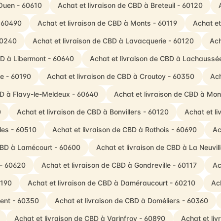
-Ouen - 60610
Achat et livraison de CBD à Breteuil - 60120
- 60490
Achat et livraison de CBD à Monts - 60119
Achat et
 60240
Achat et livraison de CBD à Lavacquerie - 60120
Ach
BD à Libermont - 60640
Achat et livraison de CBD à Lachaussé
re - 60190
Achat et livraison de CBD à Croutoy - 60350
Ach
BD à Flavy-le-Meldeux - 60640
Achat et livraison de CBD à Mo
0
Achat et livraison de CBD à Bonvillers - 60120
Achat et l
les - 60510
Achat et livraison de CBD à Rothois - 60690
Ac
 CBD à Lamécourt - 60600
Achat et livraison de CBD à La Neuvi
 - 60620
Achat et livraison de CBD à Gondreville - 60117
Ac
0190
Achat et livraison de CBD à Daméraucourt - 60210
Ac
vent - 60350
Achat et livraison de CBD à Doméliers - 60360
Achat et livraison de CBD à Varinfroy - 60890
Achat et li