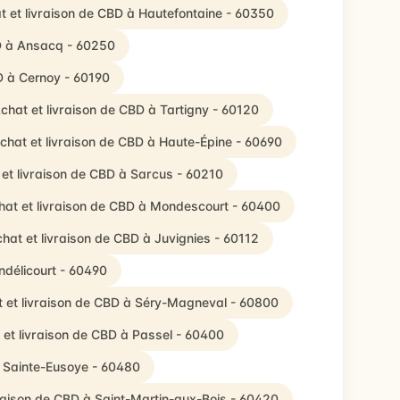
t et livraison de CBD à Hautefontaine - 60350
BD à Ansacq - 60250
D à Cernoy - 60190
chat et livraison de CBD à Tartigny - 60120
chat et livraison de CBD à Haute-Épine - 60690
et livraison de CBD à Sarcus - 60210
hat et livraison de CBD à Mondescourt - 60400
hat et livraison de CBD à Juvignies - 60112
ndélicourt - 60490
 et livraison de CBD à Séry-Magneval - 60800
 et livraison de CBD à Passel - 60400
à Sainte-Eusoye - 60480
vraison de CBD à Saint-Martin-aux-Bois - 60420