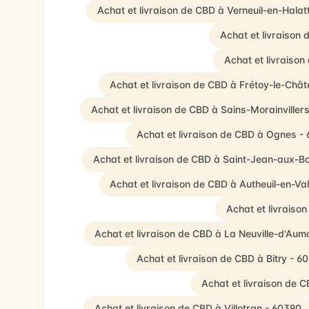
Achat et livraison de CBD à Verneuil-en-Halat
Achat et livraison
Achat et livraiso
Achat et livraison de CBD à Frétoy-le-Châ
Achat et livraison de CBD à Sains-Morainviller
Achat et livraison de CBD à Ognes -
Achat et livraison de CBD à Saint-Jean-aux-B
Achat et livraison de CBD à Autheuil-en-Va
Achat et livraiso
Achat et livraison de CBD à La Neuville-d'Aum
Achat et livraison de CBD à Bitry - 6
Achat et livraison de 
Achat et livraison de CBD à Villotran - 60390