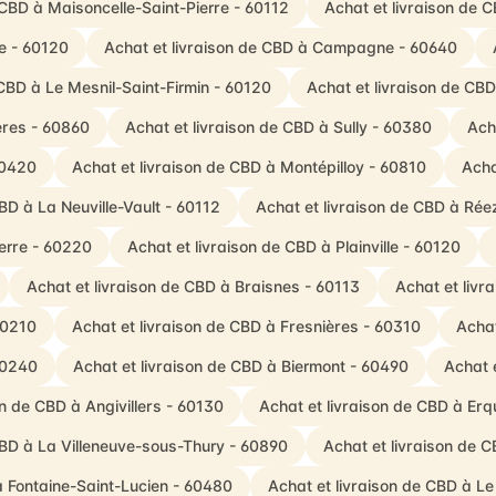
 CBD à Maisoncelle-Saint-Pierre - 60112
Achat et livraison de 
te - 60120
Achat et livraison de CBD à Campagne - 60640
 CBD à Le Mesnil-Saint-Firmin - 60120
Achat et livraison de CBD
ères - 60860
Achat et livraison de CBD à Sully - 60380
Ach
60420
Achat et livraison de CBD à Montépilloy - 60810
Acha
BD à La Neuville-Vault - 60112
Achat et livraison de CBD à Ré
ierre - 60220
Achat et livraison de CBD à Plainville - 60120
Achat et livraison de CBD à Braisnes - 60113
Achat et livr
60210
Achat et livraison de CBD à Fresnières - 60310
Achat
60240
Achat et livraison de CBD à Biermont - 60490
Achat 
on de CBD à Angivillers - 60130
Achat et livraison de CBD à Erqu
CBD à La Villeneuve-sous-Thury - 60890
Achat et livraison de C
à Fontaine-Saint-Lucien - 60480
Achat et livraison de CBD à Le