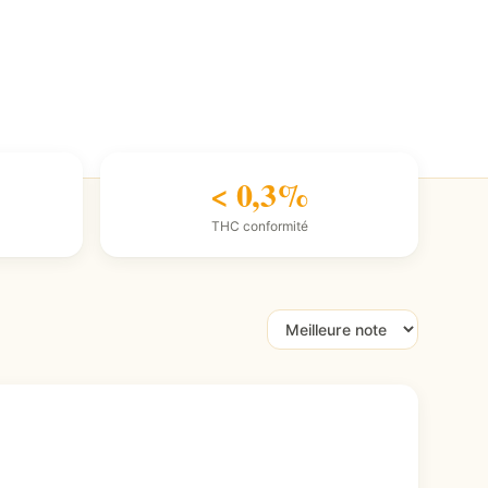
< 0,3%
THC conformité