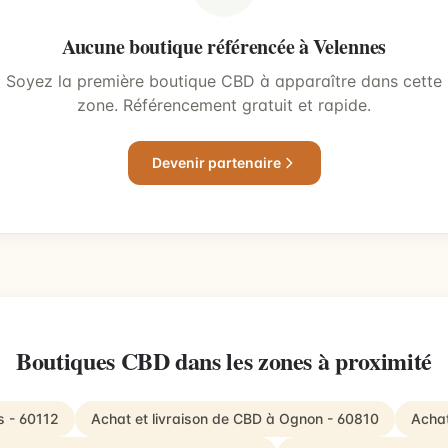
Aucune boutique référencée à Velennes
Soyez la première boutique CBD à apparaître dans cette
zone. Référencement gratuit et rapide.
Devenir partenaire
Boutiques CBD dans les zones à proximité
s - 60112
Achat et livraison de CBD à Ognon - 60810
Achat