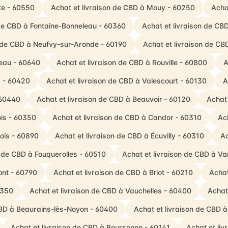
te - 60550
Achat et livraison de CBD à Mouy - 60250
Acha
 de CBD à Fontaine-Bonneleau - 60360
Achat et livraison de C
n de CBD à Neufvy-sur-Aronde - 60190
Achat et livraison de CB
teau - 60640
Achat et livraison de CBD à Rouville - 60800
A
s - 60420
Achat et livraison de CBD à Valescourt - 60130
A
 60440
Achat et livraison de CBD à Beauvoir - 60120
Achat 
ois - 60350
Achat et livraison de CBD à Candor - 60310
Ac
lois - 60890
Achat et livraison de CBD à Écuvilly - 60310
Ac
n de CBD à Fouquerolles - 60510
Achat et livraison de CBD à Va
ont - 60790
Achat et livraison de CBD à Briot - 60210
Achat
0350
Achat et livraison de CBD à Vauchelles - 60400
Achat
CBD à Beaurains-lès-Noyon - 60400
Achat et livraison de CBD 
Achat et livraison de CBD à Boursonne - 60141
Achat et li