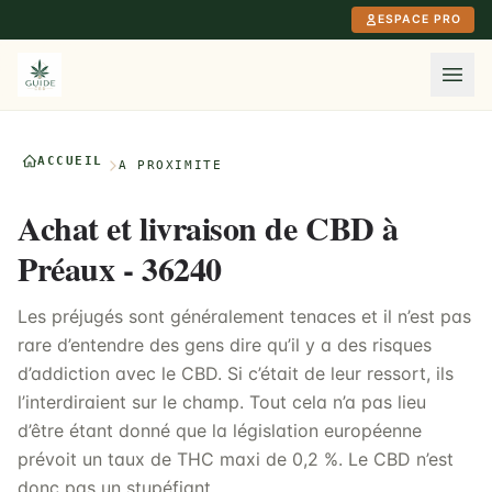
Aller au contenu principal
ESPACE PRO
ACCUEIL
À PROXIMITÉ
Achat et livraison de CBD à
Préaux - 36240
Les préjugés sont généralement tenaces et il n’est pas
rare d’entendre des gens dire qu’il y a des risques
d’addiction avec le CBD. Si c’était de leur ressort, ils
l’interdiraient sur le champ. Tout cela n’a pas lieu
d’être étant donné que la législation européenne
prévoit un taux de THC maxi de 0,2 %. Le CBD n’est
donc pas un stupéfiant.