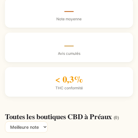
—
Note moyenne
—
Avis cumulés
< 0,3%
THC conformité
Toutes les boutiques CBD à Préaux
(0)