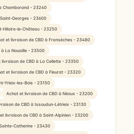
D à Chamborand - 23240
e-Saint-Georges - 23600
nt-Hilaire-le-Château - 23250
at et livraison de CBD à Fransèches - 23480
 à La Nouaille - 23500
 livraison de CBD à La Cellette - 23350
at et livraison de CBD à Fleurat - 23320
nt-Yrieix-les-Bois - 23150
Achat et livraison de CBD à Néoux - 23200
ivraison de CBD à Issoudun-Létrieix - 23130
et livraison de CBD à Saint-Alpinien - 23200
-Sainte-Catherine - 23430