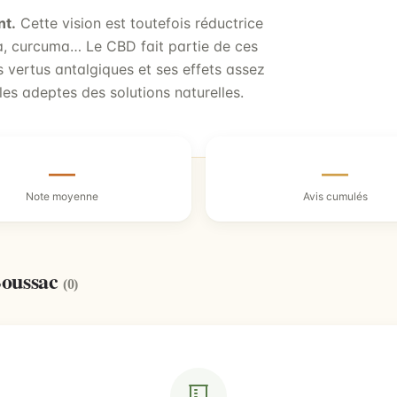
nt.
Cette vision est toutefois réductrice
ca, curcuma… Le CBD fait partie de ces
 vertus antalgiques et ses effets assez
les adeptes des solutions naturelles.
—
—
Note moyenne
Avis cumulés
Boussac
(0)