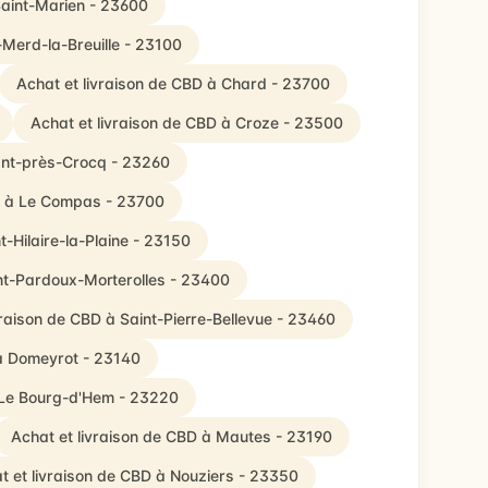
Saint-Marien - 23600
-Merd-la-Breuille - 23100
Achat et livraison de CBD à Chard - 23700
Achat et livraison de CBD à Croze - 23500
ant-près-Crocq - 23260
BD à Le Compas - 23700
t-Hilaire-la-Plaine - 23150
int-Pardoux-Morterolles - 23400
vraison de CBD à Saint-Pierre-Bellevue - 23460
 à Domeyrot - 23140
à Le Bourg-d'Hem - 23220
Achat et livraison de CBD à Mautes - 23190
t et livraison de CBD à Nouziers - 23350