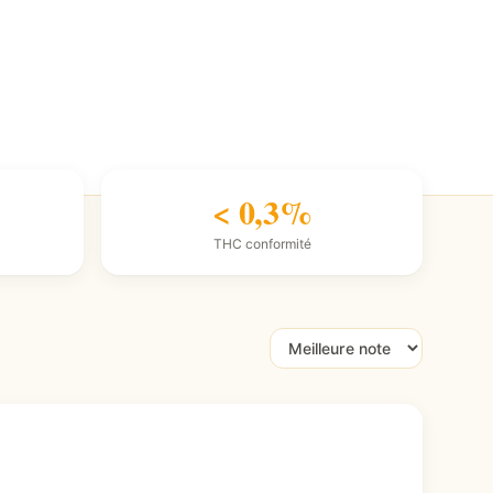
< 0,3%
THC conformité