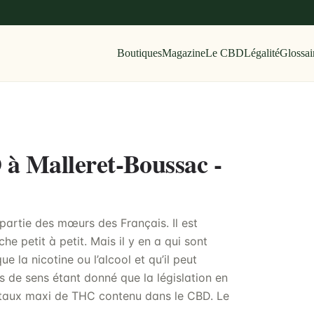
Boutiques
Magazine
Le CBD
Légalité
Glossai
 à Malleret-Boussac -
artie des mœurs des Français. Il est
he petit à petit. Mais il y en a qui sont
e la nicotine ou l’alcool et qu’il peut
pas de sens étant donné que la législation en
e taux maxi de THC contenu dans le CBD. Le