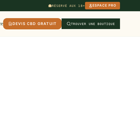
ESPACE PRO
RÉSERVÉ AUX 18+
re
DEVIS CBD GRATUIT
TROUVER UNE BOUTIQUE