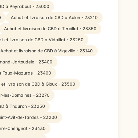
CBD à Peyrabout - 23000
0
Achat et livraison de CBD à Aulon - 23210
Achat et livraison de CBD à Tercillat - 23350
t et livraison de CBD à Vidaillat - 23250
Achat et livraison de CBD à Vigeville - 23140
Amand-Jartoudeix - 23400
D à Faux-Mazuras - 23400
 et livraison de CBD à Gioux - 23500
ier-les-Domaines - 23270
CBD à Thauron - 23250
aint-Avit-de-Tardes - 23200
erre-Chérignat - 23430