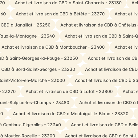
170
Achat et livraison de CBD à Saint-Chabrais - 23130
Ach
260
Achat et livraison de CBD à Bétête - 23270
Achat et li
e CBD à Janaillat - 23250
Achat et livraison de CBD à Châtelus
 Faux-la-Montagne - 23340
Achat et livraison de CBD à Saint
Achat et livraison de CBD à Montboucher - 23400
Achat et l
CBD à Saint-Georges-la-Pouge - 23250
Achat et livraison de 
de CBD à Bord-Saint-Georges - 23230
Achat et livraison de CB
 Saint-Victor-en-Marche - 23000
Achat et livraison de CBD à S
 - 23270
Achat et livraison de CBD à Lafat - 23800
Achat e
Saint-Sulpice-les-Champs - 23480
Achat et livraison de CBD à 
00
Achat et livraison de CBD à Montaigut-le-Blanc - 23320
à Gentioux-Pigerolles - 23340
Achat et livraison de CBD à Be
 à Moutier-Rozeille - 23200
Achat et livraison de CBD à Saint-