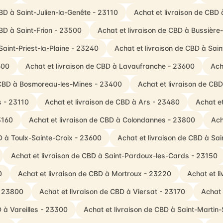
BD à Saint-Julien-la-Genête - 23110
Achat et livraison de CB
CBD à Saint-Frion - 23500
Achat et livraison de CBD à Bussièr
Saint-Priest-la-Plaine - 23240
Achat et livraison de CBD à Sai
600
Achat et livraison de CBD à Lavaufranche - 23600
Ach
e CBD à Bosmoreau-les-Mines - 23400
Achat et livraison de CBD
s - 23110
Achat et livraison de CBD à Ars - 23480
Achat et
3160
Achat et livraison de CBD à Colondannes - 23800
Ach
D à Toulx-Sainte-Croix - 23600
Achat et livraison de CBD à Sai
Achat et livraison de CBD à Saint-Pardoux-les-Cards - 23150
0
Achat et livraison de CBD à Mortroux - 23220
Achat et l
- 23800
Achat et livraison de CBD à Viersat - 23170
Achat 
D à Vareilles - 23300
Achat et livraison de CBD à Saint-Martin