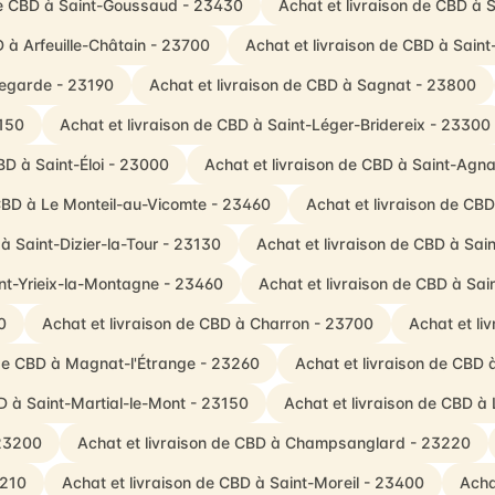
de CBD à Saint-Goussaud - 23430
Achat et livraison de CBD à 
D à Arfeuille-Châtain - 23700
Achat et livraison de CBD à Saint
llegarde - 23190
Achat et livraison de CBD à Sagnat - 23800
3150
Achat et livraison de CBD à Saint-Léger-Bridereix - 23300
BD à Saint-Éloi - 23000
Achat et livraison de CBD à Saint-Agn
 CBD à Le Monteil-au-Vicomte - 23460
Achat et livraison de C
à Saint-Dizier-la-Tour - 23130
Achat et livraison de CBD à Sain
int-Yrieix-la-Montagne - 23460
Achat et livraison de CBD à Sa
0
Achat et livraison de CBD à Charron - 23700
Achat et li
 de CBD à Magnat-l'Étrange - 23260
Achat et livraison de CBD
D à Saint-Martial-le-Mont - 23150
Achat et livraison de CBD 
 23200
Achat et livraison de CBD à Champsanglard - 23220
3210
Achat et livraison de CBD à Saint-Moreil - 23400
Acha