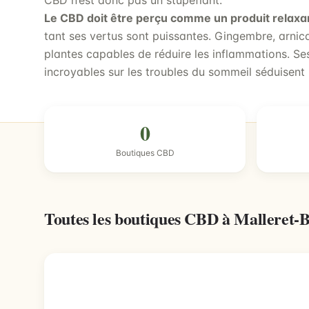
CBD n’est donc pas un stupéfiant.
Le CBD doit être perçu comme un produit relaxa
tant ses vertus sont puissantes. Gingembre, arni
plantes capables de réduire les inflammations. Ses
incroyables sur les troubles du sommeil séduisent 
0
Boutiques CBD
Toutes les boutiques CBD à Malleret-