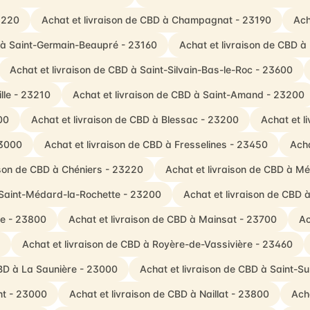
23220
Achat et livraison de CBD à Champagnat - 23190
Ach
D à Saint-Germain-Beaupré - 23160
Achat et livraison de CBD à
Achat et livraison de CBD à Saint-Silvain-Bas-le-Roc - 23600
ille - 23210
Achat et livraison de CBD à Saint-Amand - 23200
00
Achat et livraison de CBD à Blessac - 23200
Achat et l
23000
Achat et livraison de CBD à Fresselines - 23450
Acha
ison de CBD à Chéniers - 23220
Achat et livraison de CBD à M
 Saint-Médard-la-Rochette - 23200
Achat et livraison de CBD 
se - 23800
Achat et livraison de CBD à Mainsat - 23700
Ac
Achat et livraison de CBD à Royère-de-Vassivière - 23460
CBD à La Saunière - 23000
Achat et livraison de CBD à Saint-Su
nt - 23000
Achat et livraison de CBD à Naillat - 23800
Ach