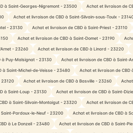
CBD à Saint-Georges-Nigremont - 23500
Achat et livraison de 
00
Achat et livraison de CBD à Saint-Silvain-sous-Toulx - 2314
âtel - 23130
Achat et livraison de CBD à Saint-Priest - 23110
3150
Achat et livraison de CBD à Saint-Domet - 23190
Acha
'Arnet - 23260
Achat et livraison de CBD à Linard - 23220
D à Puy-Malsignat - 23130
Achat et livraison de CBD à Saint-
BD à Saint-Michel-de-Veisse - 23480
Achat et livraison de CB
- 23120
Achat et livraison de CBD à Basville - 23260
Achat
BD à Saint-Loup - 23130
Achat et livraison de CBD à Saint-Diz
 CBD à Saint-Silvain-Montaigut - 23320
Achat et livraison de 
à Saint-Pardoux-le-Neuf - 23200
Achat et livraison de CBD à S
 CBD à Le Donzeil - 23480
Achat et livraison de CBD à Saint-Pi