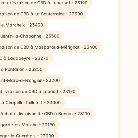
at et livraison de CBD à Lupersat - 23190
vraison de CBD à La Souterraine - 23300
-le-Marcheix - 23430
-Quentin-la-Chabanne - 23500
ivraison de CBD à Masbaraud-Mérignat - 23400
CBD à Ladapeyre - 23270
D à Pontarion - 23250
aint-Marc-à-Frongier - 23200
t livraison de CBD à Lépaud - 23170
La Chapelle-Taillefert - 23000
Achat et livraison de CBD à Sannat - 23110
llegarde-en-Marche - 23190
Léger-le-Guérétois - 23000