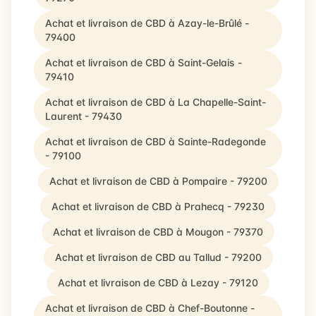
Achat et livraison de CBD à Azay-le-Brûlé -
79400
Achat et livraison de CBD à Saint-Gelais -
79410
Achat et livraison de CBD à La Chapelle-Saint-
Laurent - 79430
Achat et livraison de CBD à Sainte-Radegonde
- 79100
Achat et livraison de CBD à Pompaire - 79200
Achat et livraison de CBD à Prahecq - 79230
Achat et livraison de CBD à Mougon - 79370
Achat et livraison de CBD au Tallud - 79200
Achat et livraison de CBD à Lezay - 79120
Achat et livraison de CBD à Chef-Boutonne -