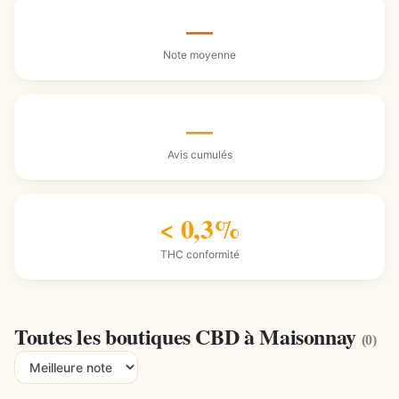
—
Note moyenne
—
Avis cumulés
< 0,3%
THC conformité
Toutes les boutiques CBD à Maisonnay
(0)