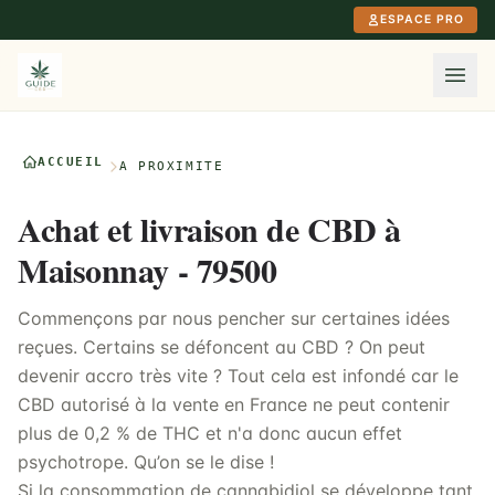
Aller au contenu principal
ESPACE PRO
ACCUEIL
À PROXIMITÉ
Achat et livraison de CBD à
Maisonnay - 79500
Commençons par nous pencher sur certaines idées
reçues. Certains se défoncent au CBD ? On peut
devenir accro très vite ? Tout cela est infondé car le
CBD autorisé à la vente en France ne peut contenir
plus de 0,2 % de THC et n'a donc aucun effet
psychotrope. Qu’on se le dise !
Si la consommation de cannabidiol se développe tant,