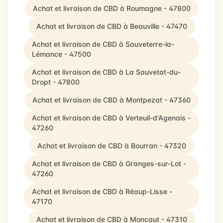
Achat et livraison de CBD à Roumagne - 47800
Achat et livraison de CBD à Beauville - 47470
Achat et livraison de CBD à Sauveterre-la-
Lémance - 47500
Achat et livraison de CBD à La Sauvetat-du-
Dropt - 47800
Achat et livraison de CBD à Montpezat - 47360
Achat et livraison de CBD à Verteuil-d'Agenais -
47260
Achat et livraison de CBD à Bourran - 47320
Achat et livraison de CBD à Granges-sur-Lot -
47260
Achat et livraison de CBD à Réaup-Lisse -
47170
Achat et livraison de CBD à Moncaut - 47310