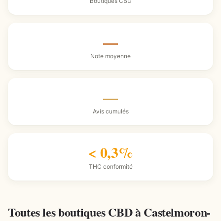
Boutiques CBD
—
Note moyenne
—
Avis cumulés
< 0,3%
THC conformité
Toutes les boutiques CBD à Castelmoron-