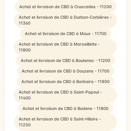
Achat et livraison de CBD à Cruscades - 11200
Achat et livraison de CBD à Durban-Corbières -
11360
Achat et livraison de CBD à Moux - 11700
Achat et livraison de CBD à Marseillette -
11800
Achat et livraison de CBD à Boutenac - 11200
Achat et livraison de CBD à Douzens - 11700
Achat et livraison de CBD à Barbaira - 11800
Achat et livraison de CBD à Saint-Papoul -
11400
Achat et livraison de CBD à Badens - 11800
Achat et livraison de CBD à Saint-Hilaire -
11250