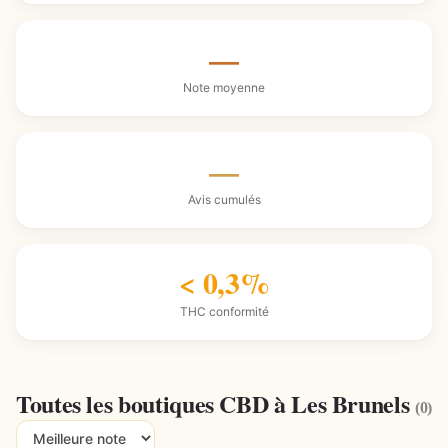
—
Note moyenne
—
Avis cumulés
< 0,3%
THC conformité
Toutes les boutiques CBD à Les Brunels
(0)