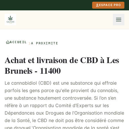
Aller au contenu principal
ESPACE PRO
ACCUEIL
À PROXIMITÉ
Achat et livraison de CBD à Les
Brunels - 11400
Le cannabidiol (CBD) est une substance qui effraie
parfois les gens parce qu'elle provient du cannabis,
une substance hautement controversée. Si l’on s’en
réfère à un rapport du Comité d’Experts sur les
Dépendances aux Drogues de l’Organisation mondiale
de la Santé, le CBD ne doit pas être considéré comme
une drogueL'Organisation mondiale de la santé s’est