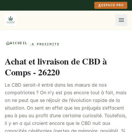
Aller au contenu principal
ESPACE PRO
ACCUEIL
À PROXIMITÉ
Achat et livraison de CBD à
Comps - 26220
Le CBD serait-il entré dans les mœurs de nos
compatriotes ? On n'y est pas encore tout à fait, mais
on ne peut que se réjouir de l’évolution rapide de la
situation. On sent en effet que les préjugés s’effacent
peu à peu au profit d’une certaine curiosité. Toutefois,
il y en a qui croient encore que le CBD nuit aux
capacités cérébrales (pertes de mémoire, anxiété). Si