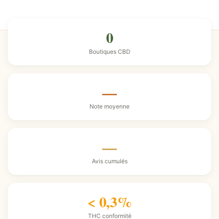
0
Boutiques CBD
—
Note moyenne
—
Avis cumulés
< 0,3%
THC conformité