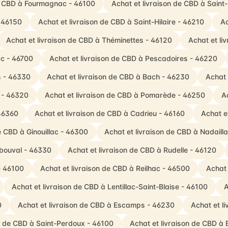
de CBD à Fourmagnac - 46100
Achat et livraison de CBD à Saint-
- 46150
Achat et livraison de CBD à Saint-Hilaire - 46210
Ac
Achat et livraison de CBD à Théminettes - 46120
Achat et li
ac - 46700
Achat et livraison de CBD à Pescadoires - 46220
s - 46330
Achat et livraison de CBD à Bach - 46230
Achat 
n - 46320
Achat et livraison de CBD à Pomarède - 46250
A
 46360
Achat et livraison de CBD à Cadrieu - 46160
Achat e
e CBD à Ginouillac - 46300
Achat et livraison de CBD à Nadail
abouval - 46330
Achat et livraison de CBD à Rudelle - 46120
- 46100
Achat et livraison de CBD à Reilhac - 46500
Achat 
Achat et livraison de CBD à Lentillac-Saint-Blaise - 46100
A
0
Achat et livraison de CBD à Escamps - 46230
Achat et l
on de CBD à Saint-Perdoux - 46100
Achat et livraison de CBD à