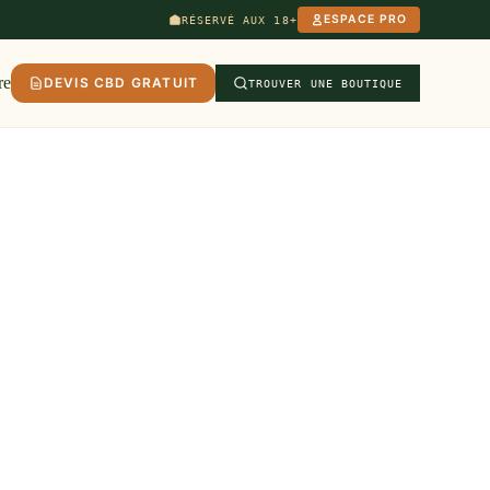
ESPACE PRO
RÉSERVÉ AUX 18+
re
DEVIS CBD GRATUIT
TROUVER UNE BOUTIQUE