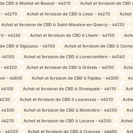
n de CBD à Montet-et-Bouxal - 46210
Achat et livraison de CBD 
l - 46270
Achat et livraison de CBD à Linac - 46270
Achat 
Achat et livraison de CBD à Saint-Maurice-en-Quercy - 46120
rd - 46260
Achat et livraison de CBD à Lherm - 46150
Acha
n de CBD à Gigouzac - 46150
Achat et livraison de CBD à Carna
- 46150
Achat et livraison de CBD à Lavercantière - 46340
c - 46320
Achat et livraison de CBD à Grézels - 46700
Acha
éon - 46800
Achat et livraison de CBD à Fajoles - 46300
Ac
- 46100
Achat et livraison de CBD à Strenquels - 46110
Ach
46230
Achat et livraison de CBD à Lauresses - 46210
Acha
 - 46300
Achat et livraison de CBD à Montcléra - 46250
Ach
- 46270
Achat et livraison de CBD à Lacave - 46200
Achat
s - 46320
Achat et livraison de CBD à Creysse - 46600
Ach