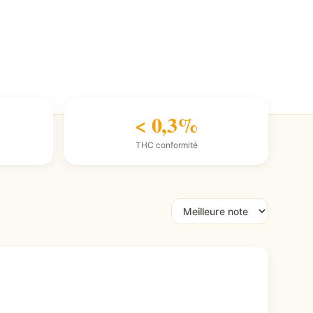
< 0,3%
THC conformité