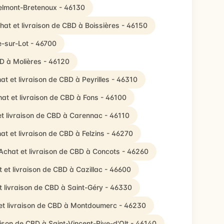
Belmont-Bretenoux - 46130
hat et livraison de CBD à Boissières - 46150
e-sur-Lot - 46700
BD à Molières - 46120
at et livraison de CBD à Peyrilles - 46310
at et livraison de CBD à Fons - 46100
t livraison de CBD à Carennac - 46110
at et livraison de CBD à Felzins - 46270
Achat et livraison de CBD à Concots - 46260
 et livraison de CBD à Cazillac - 46600
t livraison de CBD à Saint-Géry - 46330
et livraison de CBD à Montdoumerc - 46230
aison de CBD à Saint-Vincent-Rive-d'Olt - 46140