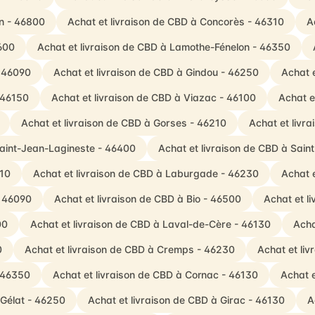
en - 46800
Achat et livraison de CBD à Concorès - 46310
A
600
Achat et livraison de CBD à Lamothe-Fénelon - 46350
- 46090
Achat et livraison de CBD à Gindou - 46250
Achat 
 46150
Achat et livraison de CBD à Viazac - 46100
Achat e
Achat et livraison de CBD à Gorses - 46210
Achat et livr
Saint-Jean-Lagineste - 46400
Achat et livraison de CBD à Sain
310
Achat et livraison de CBD à Laburgade - 46230
Achat 
- 46090
Achat et livraison de CBD à Bio - 46500
Achat et l
00
Achat et livraison de CBD à Laval-de-Cère - 46130
Acha
0
Achat et livraison de CBD à Cremps - 46230
Achat et li
- 46350
Achat et livraison de CBD à Cornac - 46130
Achat e
-Gélat - 46250
Achat et livraison de CBD à Girac - 46130
A