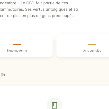
gingembre… Le CBD fait partie de ces
flammatoires. Ses vertus antalgiques et sa
sent de plus en plus de gens préoccupés
—
—
Note moyenne
Avis cumulés
e
(0)