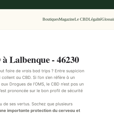
Boutiques
Magazine
Le CBD
Légalité
Glossai
D à Lalbenque - 46230
 faire de vrais bad trips ? Entre suspicion
 collent au CBD. Si l’on s’en réfère à un
 aux Drogues de l’OMS, le CBD n’est pas un
est prononcée sur le bon profil de sécurité
du de ses vertus. Sachez que plusieurs
une importante protection du cerveau et