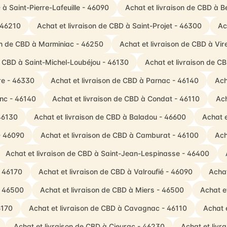
 à Saint-Pierre-Lafeuille - 46090
Achat et livraison de CBD à 
 46210
Achat et livraison de CBD à Saint-Projet - 46300
Ac
on de CBD à Marminiac - 46250
Achat et livraison de CBD à Vir
e CBD à Saint-Michel-Loubéjou - 46130
Achat et livraison de C
re - 46330
Achat et livraison de CBD à Parnac - 46140
Ach
anc - 46140
Achat et livraison de CBD à Condat - 46110
Ach
 46130
Achat et livraison de CBD à Baladou - 46600
Achat e
- 46090
Achat et livraison de CBD à Camburat - 46100
Ach
Achat et livraison de CBD à Saint-Jean-Lespinasse - 46400
- 46170
Achat et livraison de CBD à Valroufié - 46090
Achat
- 46500
Achat et livraison de CBD à Miers - 46500
Achat e
6170
Achat et livraison de CBD à Cavagnac - 46110
Achat 
Achat et livraison de CBD à Cieurac - 46230
Achat et livr