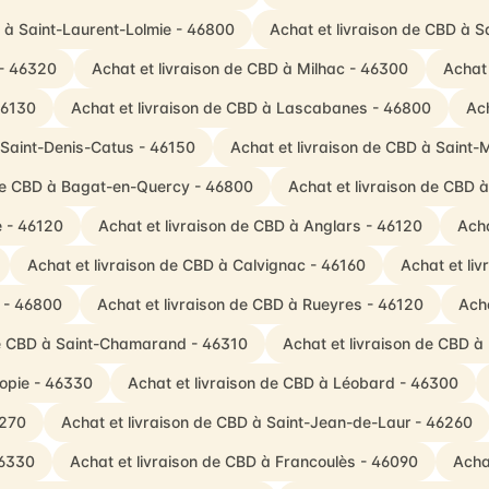
D à Saint-Laurent-Lolmie - 46800
Achat et livraison de CBD à S
 - 46320
Achat et livraison de CBD à Milhac - 46300
Achat 
46130
Achat et livraison de CBD à Lascabanes - 46800
Ach
 Saint-Denis-Catus - 46150
Achat et livraison de CBD à Sain
 de CBD à Bagat-en-Quercy - 46800
Achat et livraison de CBD 
e - 46120
Achat et livraison de CBD à Anglars - 46120
Acha
Achat et livraison de CBD à Calvignac - 46160
Achat et li
s - 46800
Achat et livraison de CBD à Rueyres - 46120
Acha
de CBD à Saint-Chamarand - 46310
Achat et livraison de CBD à
popie - 46330
Achat et livraison de CBD à Léobard - 46300
6270
Achat et livraison de CBD à Saint-Jean-de-Laur - 46260
46330
Achat et livraison de CBD à Francoulès - 46090
Acha