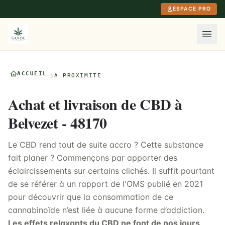
Aller au contenu principal
ESPACE PRO
ACCUEIL
À PROXIMITÉ
Achat et livraison de CBD à
Belvezet - 48170
Le CBD rend tout de suite accro ? Cette substance
fait planer ? Commençons par apporter des
éclaircissements sur certains clichés. Il suffit pourtant
de se référer à un rapport de l'OMS publié en 2021
pour découvrir que la consommation de ce
cannabinoïde n’est liée à aucune forme d’addiction.
Les effets relaxants du CBD ne font de nos jours