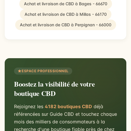
Achat et livraison de CBD à Bages - 66670
Achat et livraison de CBD à Millas - 66170
Achat et livraison de CBD à Perpignan - 66000
ESPACE PROFESSIONNEL
Boostez la visibilité de votre
boutique CBD
Rejoignez les
4182 boutiques CBD
déjà
référencées sur Guide CBD et touchez chaque
mois des milliers de consommateurs à la
recherche d'une boutique fiable près de chez