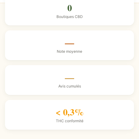
0
Boutiques CBD
—
Note moyenne
—
Avis cumulés
< 0,3%
THC conformité