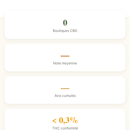
0
Boutiques CBD
—
Note moyenne
—
Avis cumulés
< 0,3%
THC conformité