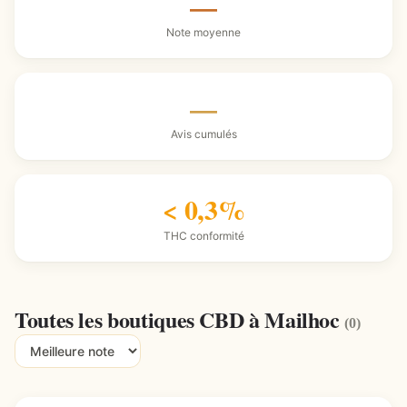
—
Note moyenne
—
Avis cumulés
< 0,3%
THC conformité
Toutes les boutiques CBD à Mailhoc
(0)