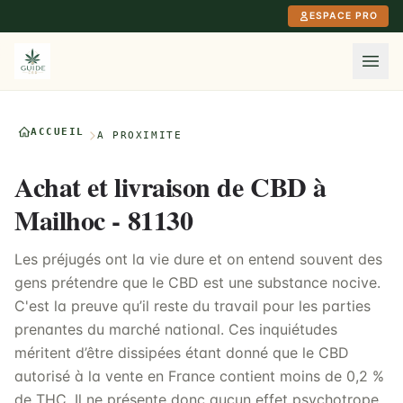
Aller au contenu principal
ESPACE PRO
ACCUEIL
À PROXIMITÉ
Achat et livraison de CBD à
Mailhoc - 81130
Les préjugés ont la vie dure et on entend souvent des
gens prétendre que le CBD est une substance nocive.
C'est la preuve qu’il reste du travail pour les parties
prenantes du marché national. Ces inquiétudes
méritent d’être dissipées étant donné que le CBD
autorisé à la vente en France contient moins de 0,2 %
de THC. Il ne présente donc aucun effet psychotrope.