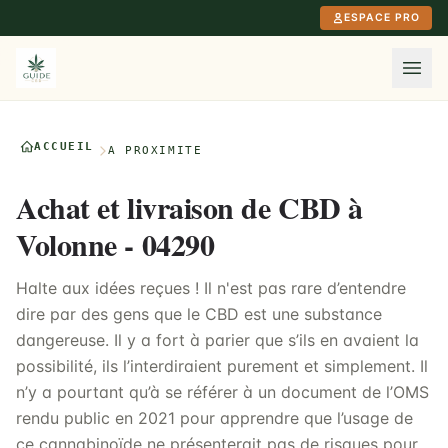
Aller au contenu principal
ESPACE PRO
ACCUEIL
À PROXIMITÉ
Achat et livraison de CBD à
Volonne - 04290
Halte aux idées reçues ! Il n'est pas rare d’entendre
dire par des gens que le CBD est une substance
dangereuse. Il y a fort à parier que s’ils en avaient la
possibilité, ils l’interdiraient purement et simplement. Il
n’y a pourtant qu’à se référer à un document de l’OMS
rendu public en 2021 pour apprendre que l’usage de
ce cannabinoïde ne présenterait pas de risques pour