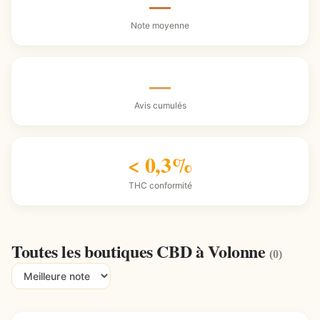
—
Note moyenne
—
Avis cumulés
< 0,3%
THC conformité
Toutes les boutiques CBD à Volonne
(0)