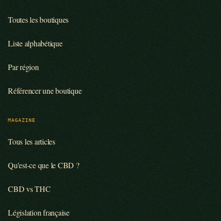
Toutes les boutiques
Liste alphabétique
Par région
Référencer une boutique
MAGAZINE
Tous les articles
Qu'est-ce que le CBD ?
CBD vs THC
Législation française