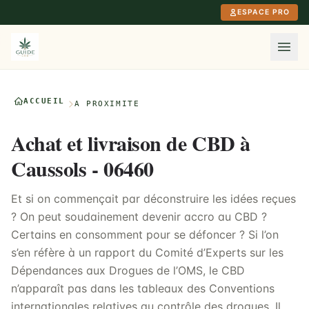
Aller au contenu principal
ESPACE PRO
ACCUEIL
À PROXIMITÉ
Achat et livraison de CBD à
Caussols - 06460
Et si on commençait par déconstruire les idées reçues
? On peut soudainement devenir accro au CBD ?
Certains en consomment pour se défoncer ? Si l’on
s’en réfère à un rapport du Comité d’Experts sur les
Dépendances aux Drogues de l’OMS, le CBD
n’apparaît pas dans les tableaux des Conventions
internationales relatives au contrôle des drogues. Il