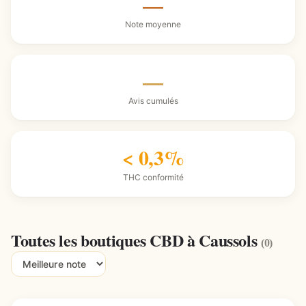
—
Note moyenne
—
Avis cumulés
< 0,3%
THC conformité
Toutes les boutiques CBD à Caussols
(0)