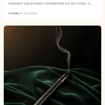
subissent une pression considérable sur leur corps, s...
Camille
·
24 avril 2026