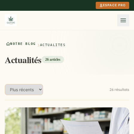
Aller au contenu principal
ESPACE PRO
NOTRE BLOG
ACTUALITÉS
Actualités
26 articles
26 résultats