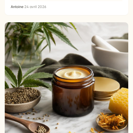
Antoine
·
24 avril 2026