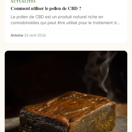
ACTUALITÉS
Comment utiliser le pollen de CBD ?
Le pollen de CBD est un produit naturel riche en
cannabinoïdes qui peut être utilisé pour le traitement de
di...
Antoine
·
24 avril 2026