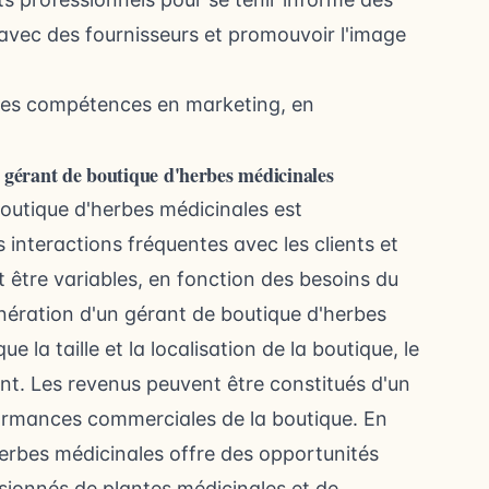
vec des fournisseurs et promouvoir l'image
lles compétences en marketing, en
 gérant de boutique d'herbes médicinales
outique d'herbes médicinales est
nteractions fréquentes avec les clients et
t être variables, en fonction des besoins du
ération d'un gérant de boutique d'herbes
 la taille et la localisation de la boutique, le
rant. Les revenus peuvent être constitués d'un
rformances commerciales de la boutique. En
herbes médicinales offre des opportunités
ssionnés de plantes médicinales et de