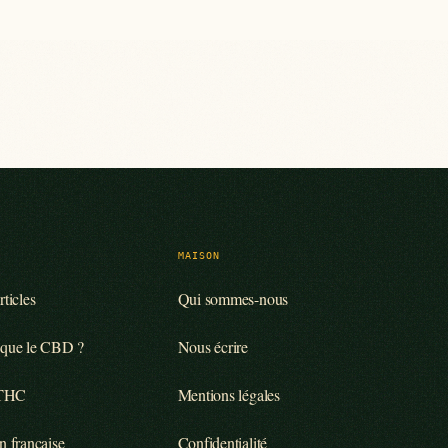
MAISON
rticles
Qui sommes-nous
 que le CBD ?
Nous écrire
 THC
Mentions légales
n française
Confidentialité