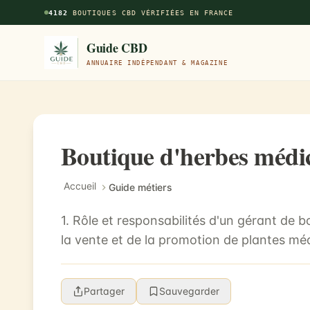
Aller au contenu principal
4182
BOUTIQUES CBD VÉRIFIÉES EN FRANCE
Guide CBD
ANNUAIRE INDÉPENDANT & MAGAZINE
Boutique d'herbes médic
Accueil
Guide métiers
1. Rôle et responsabilités d'un gérant de
la vente et de la promotion de plantes médi
Partager
Sauvegarder