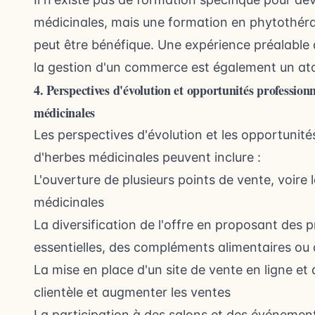
médicinales, mais une formation en phytothér
peut être bénéfique. Une expérience préalable
la gestion d'un commerce est également un at
4. Perspectives d'évolution et opportunités professio
médicinales
Les perspectives d'évolution et les opportunit
d'herbes médicinales peuvent inclure :
L'ouverture de plusieurs points de vente, voire
médicinales
La diversification de l'offre en proposant des p
essentielles, des compléments alimentaires ou
La mise en place d'un site de vente en ligne et d
clientèle et augmenter les ventes
La participation à des salons et des événement