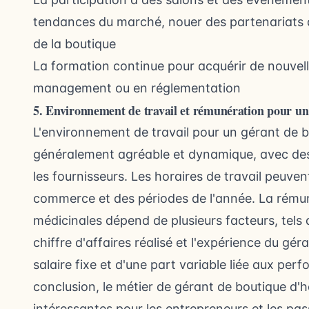
tendances du marché, nouer des partenariats a
de la boutique
La formation continue pour acquérir de nouve
management ou en réglementation
5. Environnement de travail et rémunération pour un
L'environnement de travail pour un gérant de b
généralement agréable et dynamique, avec des i
les fournisseurs. Les horaires de travail peuven
commerce et des périodes de l'année. La rémun
médicinales dépend de plusieurs facteurs, tels que
chiffre d'affaires réalisé et l'expérience du gé
salaire fixe et d'une part variable liée aux pe
conclusion, le métier de gérant de boutique d'
intéressantes pour les entrepreneurs et les pa