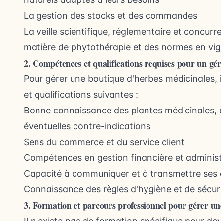
La gestion des stocks et des commandes
La veille scientifique, réglementaire et concurr
matière de phytothérapie et des normes en vi
2. Compétences et qualifications requises pour un gé
Pour gérer une boutique d'herbes médicinales, 
et qualifications suivantes :
Bonne connaissance des plantes médicinales, de
éventuelles contre-indications
Sens du commerce et du service client
Compétences en gestion financière et administ
Capacité à communiquer et à transmettre ses c
Connaissance des règles d'hygiène et de sécu
3. Formation et parcours professionnel pour gérer un
Il n'existe pas de formation spécifique pour de