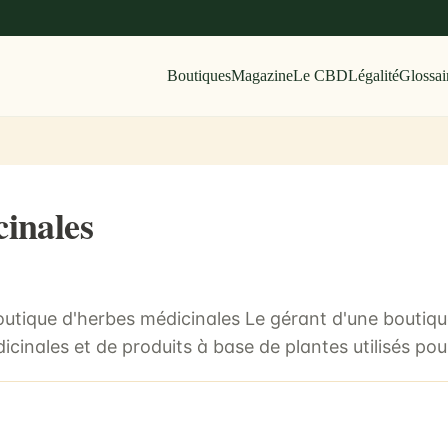
Boutiques
Magazine
Le CBD
Légalité
Glossai
inales
 boutique d'herbes médicinales Le gérant d'une boutiq
cinales et de produits à base de plantes utilisés pour 