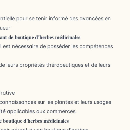
entielle pour se tenir informé des avancées en
gueur
rant de boutique d'herbes médicinales
il est nécessaire de posséder les compétences
 leurs propriétés thérapeutiques et de leurs
rative
onnaissances sur les plantes et leurs usages
rité applicables aux commerces
e boutique d'herbes médicinales
venir gérant d'une boutique d'herbes