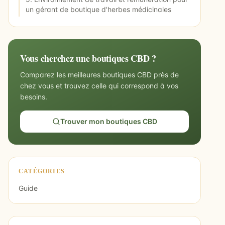
un gérant de boutique d'herbes médicinales
Vous cherchez une boutiques CBD ?
Comparez les meilleures boutiques CBD près de
chez vous et trouvez celle qui correspond à vos
besoins.
Trouver mon boutiques CBD
CATÉGORIES
Guide