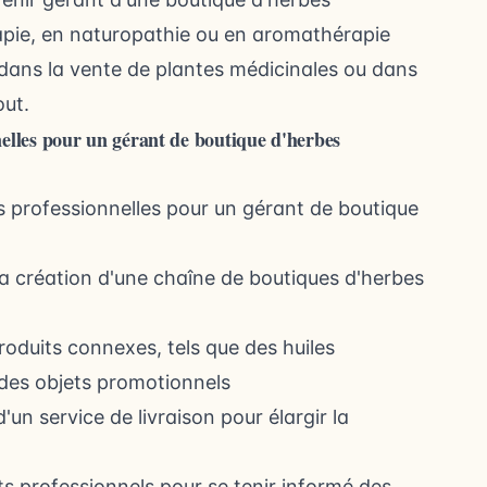
apie, en naturopathie ou en aromathérapie
 dans la vente de plantes médicinales ou dans
out.
nnelles pour un gérant de boutique d'herbes
és professionnelles pour un gérant de boutique
 la création d'une chaîne de boutiques d'herbes
roduits connexes, tels que des huiles
 des objets promotionnels
'un service de livraison pour élargir la
s professionnels pour se tenir informé des