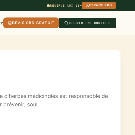
ESPACE PRO
RÉSERVÉ AUX 18+
re
DEVIS CBD GRATUIT
TROUVER UNE BOUTIQUE
ue d'herbes médicinales est responsable de
prévenir, soul...