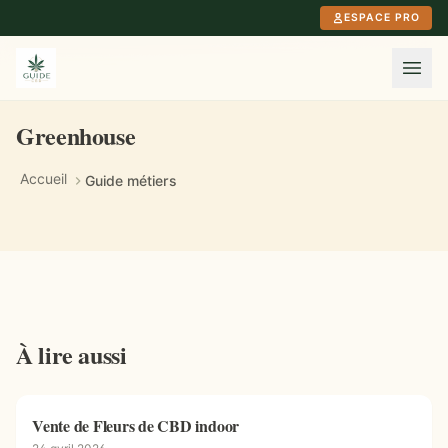
Aller au contenu principal
ESPACE PRO
Greenhouse
Accueil
Guide métiers
À lire aussi
Vente de Fleurs de CBD indoor