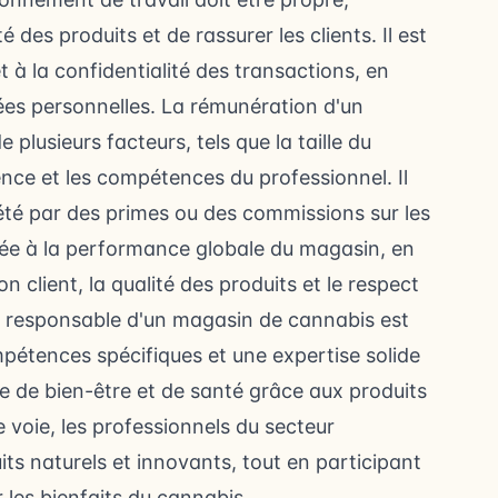
é des produits et de rassurer les clients. Il est
t à la confidentialité des transactions, en
es personnelles. La rémunération d'un
lusieurs facteurs, tels que la taille du
ience et les compétences du professionnel. Il
lété par des primes ou des commissions sur les
iée à la performance globale du magasin, en
n client, la qualité des produits et le respect
de responsable d'un magasin de cannabis est
ompétences spécifiques et une expertise solide
e de bien-être et de santé grâce aux produits
voie, les professionnels du secteur
ts naturels et innovants, tout en participant
r les bienfaits du cannabis.