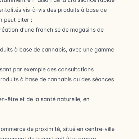
ntalités vis-à-vis des produits à base de
 peut citer :
 création d'une franchise de magasins de
duits à base de cannabis, avec une gamme
posant par exemple des consultations
 produits à base de cannabis ou des séances
n-être et de la santé naturelle, en
mmerce de proximité, situé en centre-ville
ronnement de travail doit être propre,