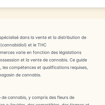
écialisé dans la vente et la distribution de
(cannabidiol) et le THC
merces varie en fonction des législations
possession et la vente de cannabis. Ce guide
s, les compétences et qualifications requises,
 magasin de cannabis.
de cannabis, y compris des fleurs de
es e-liquides, des comestibles, des tisanes et