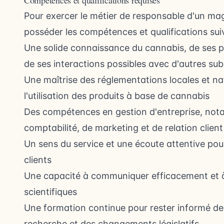
Compétences et qualifications requises
Pour exercer le métier de responsable d'un mag
posséder les compétences et qualifications sui
Une solide connaissance du cannabis, de ses p
de ses interactions possibles avec d'autres su
Une maîtrise des réglementations locales et na
l'utilisation des produits à base de cannabis
Des compétences en gestion d'entreprise, not
comptabilité, de marketing et de relation client
Un sens du service et une écoute attentive po
clients
Une capacité à communiquer efficacement et à 
scientifiques
Une formation continue pour rester informé de
recherche et des changements législatifs