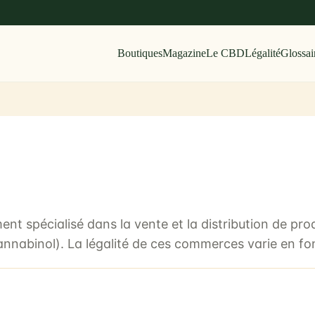
Boutiques
Magazine
Le CBD
Légalité
Glossai
t spécialisé dans la vente et la distribution de pro
nabinol). La légalité de ces commerces varie en fonct