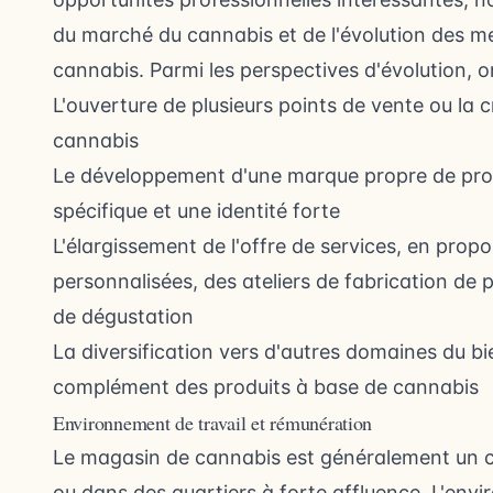
du marché du cannabis et de l'évolution des me
cannabis. Parmi les perspectives d'évolution, on
L'ouverture de plusieurs points de vente ou la
cannabis
Le développement d'une marque propre de pro
spécifique et une identité forte
L'élargissement de l'offre de services, en pro
personnalisées, des ateliers de fabrication de
de dégustation
La diversification vers d'autres domaines du bie
complément des produits à base de cannabis
Environnement de travail et rémunération
Le magasin de cannabis est généralement un co
ou dans des quartiers à forte affluence. L'envi