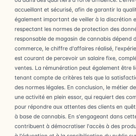
accueillant et sécurisé, afin de garantir la qualit
également important de veiller à la discrétion e
respectant les normes de protection des donné
responsable de magasin de cannabis dépend de p
commerce, le chiffre d'affaires réalisé, l'expér
est courant de percevoir un salaire fixe, comp
ventes. La rémunération peut également être l
tenant compte de critères tels que la satisfactio
des normes légales. En conclusion, le métier 
une activité en plein essor, qui requiert des c
pour répondre aux attentes des clients en quêt
à base de cannabis. En s'engageant dans cette 
contribuent à démocratiser l'accès à des produi
à l'éducation et à la sensibilisation du public su