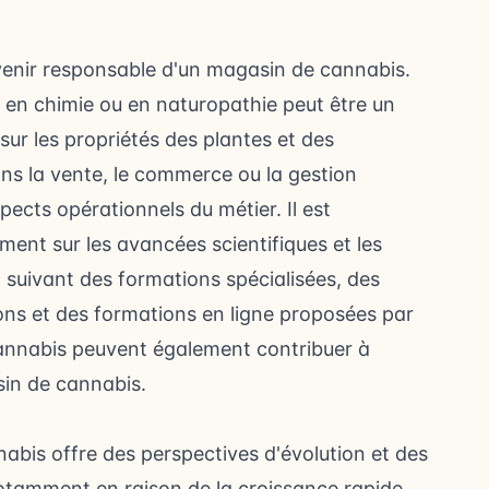
evenir responsable d'un magasin de cannabis.
, en chimie ou en naturopathie peut être un
ur les propriétés des plantes et des
ns la vente, le commerce ou la gestion
spects opérationnels du métier. Il est
nt sur les avancées scientifiques et les
 suivant des formations spécialisées, des
ons et des formations en ligne proposées par
annabis peuvent également contribuer à
asin de cannabis.
abis offre des perspectives d'évolution et des
notamment en raison de la croissance rapide