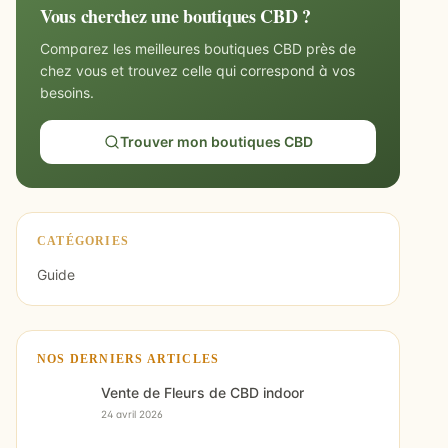
Vous cherchez une boutiques CBD ?
Comparez les meilleures boutiques CBD près de
chez vous et trouvez celle qui correspond à vos
besoins.
Trouver mon boutiques CBD
CATÉGORIES
Guide
NOS DERNIERS ARTICLES
Vente de Fleurs de CBD indoor
24 avril 2026