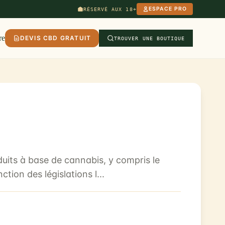
ESPACE PRO
RÉSERVÉ AUX 18+
re
DEVIS CBD GRATUIT
TROUVER UNE BOUTIQUE
duits à base de cannabis, y compris le
ion des législations l...