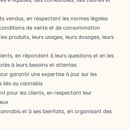
uits vendus, en respectant les normes légales
 conditions de vente et de consommation
 les produits, leurs usages, leurs dosages, leurs
ents, en répondant à leurs questions et en les
ptés à leurs besoins et attentes
ur garantir une expertise à jour sur les
 liés au cannabis
t pour les clients, en respectant leur
ieux
 cannabis et à ses bienfaits, en organisant des