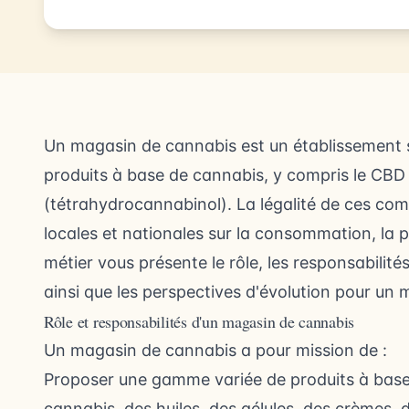
Un magasin de cannabis est un établissement sp
produits à base de cannabis, y compris le CBD 
(tétrahydrocannabinol). La légalité de ces com
locales et nationales sur la consommation, la 
métier vous présente le rôle, les responsabilité
ainsi que les perspectives d'évolution pour un
Rôle et responsabilités d'un magasin de cannabis
Un magasin de cannabis a pour mission de :
Proposer une gamme variée de produits à base 
cannabis, des huiles, des gélules, des crèmes, d