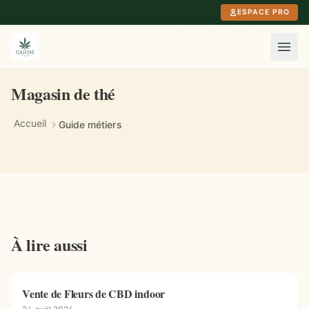
Aller au contenu principal
ESPACE PRO
Magasin de thé
Accueil
Guide métiers
À lire aussi
Vente de Fleurs de CBD indoor