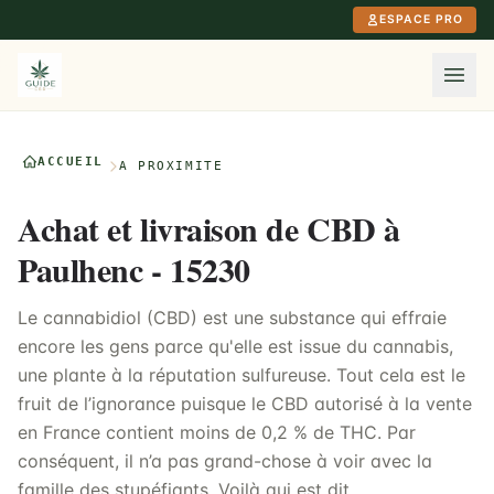
Aller au contenu principal
ESPACE PRO
ACCUEIL
À PROXIMITÉ
Achat et livraison de CBD à
Paulhenc - 15230
Le cannabidiol (CBD) est une substance qui effraie
encore les gens parce qu'elle est issue du cannabis,
une plante à la réputation sulfureuse. Tout cela est le
fruit de l’ignorance puisque le CBD autorisé à la vente
en France contient moins de 0,2 % de THC. Par
conséquent, il n’a pas grand-chose à voir avec la
famille des stupéfiants. Voilà qui est dit.