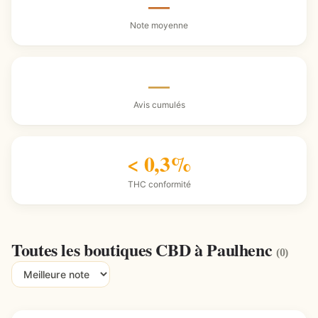
—
Note moyenne
—
Avis cumulés
< 0,3%
THC conformité
Toutes les boutiques CBD à Paulhenc
(0)