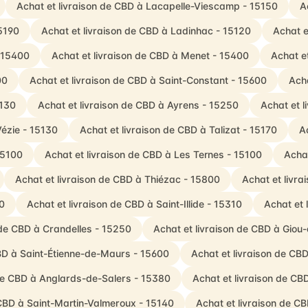
Achat et livraison de CBD à Lacapelle-Viescamp - 15150
A
5190
Achat et livraison de CBD à Ladinhac - 15120
Achat e
- 15400
Achat et livraison de CBD à Menet - 15400
Achat et
00
Achat et livraison de CBD à Saint-Constant - 15600
Acha
5130
Achat et livraison de CBD à Ayrens - 15250
Achat et 
Vézie - 15130
Achat et livraison de CBD à Talizat - 15170
A
15100
Achat et livraison de CBD à Les Ternes - 15100
Achat
Achat et livraison de CBD à Thiézac - 15800
Achat et livr
0
Achat et livraison de CBD à Saint-Illide - 15310
Achat et
 de CBD à Crandelles - 15250
Achat et livraison de CBD à Gio
CBD à Saint-Étienne-de-Maurs - 15600
Achat et livraison de CB
 de CBD à Anglards-de-Salers - 15380
Achat et livraison de CB
 CBD à Saint-Martin-Valmeroux - 15140
Achat et livraison de C