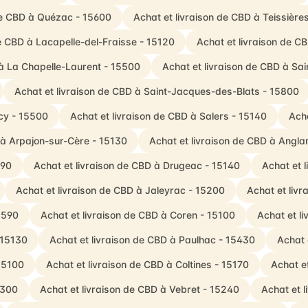
de CBD à Quézac - 15600
Achat et livraison de CBD à Teissière
de CBD à Lacapelle-del-Fraisse - 15120
Achat et livraison de C
 à La Chapelle-Laurent - 15500
Achat et livraison de CBD à Sa
Achat et livraison de CBD à Saint-Jacques-des-Blats - 15800
ncy - 15500
Achat et livraison de CBD à Salers - 15140
Acha
 à Arpajon-sur-Cère - 15130
Achat et livraison de CBD à Angla
290
Achat et livraison de CBD à Drugeac - 15140
Achat et 
Achat et livraison de CBD à Jaleyrac - 15200
Achat et liv
5590
Achat et livraison de CBD à Coren - 15100
Achat et l
 15130
Achat et livraison de CBD à Paulhac - 15430
Achat 
 15100
Achat et livraison de CBD à Coltines - 15170
Achat et
5300
Achat et livraison de CBD à Vebret - 15240
Achat et l