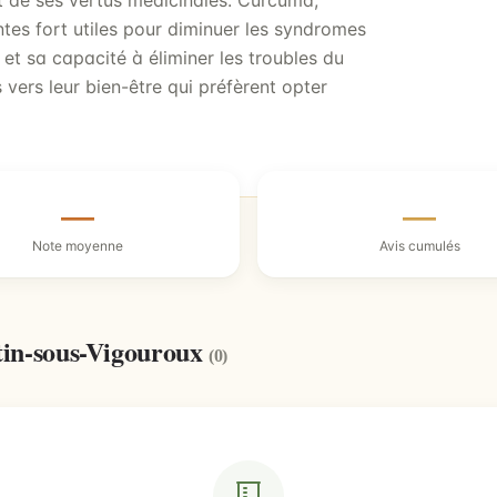
nt de ses vertus médicinales. Curcuma,
tes fort utiles pour diminuer les syndromes
et sa capacité à éliminer les troubles du
vers leur bien-être qui préfèrent opter
—
—
Note moyenne
Avis cumulés
tin-sous-Vigouroux
(0)