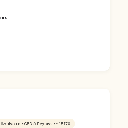
oux
 livraison de CBD à Peyrusse - 15170