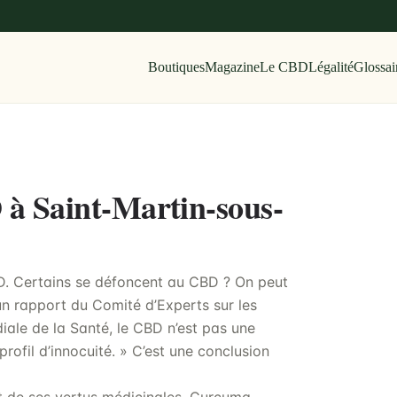
Boutiques
Magazine
Le CBD
Légalité
Glossai
 à Saint-Martin-sous-
CBD. Certains se défoncent au CBD ? On peut
un rapport du Comité d’Experts sur les
le de la Santé, le CBD n’est pas une
profil d’innocuité. » C’est une conclusion