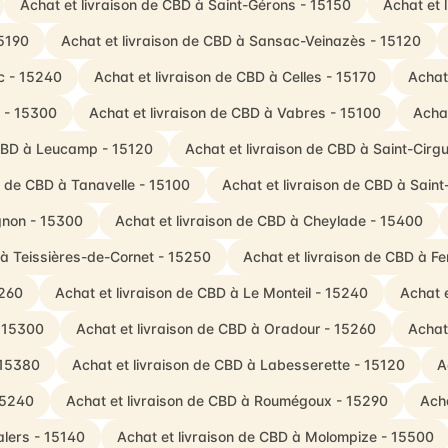
Achat et livraison de CBD à Saint-Gérons - 15150
Achat et 
15190
Achat et livraison de CBD à Sansac-Veinazès - 15120
c - 15240
Achat et livraison de CBD à Celles - 15170
Achat
s - 15300
Achat et livraison de CBD à Vabres - 15100
Acha
 CBD à Leucamp - 15120
Achat et livraison de CBD à Saint-Cirg
n de CBD à Tanavelle - 15100
Achat et livraison de CBD à Sain
gnon - 15300
Achat et livraison de CBD à Cheylade - 15400
 à Teissières-de-Cornet - 15250
Achat et livraison de CBD à Fe
5260
Achat et livraison de CBD à Le Monteil - 15240
Achat e
- 15300
Achat et livraison de CBD à Oradour - 15260
Achat
 15380
Achat et livraison de CBD à Labesserette - 15120
A
15240
Achat et livraison de CBD à Roumégoux - 15290
Acha
alers - 15140
Achat et livraison de CBD à Molompize - 15500