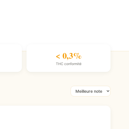
< 0,3%
THC conformité