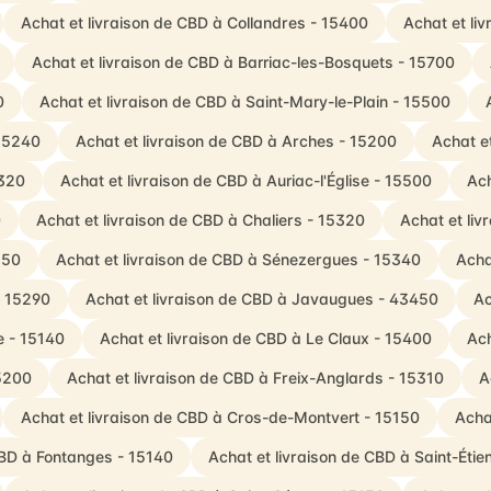
Achat et livraison de CBD à Collandres - 15400
Achat et li
Achat et livraison de CBD à Barriac-les-Bosquets - 15700
0
Achat et livraison de CBD à Saint-Mary-le-Plain - 15500
 15240
Achat et livraison de CBD à Arches - 15200
Achat et
5320
Achat et livraison de CBD à Auriac-l'Église - 15500
Ach
0
Achat et livraison de CBD à Chaliers - 15320
Achat et liv
150
Achat et livraison de CBD à Sénezergues - 15340
Acha
- 15290
Achat et livraison de CBD à Javaugues - 43450
Ac
e - 15140
Achat et livraison de CBD à Le Claux - 15400
Ach
15200
Achat et livraison de CBD à Freix-Anglards - 15310
A
Achat et livraison de CBD à Cros-de-Montvert - 15150
Acha
CBD à Fontanges - 15140
Achat et livraison de CBD à Saint-Éti