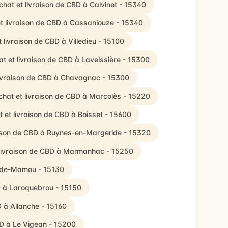
chat et livraison de CBD à Calvinet - 15340
t livraison de CBD à Cassaniouze - 15340
 livraison de CBD à Villedieu - 15100
t et livraison de CBD à Laveissière - 15300
livraison de CBD à Chavagnac - 15300
chat et livraison de CBD à Marcolès - 15220
 et livraison de CBD à Boisset - 15600
aison de CBD à Ruynes-en-Margeride - 15320
 livraison de CBD à Marmanhac - 15250
u-de-Mamou - 15130
D à Laroquebrou - 15150
D à Allanche - 15160
BD à Le Vigean - 15200