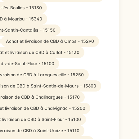
s-lès-Bouliès - 15130
BD à Mourjou - 15340
int-Santin-Cantalès - 15150
Achat et livraison de CBD à Omps - 15290
t et livraison de CBD à Carlat - 15130
rds-de-Saint-Flour - 15100
livraison de CBD à Laroquevieille - 15250
raison de CBD à Saint-Santin-de-Maurs - 15600
ivraison de CBD à Chalinargues - 15170
et livraison de CBD à Chalvignac - 15200
 livraison de CBD à Saint-Flour - 15100
ivraison de CBD à Saint-Urcize - 15110