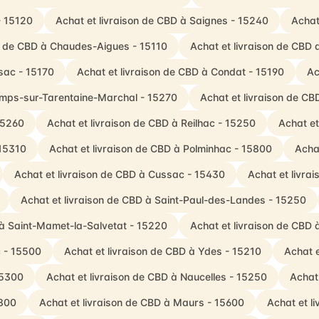
- 15120
Achat et livraison de CBD à Saignes - 15240
Achat
on de CBD à Chaudes-Aigues - 15110
Achat et livraison de CBD 
sac - 15170
Achat et livraison de CBD à Condat - 15190
Ac
amps-sur-Tarentaine-Marchal - 15270
Achat et livraison de C
15260
Achat et livraison de CBD à Reilhac - 15250
Achat et
 15310
Achat et livraison de CBD à Polminhac - 15800
Achat
Achat et livraison de CBD à Cussac - 15430
Achat et livr
Achat et livraison de CBD à Saint-Paul-des-Landes - 15250
 à Saint-Mamet-la-Salvetat - 15220
Achat et livraison de CBD 
c - 15500
Achat et livraison de CBD à Ydes - 15210
Achat e
15300
Achat et livraison de CBD à Naucelles - 15250
Achat
5800
Achat et livraison de CBD à Maurs - 15600
Achat et l