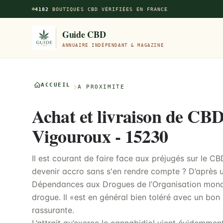
Aller au contenu principal
4182
BOUTIQUES CBD VÉRIFIÉES EN FRANCE
Guide CBD
ANNUAIRE INDÉPENDANT & MAGAZINE
ACCUEIL
À PROXIMITÉ
Achat et livraison de CBD
Vigouroux - 15230
Il est courant de faire face aux préjugés sur le 
devenir accro sans s'en rendre compte ? D’après 
Dépendances aux Drogues de l’Organisation mondia
drogue. Il «est en général bien toléré avec un bon 
rassurante.