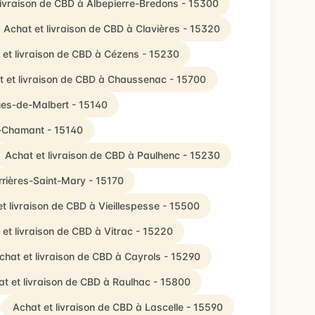
livraison de CBD à Albepierre-Bredons - 15300
Achat et livraison de CBD à Clavières - 15320
 et livraison de CBD à Cézens - 15230
t et livraison de CBD à Chaussenac - 15700
ues-de-Malbert - 15140
t-Chamant - 15140
Achat et livraison de CBD à Paulhenc - 15230
rrières-Saint-Mary - 15170
t livraison de CBD à Vieillespesse - 15500
 et livraison de CBD à Vitrac - 15220
chat et livraison de CBD à Cayrols - 15290
t et livraison de CBD à Raulhac - 15800
Achat et livraison de CBD à Lascelle - 15590