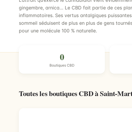
L’attrait qu’exerce le cannabidiol vient évidemme
gingembre, arnica… Le CBD fait partie de ces plan
inflammatoires. Ses vertus antalgiques puissantes 
sommeil séduisent de plus en plus de gens tournés 
pour une molécule 100 % naturelle.
0
Boutiques CBD
Toutes les boutiques CBD à Saint-Mar