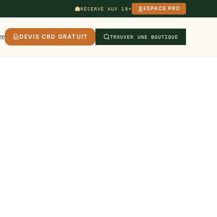
ESPACE PRO
RÉSERVÉ AUX 18+
re
DEVIS CBD GRATUIT
TROUVER UNE BOUTIQUE