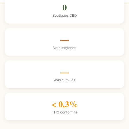
0
Boutiques CBD
—
Note moyenne
—
Avis cumulés
< 0,3%
THC conformité