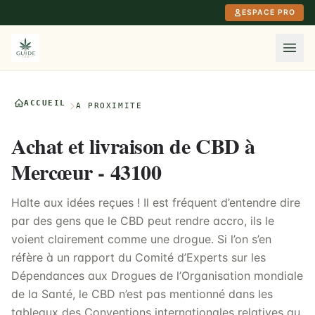
Aller au contenu principal
ESPACE PRO
ACCUEIL
À PROXIMITÉ
Achat et livraison de CBD à
Mercœur - 43100
Halte aux idées reçues ! Il est fréquent d’entendre dire
par des gens que le CBD peut rendre accro, ils le
voient clairement comme une drogue. Si l’on s’en
réfère à un rapport du Comité d’Experts sur les
Dépendances aux Drogues de l’Organisation mondiale
de la Santé, le CBD n’est pas mentionné dans les
tableaux des Conventions internationales relatives au