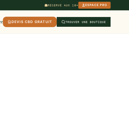
ESPACE PRO
RÉSERVÉ AUX 18+
re
DEVIS CBD GRATUIT
TROUVER UNE BOUTIQUE