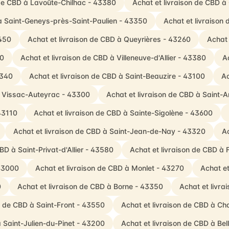
 de CBD à Lavoûte-Chilhac - 43380
Achat et livraison de CBD 
 à Saint-Geneys-près-Saint-Paulien - 43350
Achat et livraison
3450
Achat et livraison de CBD à Queyrières - 43260
Achat 
00
Achat et livraison de CBD à Villeneuve-d'Allier - 43380
A
3340
Achat et livraison de CBD à Saint-Beauzire - 43100
Ac
à Vissac-Auteyrac - 43300
Achat et livraison de CBD à Saint
43110
Achat et livraison de CBD à Sainte-Sigolène - 43600
Achat et livraison de CBD à Saint-Jean-de-Nay - 43320
Ac
BD à Saint-Privat-d'Allier - 43580
Achat et livraison de CBD à
 43000
Achat et livraison de CBD à Monlet - 43270
Achat e
0
Achat et livraison de CBD à Borne - 43350
Achat et livra
n de CBD à Saint-Front - 43550
Achat et livraison de CBD à C
à Saint-Julien-du-Pinet - 43200
Achat et livraison de CBD à Be