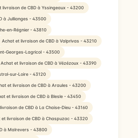
t livraison de CBD à Yssingeaux - 43200
D à Jullianges - 43500
che-en-Régnier - 43810
Achat et livraison de CBD à Valprivas - 43210
int-Georges-Lagricol - 43500
Achat et livraison de CBD à Vézézoux - 43390
trol-sur-Loire - 43120
hat et livraison de CBD à Araules - 43200
at et livraison de CBD à Blesle - 43450
 livraison de CBD à La Chaise-Dieu - 43160
 et livraison de CBD à Chaspuzac - 43320
BD à Malrevers - 43800