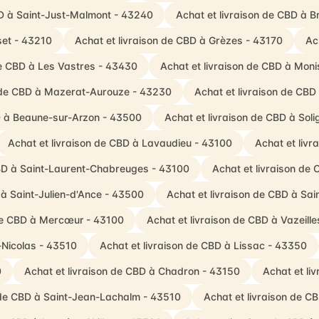
BD à Saint-Just-Malmont - 43240
Achat et livraison de CBD à 
set - 43210
Achat et livraison de CBD à Grèzes - 43170
Ac
de CBD à Les Vastres - 43430
Achat et livraison de CBD à Monis
n de CBD à Mazerat-Aurouze - 43230
Achat et livraison de CBD
BD à Beaune-sur-Arzon - 43500
Achat et livraison de CBD à So
Achat et livraison de CBD à Lavaudieu - 43100
Achat et liv
CBD à Saint-Laurent-Chabreuges - 43100
Achat et livraison de
 à Saint-Julien-d'Ance - 43500
Achat et livraison de CBD à Sai
 de CBD à Mercœur - 43100
Achat et livraison de CBD à Vazeil
-Nicolas - 43510
Achat et livraison de CBD à Lissac - 43350
0
Achat et livraison de CBD à Chadron - 43150
Achat et li
 de CBD à Saint-Jean-Lachalm - 43510
Achat et livraison de CB