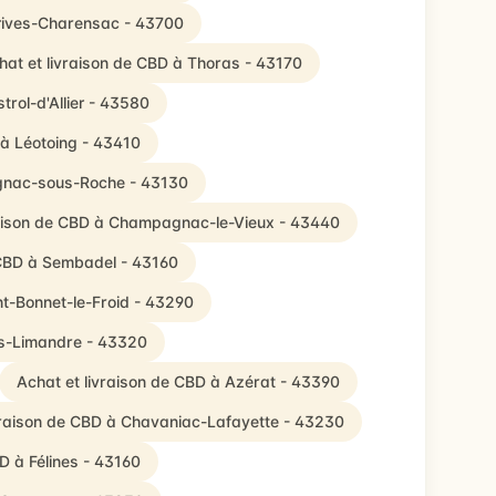
Brives-Charensac - 43700
hat et livraison de CBD à Thoras - 43170
trol-d'Allier - 43580
 à Léotoing - 43410
lignac-sous-Roche - 43130
raison de CBD à Champagnac-le-Vieux - 43440
 CBD à Sembadel - 43160
nt-Bonnet-le-Froid - 43290
les-Limandre - 43320
Achat et livraison de CBD à Azérat - 43390
vraison de CBD à Chavaniac-Lafayette - 43230
D à Félines - 43160