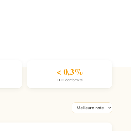
< 0,3%
THC conformité