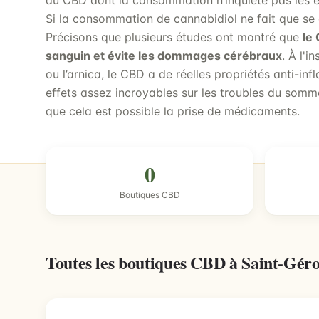
du CBD dont la consommation n’inquiète pas les e
Si la consommation de cannabidiol ne fait que se 
Précisons que plusieurs études ont montré que
le 
sanguin et évite les dommages cérébraux
. À l'
ou l’arnica, le CBD a de réelles propriétés anti-in
effets assez incroyables sur les troubles du somme
que cela est possible la prise de médicaments.
0
Boutiques CBD
Toutes les boutiques CBD à Saint-Gér