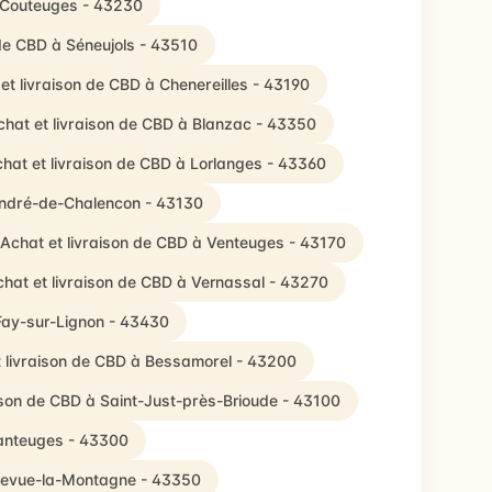
à Couteuges - 43230
 de CBD à Séneujols - 43510
et livraison de CBD à Chenereilles - 43190
chat et livraison de CBD à Blanzac - 43350
hat et livraison de CBD à Lorlanges - 43360
-André-de-Chalencon - 43130
Achat et livraison de CBD à Venteuges - 43170
hat et livraison de CBD à Vernassal - 43270
 Fay-sur-Lignon - 43430
t livraison de CBD à Bessamorel - 43200
ison de CBD à Saint-Just-près-Brioude - 43100
hanteuges - 43300
llevue-la-Montagne - 43350