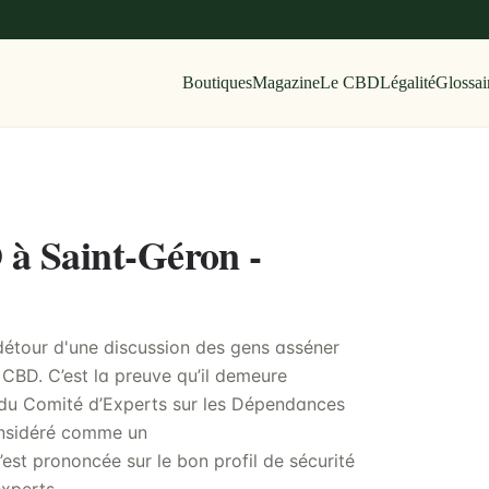
Boutiques
Magazine
Le CBD
Légalité
Glossai
 à Saint-Géron -
détour d'une discussion des gens asséner
e CBD. C’est la preuve qu’il demeure
du Comité d’Experts sur les Dépendances
onsidéré comme un
est prononcée sur le bon profil de sécurité