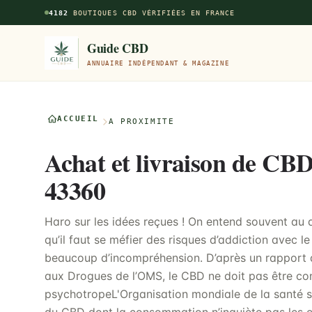
Aller au contenu principal
4182
BOUTIQUES CBD VÉRIFIÉES EN FRANCE
Guide CBD
ANNUAIRE INDÉPENDANT & MAGAZINE
ACCUEIL
À PROXIMITÉ
Achat et livraison de CBD
43360
Haro sur les idées reçues ! On entend souvent au 
qu’il faut se méfier des risques d’addiction avec l
beaucoup d’incompréhension. D’après un rapport 
aux Drogues de l’OMS, le CBD ne doit pas être c
psychotropeL'Organisation mondiale de la santé s’