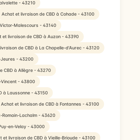
alvalette - 43210
Achat et livraison de CBD à Cohade - 43100
-Victor-Malescours - 43140
 et livraison de CBD à Auzon - 43390
livraison de CBD à La Chapelle-d'Aurec - 43120
t-Jeures - 43200
de CBD à Allègre - 43270
t-Vincent - 43800
BD à Laussonne - 43150
Achat et livraison de CBD à Fontannes - 43100
nt-Romain-Lachalm - 43620
 Puy-en-Velay - 43000
 et livraison de CBD à Vieille-Brioude - 43100