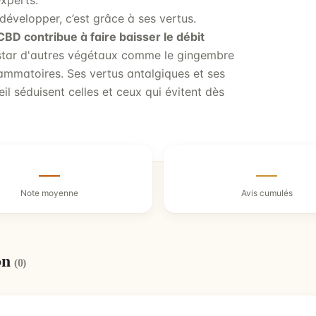
xperts.
développer, c’est grâce à ses vertus.
CBD contribue à faire baisser le débit
instar d'autres végétaux comme le gingembre
flammatoires. Ses vertus antalgiques et ses
il séduisent celles et ceux qui évitent dès
—
—
Note moyenne
Avis cumulés
on
(0)