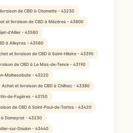
 livraison de CBD à Chomette - 43230
at et livraison de CBD à Mézères - 43800
jet-d'Allier - 43580
CBD à Alleyras - 43580
hat et livraison de CBD à Saint-Hilaire - 43390
ivraison de CBD à Le Mas-de-Tence - 43190
lien-Molhesabate - 43220
Achat et livraison de CBD à Chilhac - 43380
rtin-de-Fugères - 43150
vraison de CBD à Saint-Paul-de-Tartas - 43420
D à Domeyrat - 43230
idier-sur-Doulon - 43440