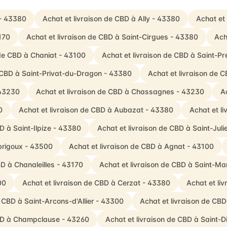
 - 43380
Achat et livraison de CBD à Ally - 43380
Achat et
170
Achat et livraison de CBD à Saint-Cirgues - 43380
Ach
 de CBD à Chaniat - 43100
Achat et livraison de CBD à Saint-Pré
e CBD à Saint-Privat-du-Dragon - 43380
Achat et livraison de 
 43230
Achat et livraison de CBD à Chassagnes - 43230
Ac
0
Achat et livraison de CBD à Aubazat - 43380
Achat et l
D à Saint-Ilpize - 43380
Achat et livraison de CBD à Saint-Ju
brigoux - 43500
Achat et livraison de CBD à Agnat - 43100
BD à Chanaleilles - 43170
Achat et livraison de CBD à Saint-Ma
00
Achat et livraison de CBD à Cerzat - 43380
Achat et li
e CBD à Saint-Arcons-d'Allier - 43300
Achat et livraison de CB
CBD à Champclause - 43260
Achat et livraison de CBD à Saint-D