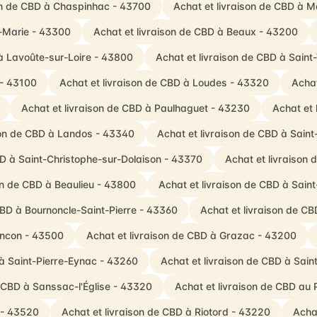
son de CBD à Chaspinhac - 43700
Achat et livraison de CBD à M
e-Marie - 43300
Achat et livraison de CBD à Beaux - 43200
 à Lavoûte-sur-Loire - 43800
Achat et livraison de CBD à Saint
 - 43100
Achat et livraison de CBD à Loudes - 43320
Achat
Achat et livraison de CBD à Paulhaguet - 43230
Achat et 
son de CBD à Landos - 43340
Achat et livraison de CBD à Sain
BD à Saint-Christophe-sur-Dolaison - 43370
Achat et livraison 
on de CBD à Beaulieu - 43800
Achat et livraison de CBD à Sain
CBD à Bournoncle-Saint-Pierre - 43360
Achat et livraison de C
encon - 43500
Achat et livraison de CBD à Grazac - 43200
 à Saint-Pierre-Eynac - 43260
Achat et livraison de CBD à Sai
e CBD à Sanssac-l'Église - 43320
Achat et livraison de CBD au
 - 43520
Achat et livraison de CBD à Riotord - 43220
Achat