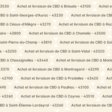
 43530
Achat et livraison de CBD à Brioude - 43100
Achat e
 CBD à Saint-Georges-d'Aurac - 43230
Achat et livraison de CB
 CBD à Céaux-d'Allègre - 43270
Achat et livraison de CBD à Ro
oire - 43800
Achat et livraison de CBD à Chomelix - 43500
 Saint-Pierre-du-Champ - 43810
Achat et livraison de CBD à Sa
es - 43250
Achat et livraison de CBD à Saint-Vidal - 43320
 CBD à Chassignolles - 43440
Achat et livraison de CBD à Monis
 43370
Achat et livraison de CBD à Montregard - 43290
Ac
 - 43700
Achat et livraison de CBD à Pradelles - 43420
Ach
3490
Achat et livraison de CBD à Paulhac - 43100
Achat et
 - 43260
Achat et livraison de CBD à Cayres - 43510
Achat
CBD à Saint-Étienne-Lardeyrol - 43260
Achat et livraison de C