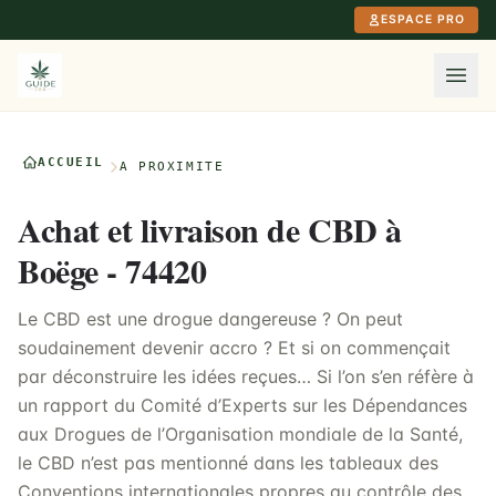
Aller au contenu principal
ESPACE PRO
ACCUEIL
À PROXIMITÉ
Achat et livraison de CBD à
Boëge - 74420
Le CBD est une drogue dangereuse ? On peut
soudainement devenir accro ? Et si on commençait
par déconstruire les idées reçues… Si l’on s’en réfère à
un rapport du Comité d’Experts sur les Dépendances
aux Drogues de l’Organisation mondiale de la Santé,
le CBD n’est pas mentionné dans les tableaux des
Conventions internationales propres au contrôle des