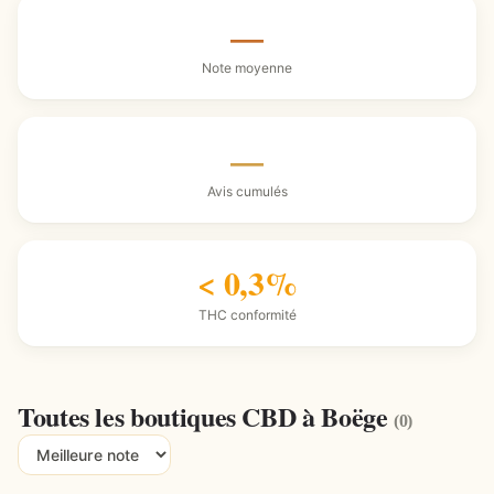
—
Note moyenne
—
Avis cumulés
< 0,3%
THC conformité
Toutes les boutiques CBD à Boëge
(0)