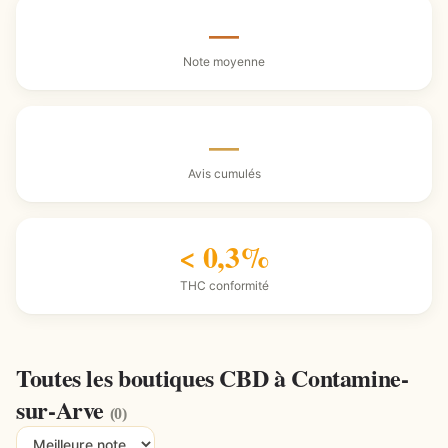
—
Note moyenne
—
Avis cumulés
< 0,3%
THC conformité
Toutes les boutiques CBD à Contamine-
sur-Arve
(0)