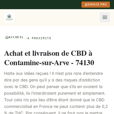
Aller au contenu principal
ESPACE PRO
ACCUEIL
À PROXIMITÉ
Achat et livraison de CBD à
Contamine-sur-Arve - 74130
Halte aux idées reçues ! Il n’est pas rare d’entendre
dire par des gens qu’il y a des risques d’addiction
avec le CBD. On peut penser que s’ils en avaient la
possibilité, ils l’interdiraient purement et simplement.
Tout cela n’a pas lieu d’être étant donné que le CBD
commercialisé en France ne peut contenir plus de 0,2
% de THC. Par conséquent, il ne faut pas le mettre