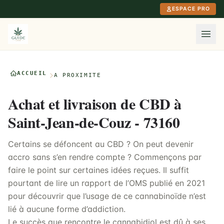
Aller au contenu principal
ESPACE PRO
ACCUEIL
À PROXIMITÉ
Achat et livraison de CBD à
Saint-Jean-de-Couz - 73160
Certains se défoncent au CBD ? On peut devenir
accro sans s’en rendre compte ? Commençons par
faire le point sur certaines idées reçues. Il suffit
pourtant de lire un rapport de l’OMS publié en 2021
pour découvrir que l’usage de ce cannabinoïde n’est
lié à aucune forme d’addiction.
Le succès que rencontre le cannabidiol est dû à ses