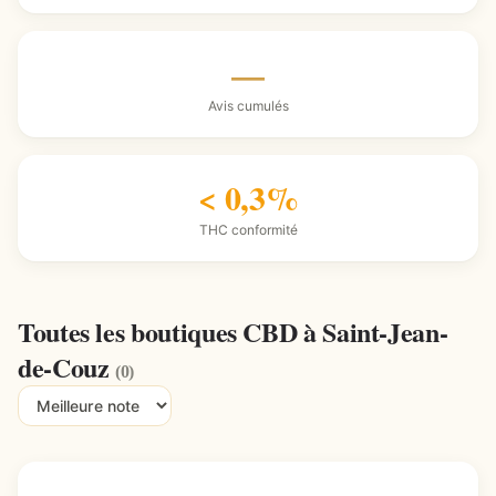
—
Avis cumulés
< 0,3%
THC conformité
Toutes les boutiques CBD à Saint-Jean-
de-Couz
(0)