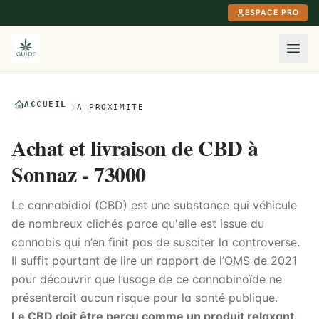
Aller au contenu principal
ESPACE PRO
ACCUEIL
À PROXIMITÉ
Achat et livraison de CBD à
Sonnaz - 73000
Le cannabidiol (CBD) est une substance qui véhicule
de nombreux clichés parce qu'elle est issue du
cannabis qui n’en finit pas de susciter la controverse.
Il suffit pourtant de lire un rapport de l’OMS de 2021
pour découvrir que l’usage de ce cannabinoïde ne
présenterait aucun risque pour la santé publique.
Le CBD doit être perçu comme un produit relaxant.