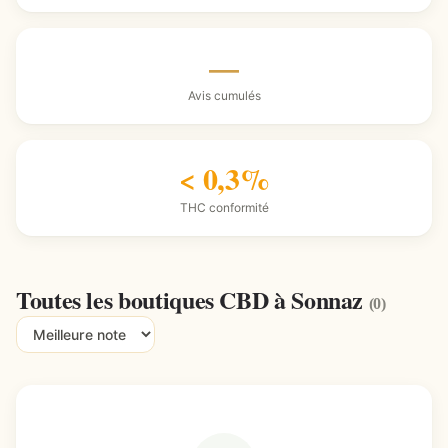
—
Avis cumulés
< 0,3%
THC conformité
Toutes les boutiques CBD à Sonnaz
(0)