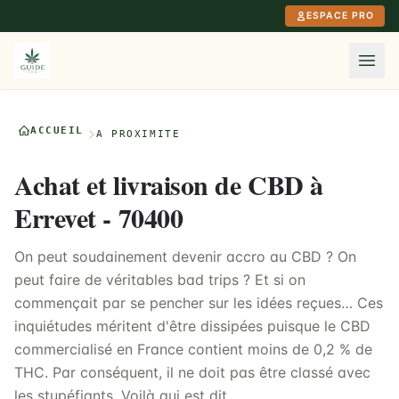
Aller au contenu principal
ESPACE PRO
ACCUEIL
À PROXIMITÉ
Achat et livraison de CBD à
Errevet - 70400
On peut soudainement devenir accro au CBD ? On
peut faire de véritables bad trips ? Et si on
commençait par se pencher sur les idées reçues… Ces
inquiétudes méritent d'être dissipées puisque le CBD
commercialisé en France contient moins de 0,2 % de
THC. Par conséquent, il ne doit pas être classé avec
les stupéfiants. Voilà qui est dit.