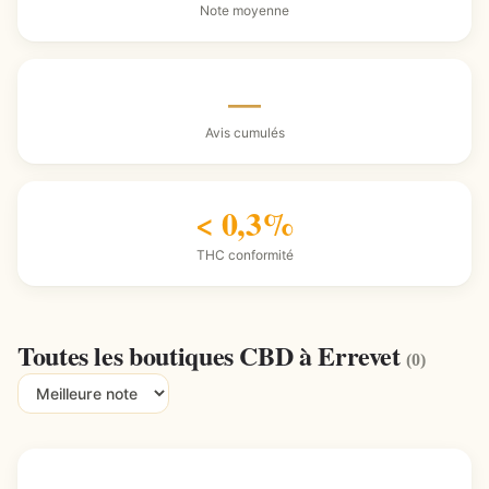
Note moyenne
—
Avis cumulés
< 0,3%
THC conformité
Toutes les boutiques CBD à Errevet
(0)