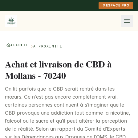
Aller au contenu principal
ESPACE PRO
ACCUEIL
À PROXIMITÉ
Achat et livraison de CBD à
Mollans - 70240
On lit parfois que le CBD serait rentré dans les
mœurs. Ce n'est pas encore complètement vrai,
certaines personnes continuent à s’imaginer que le
CBD provoque une addiction tout comme la nicotine,
l’alcool ou le sucre et qu’il peut altérer la perception
de la réalité. Selon un rapport du Comité d’Experts
sur les Dépendances aux Drogues de l’OMS, le CBD