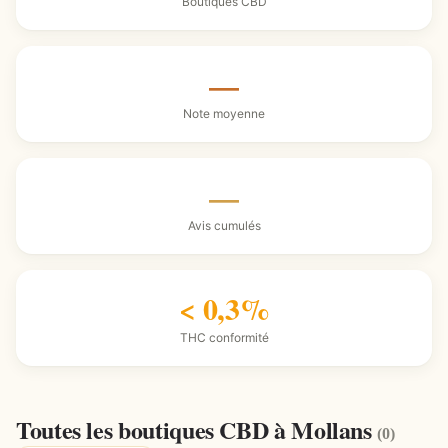
Boutiques CBD
—
Note moyenne
—
Avis cumulés
< 0,3%
THC conformité
Toutes les boutiques CBD à Mollans
(0)