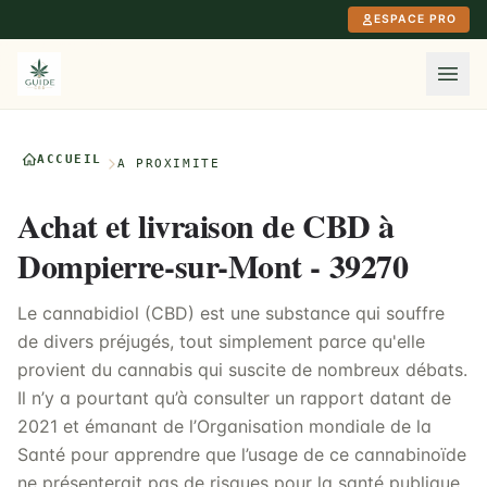
Aller au contenu principal
ESPACE PRO
ACCUEIL
À PROXIMITÉ
Achat et livraison de CBD à
Dompierre-sur-Mont - 39270
Le cannabidiol (CBD) est une substance qui souffre
de divers préjugés, tout simplement parce qu'elle
provient du cannabis qui suscite de nombreux débats.
Il n’y a pourtant qu’à consulter un rapport datant de
2021 et émanant de l’Organisation mondiale de la
Santé pour apprendre que l’usage de ce cannabinoïde
ne présenterait pas de risques pour la santé publique.