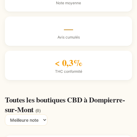
Note moyenne
—
Avis cumulés
< 0,3%
THC conformité
Toutes les boutiques CBD à Dompierre-
sur-Mont
(0)