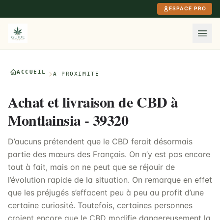
Aller au contenu principal
ESPACE PRO
ACCUEIL
À PROXIMITÉ
Achat et livraison de CBD à
Montlainsia - 39320
D’aucuns prétendent que le CBD ferait désormais
partie des mœurs des Français. On n’y est pas encore
tout à fait, mais on ne peut que se réjouir de
l’évolution rapide de la situation. On remarque en effet
que les préjugés s’effacent peu à peu au profit d’une
certaine curiosité. Toutefois, certaines personnes
croient encore que le CBD modifie dangereusement la