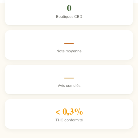
0
Boutiques CBD
—
Note moyenne
—
Avis cumulés
< 0,3%
THC conformité