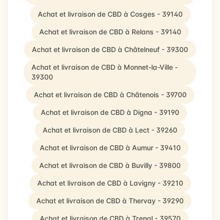
Achat et livraison de CBD à Cosges - 39140
Achat et livraison de CBD à Relans - 39140
Achat et livraison de CBD à Châtelneuf - 39300
Achat et livraison de CBD à Monnet-la-Ville -
39300
Achat et livraison de CBD à Châtenois - 39700
Achat et livraison de CBD à Digna - 39190
Achat et livraison de CBD à Lect - 39260
Achat et livraison de CBD à Aumur - 39410
Achat et livraison de CBD à Buvilly - 39800
Achat et livraison de CBD à Lavigny - 39210
Achat et livraison de CBD à Thervay - 39290
Achat et livraison de CBD à Trenal - 39570